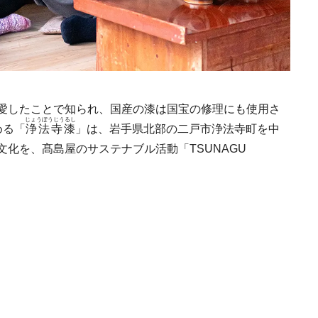
愛したことで知られ、国産の漆は国宝の修理にも使用さ
じょうぼうじうるし
める「
浄法寺漆
」は、岩手県北部の二戸市浄法寺町を中
化を、髙島屋のサステナブル活動「TSUNAGU