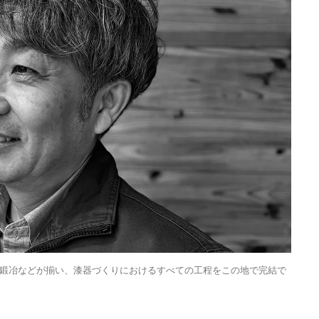
鍛冶などが揃い、漆器づくりにおけるすべての工程をこの地で完結で