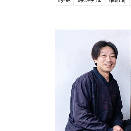
うつわ
サステナブル
伝統工芸