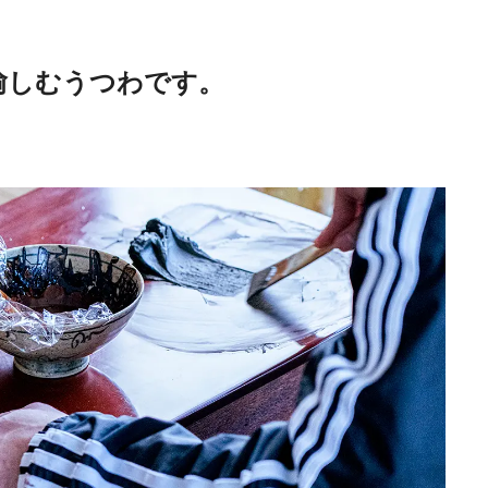
愉しむうつわです。
Traditi
Discover Japan 202
号「木と生きる2026
2026.7.31
INFORMATION