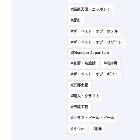
#温泉天国、ニッポン！
#歴史
#ザ・ベスト・オブ・ホテル
#ザ・ベスト・オブ・リゾート
#Discover Japan Lab
#名宿・名旅館
#柏井壽
#ザ・ベスト・オブ・ギフト
#京都土産
#職人・クラフト
#伝統工芸
#クラフトビール・ビール
#うつわ
#朝食