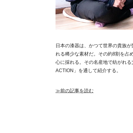
日本の漆器は、かつて世界の貴族が
れる稀少な素材だ。その約8割を占
心に採れる。その名産地で紡がれる文
ACTION」を通して紹介する。
≫前の記事を読む