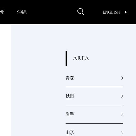
州
沖縄
ENGLISH
A
R
E
A
青森
秋田
岩手
山形