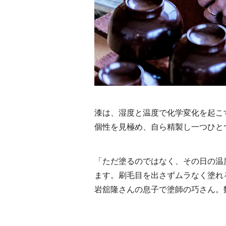
漆は、湿度と温度で化学変化を起こ
個性を見極め、自ら精製し一つひと
「ただ塗るのではなく、その日の温
ます。刷毛目を出さずムラなく塗れ
岩舘隆さんの息子で塗師の巧さん。