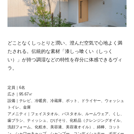
どことなくしっとりと潤い、澄んだ空気で心地よく満
たされる。伝統的な素材「漆しっ喰くい（しっく
い）」が持つ調湿などの特性を存分に体感できるヴィ
ラ。
定員｜6名
広さ｜95.67㎡
設備｜テレビ、冷暖房、冷蔵庫、ポット、ドライヤー、ウォッシュ
トイレ、金庫
アメニティ｜フェイスタオル、バスタオル、ルームウェア、くし、
歯ブラシ、ティッシュ、ひげそり、化粧品（クレンジングオイル、
洗顔フォーム、化粧水、美容液、美容液オイル）、綿棒、コット
ン、シャワーキャップ、シャンプー、コンディショナー、ボディー