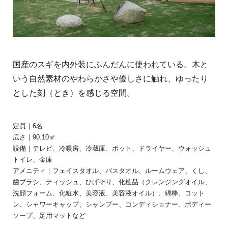
国産のスギを内外装にふんだんに使われている。木と
いう自然素材のやわらかさや優しさに触れ、ゆったり
とした刻（とき）を感じる空間。
定員｜6名
広さ｜90.10㎡
設備｜テレビ、冷暖房、冷蔵庫、ポット、ドライヤー、ウォッシュ
トイレ、金庫
アメニティ｜フェイスタオル、バスタオル、ルームウェア、くし、
歯ブラシ、ティッシュ、ひげそり、化粧品（クレンジングオイル、
洗顔フォーム、化粧水、美容液、美容液オイル）、綿棒、コット
ン、シャワーキャップ、シャンプー、コンディショナー、ボディー
ソープ、足用マットなど