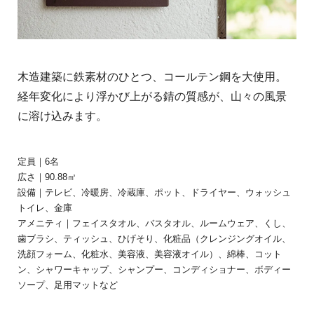
木造建築に鉄素材のひとつ、コールテン鋼を大使用。
経年変化により浮かび上がる錆の質感が、山々の風景
に溶け込みます。
定員｜6名
広さ｜90.88㎡
設備｜テレビ、冷暖房、冷蔵庫、ポット、ドライヤー、ウォッシュ
トイレ、金庫
アメニティ｜フェイスタオル、バスタオル、ルームウェア、くし、
歯ブラシ、ティッシュ、ひげそり、化粧品（クレンジングオイル、
洗顔フォーム、化粧水、美容液、美容液オイル）、綿棒、コット
ン、シャワーキャップ、シャンプー、コンディショナー、ボディー
ソープ、足用マットなど