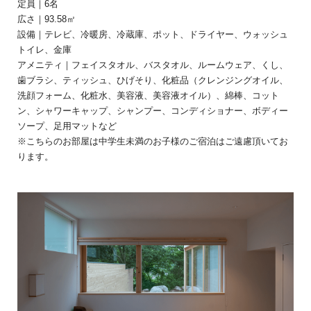
定員｜6名
広さ｜93.58㎡
設備｜テレビ、冷暖房、冷蔵庫、ポット、ドライヤー、ウォッシュ
トイレ、金庫
アメニティ｜フェイスタオル、バスタオル、ルームウェア、くし、
歯ブラシ、ティッシュ、ひげそり、化粧品（クレンジングオイル、
洗顔フォーム、化粧水、美容液、美容液オイル）、綿棒、コット
ン、シャワーキャップ、シャンプー、コンディショナー、ボディー
ソープ、足用マットなど
※こちらのお部屋は中学生未満のお子様のご宿泊はご遠慮頂いてお
ります。