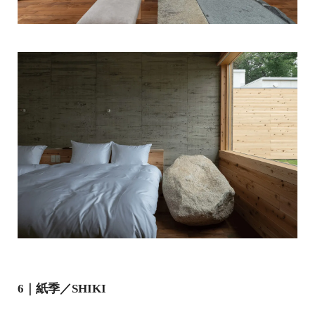
6｜紙季／SHIKI