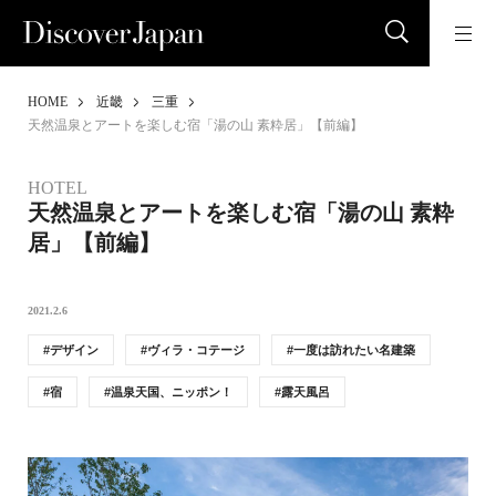
HOME
近畿
三重
天然温泉とアートを楽しむ宿「湯の山 素粋居」【前編】
HOTEL
天然温泉とアートを楽しむ宿「湯の山 素粋
居」【前編】
2021.2.6
デザイン
ヴィラ・コテージ
一度は訪れたい名建築
宿
温泉天国、ニッポン！
露天風呂