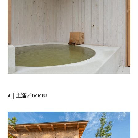
4｜土逢／DOOU