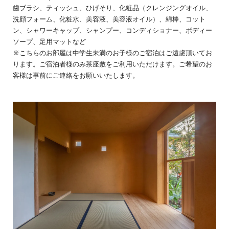
歯ブラシ、ティッシュ、ひげそり、化粧品（クレンジングオイル、
洗顔フォーム、化粧水、美容液、美容液オイル）、綿棒、コット
ン、シャワーキャップ、シャンプー、コンディショナー、ボディー
ソープ、足用マットなど
※こちらのお部屋は中学生未満のお子様のご宿泊はご遠慮頂いてお
ります。ご宿泊者様のみ茶座敷をご利用いただけます。ご希望のお
客様は事前にご連絡をお願いいたします。