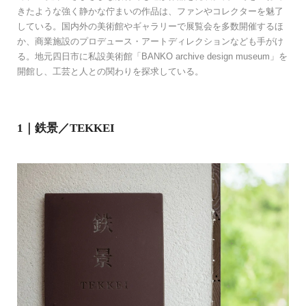
きたような強く静かな佇まいの作品は、ファンやコレクターを魅了
している。国内外の美術館やギャラリーで展覧会を多数開催するほ
か、商業施設のプロデュース・アートディレクションなども手がけ
る。地元四日市に私設美術館「BANKO archive design museum」を
開館し、工芸と人との関わりを探求している。
1｜鉄景／TEKKEI