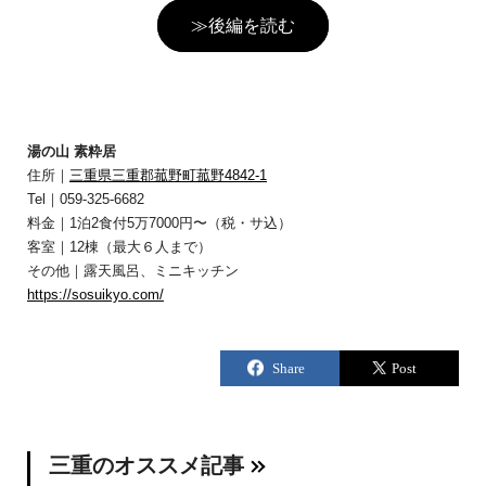
≫後編を読む
湯の山 素粋居
住所｜
三重県三重郡菰野町菰野4842-1
Tel｜059-325-6682
料金｜1泊2食付5万7000円〜（税・サ込）
客室｜12棟（最大６人まで）
その他｜露天風呂、ミニキッチン
https://sosuikyo.com/
三重のオススメ記事