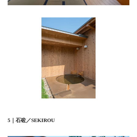
5｜石砬／SEKIROU