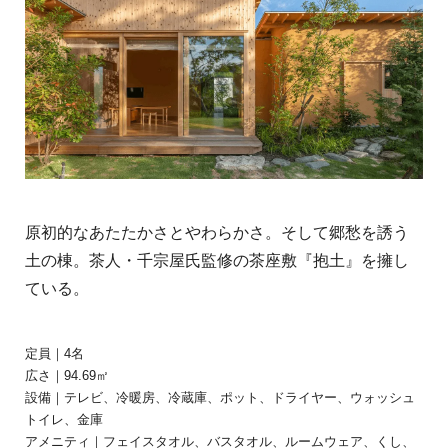
原初的なあたたかさとやわらかさ。そして郷愁を誘う
土の棟。茶人・千宗屋氏監修の茶座敷『抱土』を擁し
ている。
定員｜4名
広さ｜94.69㎡
設備｜テレビ、冷暖房、冷蔵庫、ポット、ドライヤー、ウォッシュ
トイレ、金庫
アメニティ｜フェイスタオル、バスタオル、ルームウェア、くし、