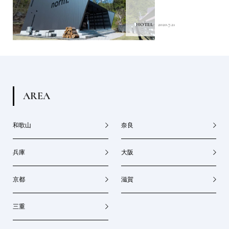
HOTEL
2020.7.21
A
R
E
A
和歌山
奈良
兵庫
大阪
京都
滋賀
三重