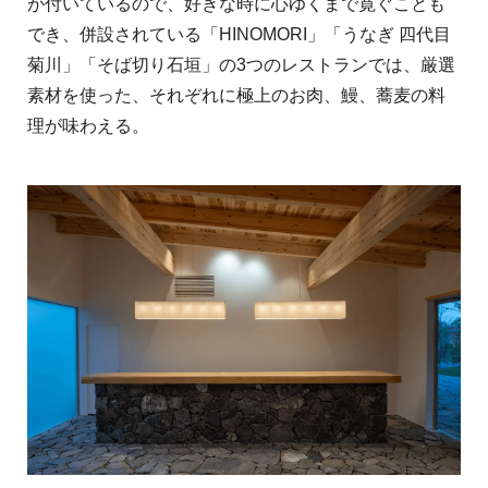
が付いているので、好きな時に心ゆくまで寛ぐことも
でき、併設されている「HINOMORI」「うなぎ 四代目
菊川」「そば切り石垣」の3つのレストランでは、厳選
素材を使った、それぞれに極上のお肉、鰻、蕎麦の料
理が味わえる。