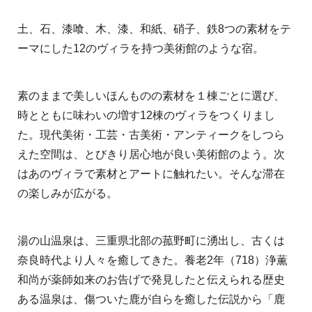
土、石、漆喰、木、漆、和紙、硝子、鉄8つの素材をテ
ーマにした12のヴィラを持つ美術館のような宿。
素のままで美しいほんものの素材を１棟ごとに選び、
時とともに味わいの増す12棟のヴィラをつくりまし
た。現代美術・工芸・古美術・アンティークをしつら
えた空間は、とびきり居心地が良い美術館のよう。次
はあのヴィラで素材とアートに触れたい。そんな滞在
の楽しみが広がる。
湯の山温泉は、三重県北部の菰野町に湧出し、古くは
奈良時代より人々を癒してきた。養老2年（718）浄薫
和尚が薬師如来のお告げで発見したと伝えられる歴史
ある温泉は、傷ついた鹿が自らを癒した伝説から「鹿