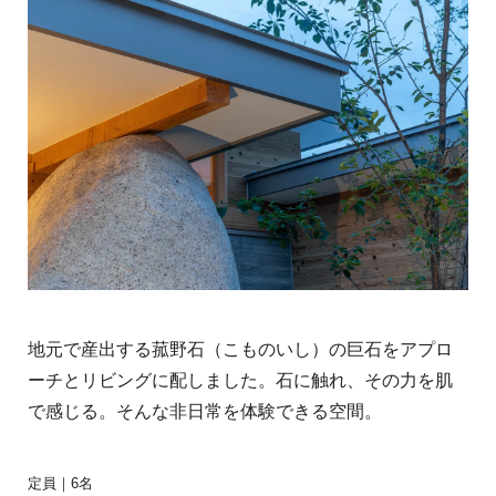
地元で産出する菰野石（こものいし）の巨石をアプロ
ーチとリビングに配しました。石に触れ、その力を肌
で感じる。そんな非日常を体験できる空間。
定員｜6名