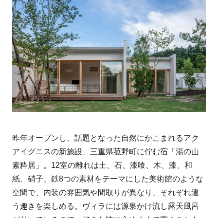
昨年オープンし、話題となった自然にかこまれるアク
アイグニスの新施設、三重県菰野町に佇む宿「湯の山
素粋居」。12室の離れは土、石、漆喰、木、漆、和
紙、硝子、鉄8つの素材をテーマにした美術館のような
空間で、内装の雰囲気や間取りが異なり、それぞれ違
う趣きを楽しめる。ヴィラには源泉かけ流し露天風呂