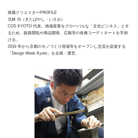
推薦クリエイターPROFILE
北林 功（きたばやし・いさお）
COS KYOTO 代表。地場産業をグローバルな「文化ビジネス」とす
るため、販路開拓や商品開発、広報等の各種コーディネートを手掛
ける。
2016 年から京都のモノづくり現場等をオープンし交流を促進する
「Design Week Kyoto」を企画・運営。