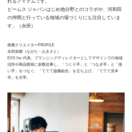
れるアイテムです。
ビームス ジャパンはじめ他分野とのコラボや、河和田
の仲間と行っている地域の場づくりにも注目していま
す」（永田）
推薦クリエイターPROFILE
永田宙郷（ながた・おきさと）
EXS Inc.代表。プランニングディレクターとしてデザインでの地域
活性や商品開発に多数従事し、「つくり手」と「つなぎ手」と「使
い手」をつなぐ、「ててて協働組合」を立ち上げ、「ててて見本
市」を主宰。