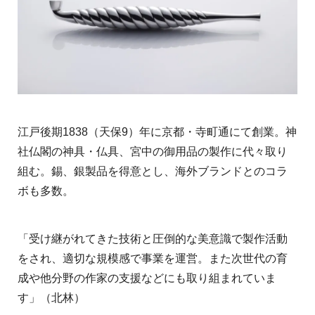
江戸後期1838（天保9）年に京都・寺町通にて創業。神
社仏閣の神具・仏具、宮中の御用品の製作に代々取り
組む。錫、銀製品を得意とし、海外ブランドとのコラ
ボも多数。
「受け継がれてきた技術と圧倒的な美意識で製作活動
をされ、適切な規模感で事業を運営。また次世代の育
成や他分野の作家の支援などにも取り組まれていま
す」（北林）