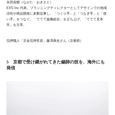
永田宙郷（ながた・おきさと）
EXS Inc.代表。プランニングディレクターとしてデザインでの地域
活性や商品開発に多数従事し、「つくり手」と「つなぎ手」と「使
い手」をつなぐ、「ててて協働組合」を立ち上げ、「ててて見本
市」を主宰。
箔押職人「京金箔押常若」藤澤典史さん（京都府）
5 京都で受け継がれてきた錫師の技を、海外にも
発信