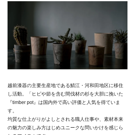
越前漆器の主要生産地である鯖江・河和田地区に移住
し活動。「ヒビや節を含む間伐材の杉を大胆に挽いた
『timber pot』は国内外で高い評価と人気を得ていま
す。
均質な仕上がりがよしとされる職人仕事や、素材本来
の魅力の楽しみ方はじめユニークな問いかけを感じら