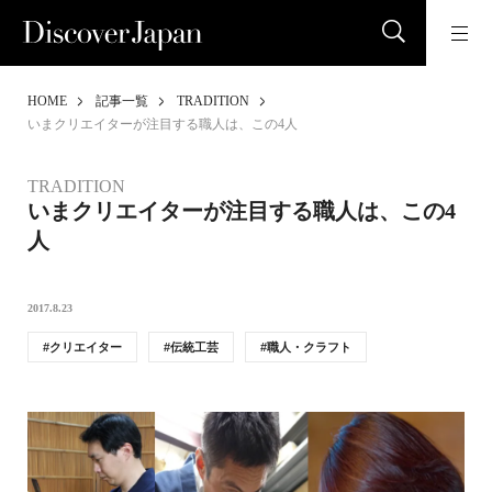
HOME
記事一覧
TRADITION
いまクリエイターが注目する職人は、この4人
TRADITION
いまクリエイターが注目する職人は、この4
人
2017.8.23
クリエイター
伝統工芸
職人・クラフト