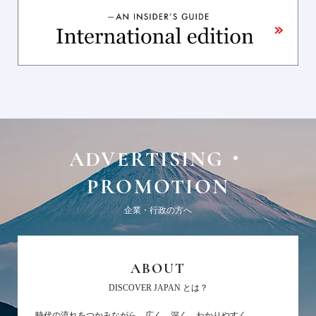
ADVERTISING・
PROMOTION
企業・行政の方へ
ABOUT
DISCOVER JAPAN とは？
時代の流れをつかみながら、広く、深く、わかりやすく。