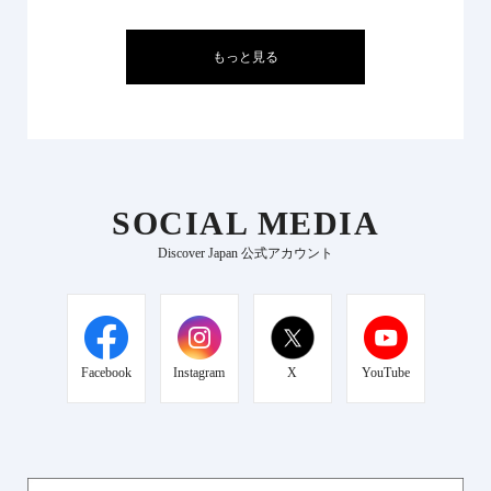
もっと見る
SOCIAL MEDIA
Discover Japan 公式アカウント
Facebook
Instagram
X
YouTube