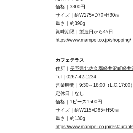
価格｜3300円
サイズ｜約W175×D70×H30㎜
重さ｜約390g
賞味期限｜製造日から45日
https://www.mampei.co.jp/shopping/
カフェテラス
住所｜
長野県北佐久郡軽井沢町軽井沢
Tel｜0267-42-1234
営業時間｜9:30～18:00（L.O.17:00
定休日｜なし
価格｜1ピース1500円
サイズ｜約W115×D85×H50㎜
重さ｜約130g
https://www.mampei.co.jp/restaurants