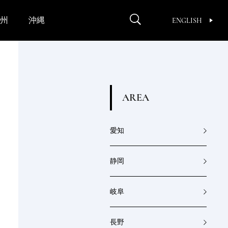
州
沖縄
ENGLISH
A
R
E
A
愛知
静岡
岐阜
長野