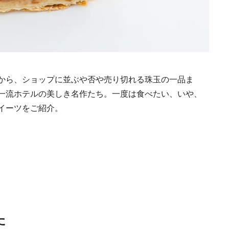
から、ショップに並ぶや否や売り切れる珠玉の一品ま
一流ホテルの美しき名作たち。一度は食べたい、いや、
イーツをご紹介。
た