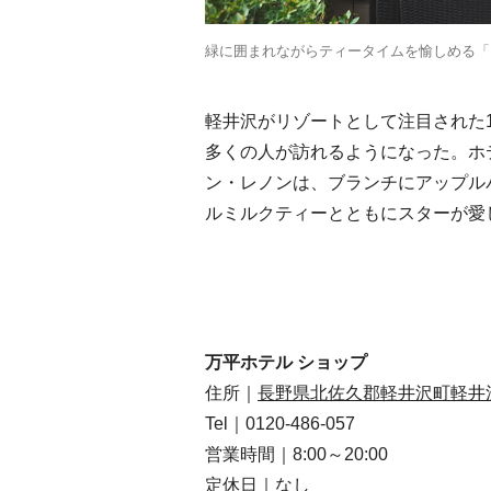
緑に囲まれながらティータイムを愉しめる「
軽井沢がリゾートとして注目された1
多くの人が訪れるようになった。ホ
ン・レノンは、ブランチにアップル
ルミルクティーとともにスターが愛
万平ホテル ショップ
住所｜
長野県北佐久郡軽井沢町軽井沢9
Tel｜0120-486-057
営業時間｜8:00～20:00
定休日｜なし