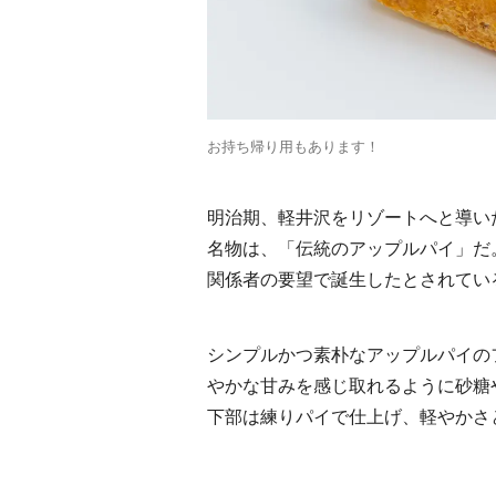
お持ち帰り用もあります！
明治期、軽井沢をリゾートへと導い
名物は、「伝統のアップルパイ」だ。
関係者の要望で誕生したとされてい
シンプルかつ素朴なアップルパイの
やかな甘みを感じ取れるように砂糖
下部は練りパイで仕上げ、軽やかさ