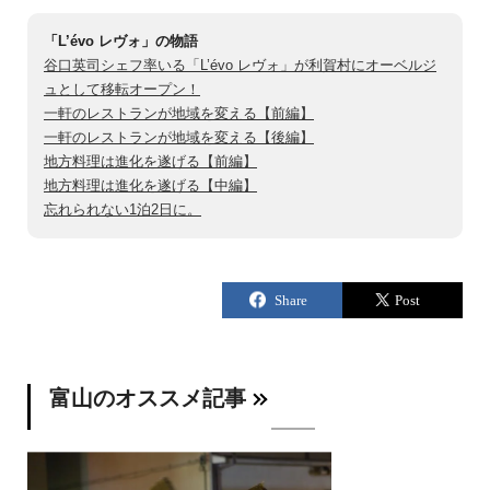
「L’évo レヴォ」の物語
谷口英司シェフ率いる「L’évo レヴォ」が利賀村にオーベルジ
ュとして移転オープン！
一軒のレストランが地域を変える【前編】
一軒のレストランが地域を変える【後編】
地方料理は進化を遂げる【前編】
地方料理は進化を遂げる【中編】
忘れられない1泊2日に。
富山のオススメ記事