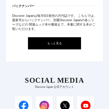
バックナンバー
Discover Japanは毎月6日発売の月刊誌です。 こちらでは、
最新号からバックナンバー、別冊Discover Japanの各シリ
ーズなどの 関連ムック本や書籍まで、本書に関する本がご
覧いただけます。
もっと見る
SOCIAL MEDIA
Discover Japan 公式アカウント