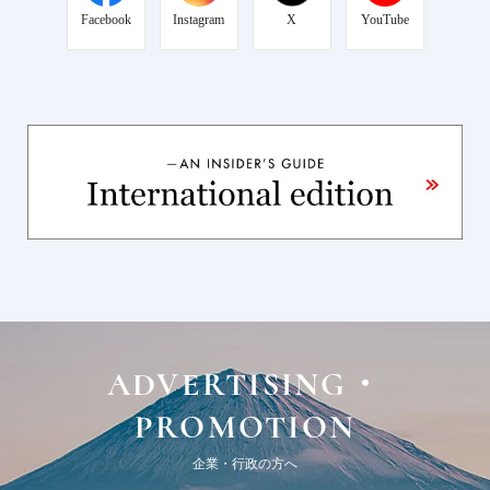
Facebook
Instagram
X
YouTube
ADVERTISING・
PROMOTION
企業・行政の方へ