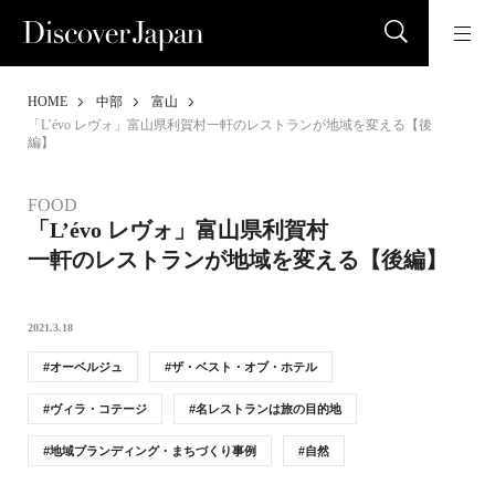
HOME
中部
富山
「L’évo レヴォ」富山県利賀村一軒のレストランが地域を変える【後
編】
FOOD
「L’évo レヴォ」富山県利賀村
一軒のレストランが地域を変える【後編】
2021.3.18
オーベルジュ
ザ・ベスト・オブ・ホテル
ヴィラ・コテージ
名レストランは旅の目的地
地域ブランディング・まちづくり事例
自然