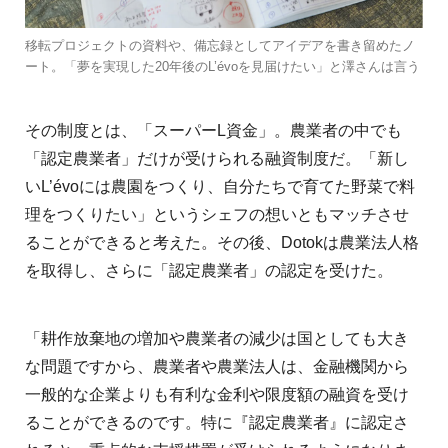
移転プロジェクトの資料や、備忘録としてアイデアを書き留めたノ
ート。「夢を実現した20年後のL’évoを見届けたい」と澤さんは言う
その制度とは、「スーパーL資金」。農業者の中でも
「認定農業者」だけが受けられる融資制度だ。「新し
いL’évoには農園をつくり、自分たちで育てた野菜で料
理をつくりたい」というシェフの想いともマッチさせ
ることができると考えた。その後、Dotokは農業法人格
を取得し、さらに「認定農業者」の認定を受けた。
「耕作放棄地の増加や農業者の減少は国としても大き
な問題ですから、農業者や農業法人は、金融機関から
一般的な企業よりも有利な金利や限度額の融資を受け
ることができるのです。特に『認定農業者』に認定さ