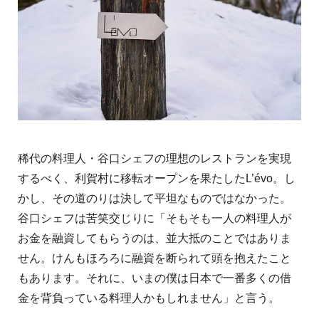
稀代の料理人・谷口シェフの理想のレストランを実現
するべく、利賀村に移転オープンを果たしたL’évo。し
かし、その道のりは決して平坦なものではなかった。
谷口シェフは苦笑交じりに「そもそも一人の料理人が
お金を融資してもらうのは、並大抵のことではありま
せん。けんもほろろに融資を断られて頭を抱えたこと
もあります。それに、いまの僕は日本で一番多くの借
金を背負っている料理人かもしれません」と言う。