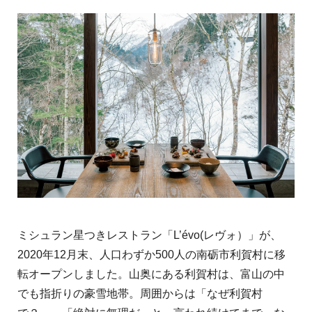
ミシュラン星つきレストラン「L’évo(レヴォ）」が、
2020年12月末、人口わずか500人の南砺市利賀村に移
転オープンしました。
山奥にある利賀村は、富山の中
でも指折りの豪雪地帯。周囲からは「なぜ利賀村