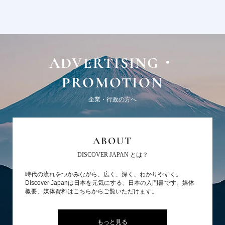
ADVERTISING・
PROMOTION
企業・行政の方へ
ABOUT
DISCOVER JAPAN とは？
時代の流れをつかみながら、広く、深く、わかりやすく。
Discover Japanは日本を元気にする、日本の入門書です。媒体
概要、媒体資料はこちらからご覧いただけます。
もっと見る