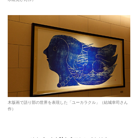
木版画で語り部の世界を表現した「ユーカラクル」（結城幸司さん
作）