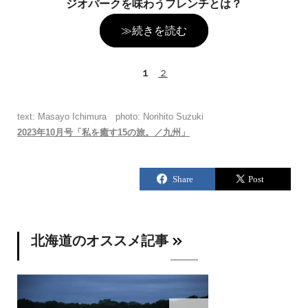
ジオパークを味わうフレンチとは？
≫続きを読む
１
２
text: Masayo Ichimura photo: Norihito Suzuki
2023年10月号「私を癒す15の旅。／九州」
北海道のオススメ記事