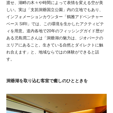
渡せ、湖畔の木々や時間によって表情を変える空が美
しい。実は「支笏洞爺国立公園」内の立地でもあり、
インフォメーションカウンター「鶴雅アドベンチャー
ベース SIRI」では、この環境を生かしたアクティビテ
ィを用意。道内各地で20年のフィッシングガイド歴が
ある児島潤二さんは「洞爺湖の魅力は、ジオパークの
エリアにあること。生きている自然とダイレクトに触
れ合えます」と、地域ならではの体験ができると話
す。
洞爺湖を取り込む客室で癒しのひとときを