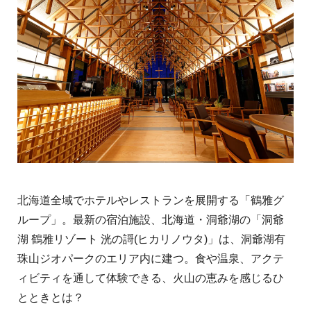
北海道全域でホテルやレストランを展開する「鶴雅グ
ループ」。最新の宿泊施設、北海道・洞爺湖の「洞爺
湖 鶴雅リゾート 洸の謌(ヒカリノウタ)」は、洞爺湖有
珠山ジオパークのエリア内に建つ。食や温泉、アクテ
ィビティを通して体験できる、火山の恵みを感じるひ
とときとは？