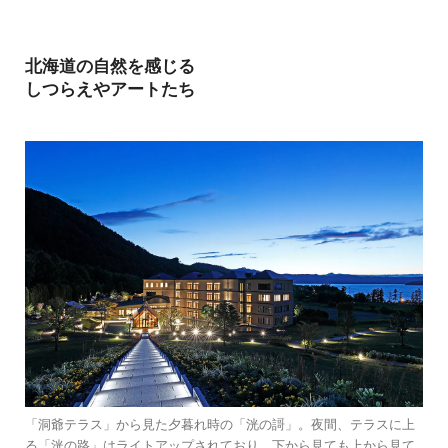
北海道の自然を感じる
しつらえやアートたち
「洞爺テラス」から見た夕暮れ時の「洸の謌」。夜間、テラスに上
る「洸の路」はライトアップされており、下から見ても上から見て