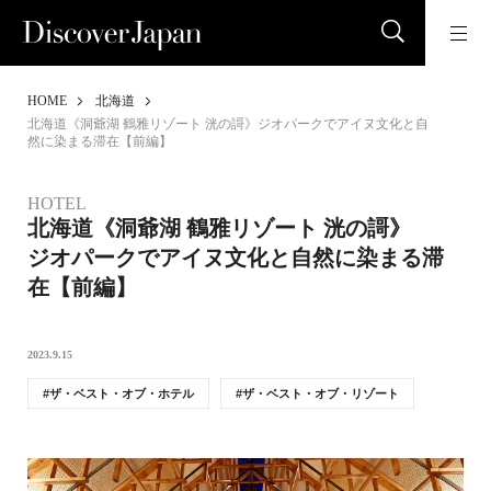
HOME
北海道
北海道《洞爺湖 鶴雅リゾート 洸の謌》ジオパークでアイヌ文化と自
然に染まる滞在【前編】
HOTEL
北海道《洞爺湖 鶴雅リゾート 洸の謌》
ジオパークでアイヌ文化と自然に染まる滞
在【前編】
2023.9.15
ザ・ベスト・オブ・ホテル
ザ・ベスト・オブ・リゾート