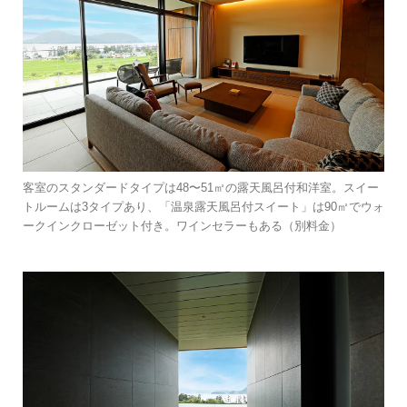
客室のスタンダードタイプは48〜51㎡の露天風呂付和洋室。スイー
トルームは3タイプあり、「温泉露天風呂付スイート」は90㎡でウォ
ークインクローゼット付き。ワインセラーもある（別料金）