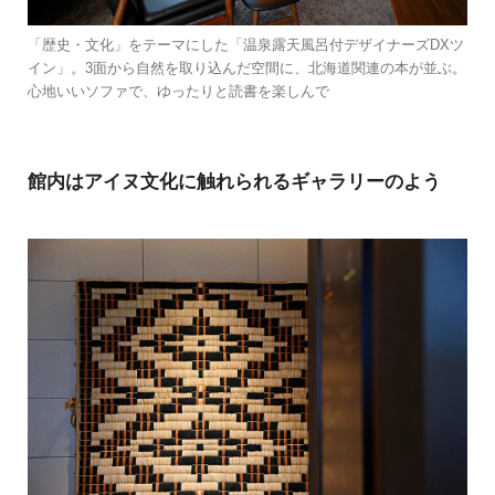
「歴史・文化」をテーマにした「温泉露天風呂付デザイナーズDXツ
イン」。3面から自然を取り込んだ空間に、北海道関連の本が並ぶ。
心地いいソファで、ゆったりと読書を楽しんで
館内はアイヌ文化に触れられるギャラリーのよう