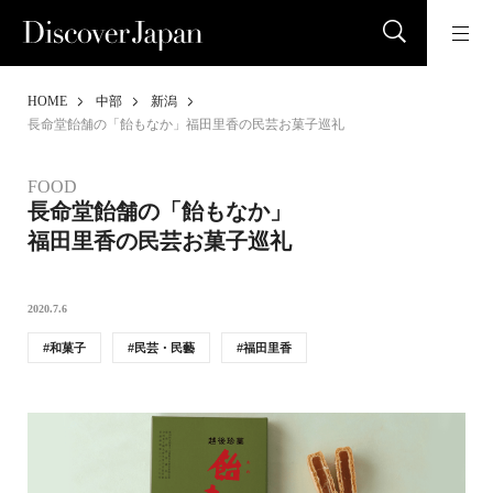
HOME
中部
新潟
長命堂飴舗の「飴もなか」福田里香の民芸お菓子巡礼
FOOD
長命堂飴舗の「飴もなか」
福田里香の民芸お菓子巡礼
2020.7.6
和菓子
民芸・民藝
福田里香