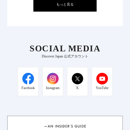
もっと見る
SOCIAL MEDIA
Discover Japan 公式アカウント
Facebook
Instagram
X
YouTube