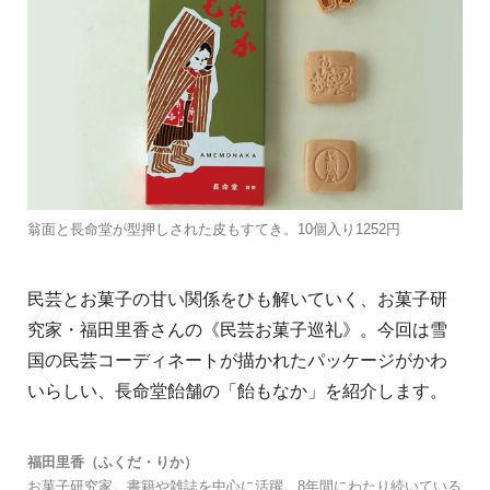
翁面と長命堂が型押しされた皮もすてき。10個入り1252円
民芸とお菓子の甘い関係をひも解いていく、お菓子研
究家・福田里香さんの《民芸お菓子巡礼》。今回は雪
国の民芸コーディネートが描かれたパッケージがかわ
いらしい、長命堂飴舗の「飴もなか」を紹介します。
福田里香（ふくだ・りか）
お菓子研究家。書籍や雑誌を中心に活躍。8年間にわたり続いている