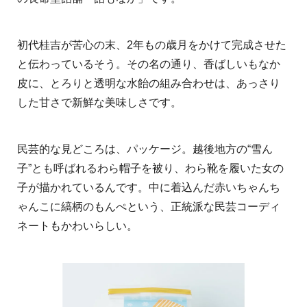
初代桂吉が苦心の末、2年もの歳月をかけて完成させた
と伝わっているそう。その名の通り、香ばしいもなか
皮に、とろりと透明な水飴の組み合わせは、あっさり
した甘さで新鮮な美味しさです。
民芸的な見どころは、パッケージ。越後地方の“雪ん
子”とも呼ばれるわら帽子を被り、わら靴を履いた女の
子が描かれているんです。中に着込んだ赤いちゃんち
ゃんこに縞柄のもんぺという、正統派な民芸コーディ
ネートもかわいらしい。