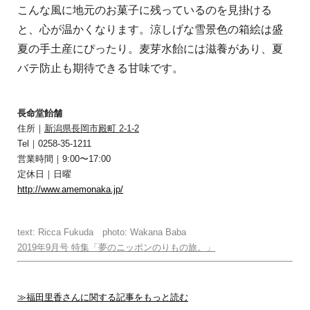
こんな風に地元のお菓子に残っているのを見掛ける
と、心が温かくなります。涼しげな雪景色の箱絵は盛
夏の手土産にぴったり。麦芽水飴には滋養があり、夏
バテ防止も期待できる甘味です。
長命堂飴舗
住所｜
新潟県長岡市殿町 2-1-2
Tel｜0258-35-1211
営業時間｜9:00〜17:00
定休日｜日曜
http://www.amemonaka.jp/
text: Ricca Fukuda photo: Wakana Baba
2019年9月号 特集「夢のニッポンのりもの旅。」
≫福田里香さんに関する記事をもっと読む