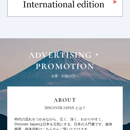
ADVERTISING・
PROMOTION
企業・行政の方へ
ABOUT
DISCOVER JAPAN とは？
時代の流れをつかみながら、広く、深く、わかりやすく。
Discover Japanは日本を元気にする、日本の入門書です。媒体
概要、媒体資料はこちらからご覧いただけます。