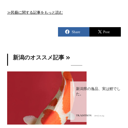
≫民藝に関する記事をもっと読む
新潟のオススメ記事
新潟県の逸品、実は鯉でし
た。
TRADITION
2017.11.24