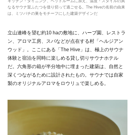
キッチン・ダイニング、ベッドルームに加え、温度・スタイルの異
なるサウナ室ふたつを借り切って過ごせる。The Hiveの名前の由来
は、ミツバチの巣をモチーフにした建築デザインだ
立山連峰を望む約10 haの敷地に、ハーブ園、レストラ
ン、アロマ工房、スパなどが点在する村「ヘルジアン
ウッド」。ここにある「The Hive」は、極上のサウナ
体験と宿泊を同時に楽しめる貸し切りサウナホテル
だ。六角形の箱が半分地中に埋まった建築は、自然と
深くつながるために設計されたもの。サウナでは自家
製のオリジナルアロマをロウリュで楽しめる。