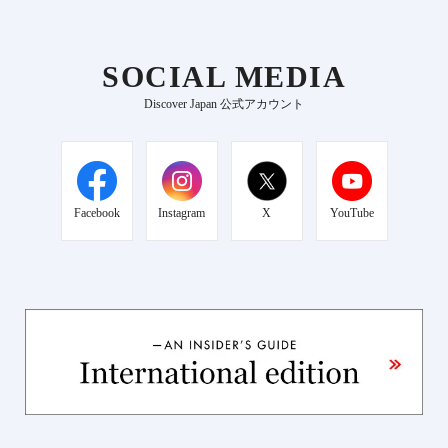
SOCIAL MEDIA
Discover Japan 公式アカウント
Facebook
Instagram
X
YouTube