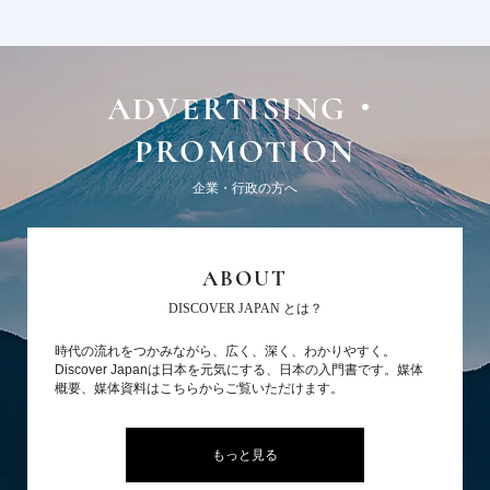
ADVERTISING・
PROMOTION
企業・行政の方へ
ABOUT
DISCOVER JAPAN とは？
時代の流れをつかみながら、広く、深く、わかりやすく。
Discover Japanは日本を元気にする、日本の入門書です。媒体
概要、媒体資料はこちらからご覧いただけます。
もっと見る