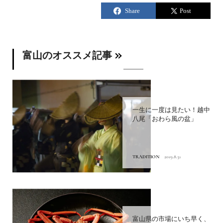
富山のオススメ記事
一生に一度は見たい！越中
八尾「おわら風の盆」
TRADITION
2019.8.31
富山県の市場にいち早く、