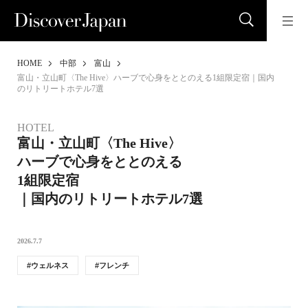
HOME
中部
富山
富山・立山町〈The Hive〉ハーブで心身をととのえる1組限定宿｜国内
のリトリートホテル7選
HOTEL
富山・立山町〈The Hive〉
ハーブで心身をととのえる
1組限定宿
｜国内のリトリートホテル7選
2026.7.7
ウェルネス
フレンチ