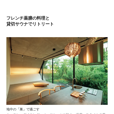
フレンチ薬膳の料理と
貸切サウナでリトリート
地中の「巣」で過ごす