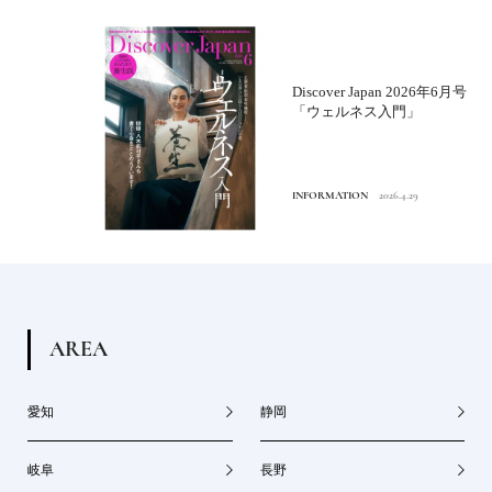
Discover Japan 2026年6月号
「ウェルネス入門」
INFORMATION
2026.4.29
A
R
E
A
愛知
静岡
岐阜
長野