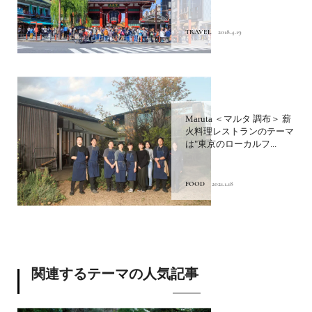
TRAVEL
2018.4.19
Maruta ＜マルタ 調布＞ 薪
火料理レストランのテーマ
は"東京のローカルフ...
FOOD
2021.1.18
関連するテーマの人気記事