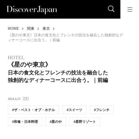
HOME
関東
東京
《星のや東京》日本の食文化とフレンチの技法を融合した独創的なデ
ィナーコースに出合う。｜前編
HOTEL
《星のや東京》
日本の食文化とフレンチの技法を融合した
独創的なディナーコースに出合う。｜前編
2024.4.25
ザ・ベスト・オブ・ホテル
スイーツ
フレンチ
和食・日本料理
星のや
星野リゾート