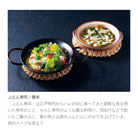
ぶえん寿司／熊本
「ぶえん寿司」は江戸時代からハレの日に食べてきた新鮮な魚を用
いた寿司のこと。ちらし寿司のような郷土料理だ。貝出汁などで炊
いたご飯の上に、春の魚と山菜をふんだんにのせて仕上げている。
貝のスープを添えて