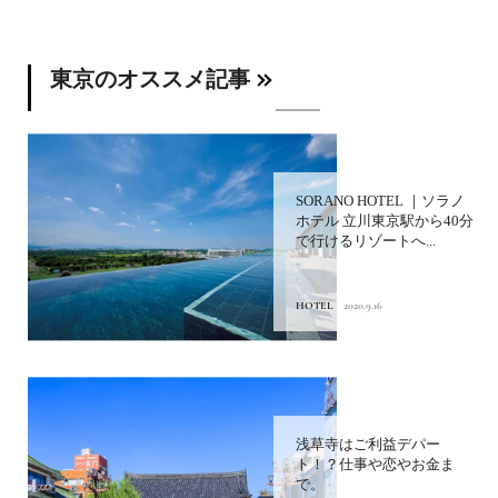
東京のオススメ記事
SORANO HOTEL ｜ソラノ
ホテル 立川東京駅から40分
で行けるリゾートへ...
HOTEL
2020.9.16
浅草寺はご利益デパー
ト！？仕事や恋やお金ま
で。