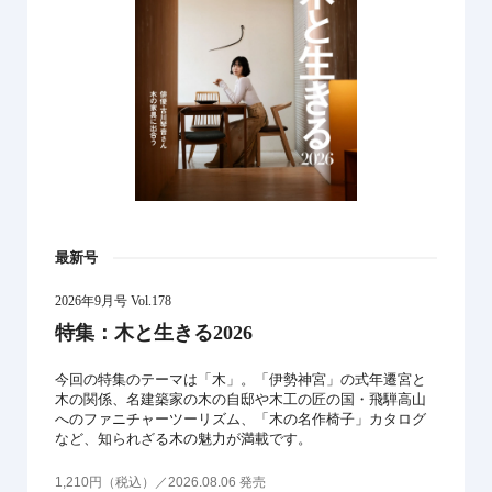
最新号
2026年9月号 Vol.178
特集：木と生きる2026
今回の特集のテーマは「木」。「伊勢神宮」の式年遷宮と
木の関係、名建築家の木の自邸や木工の匠の国・飛騨高山
へのファニチャーツーリズム、「木の名作椅子」カタログ
など、知られざる木の魅力が満載です。
1,210円（税込）／2026.08.06 発売