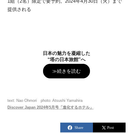
1組（2名）限定で要予約。2024年4月30日（火）まで
提供される
日本の魅力を凝縮した
“塔の日本旅館”へ
≫続きを読む
text: Nao Ohmori photo: Atsushi Yamahira
Discover Japan 2024年5月号「進化するホテル」