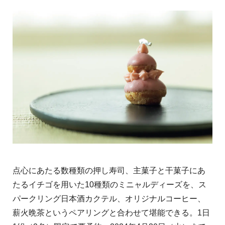
点心にあたる数種類の押し寿司、主菓子と干菓子にあ
たるイチゴを用いた10種類のミニャルディーズを、ス
パークリング日本酒カクテル、オリジナルコーヒー、
薪火晩茶というペアリングと合わせて堪能できる。1日