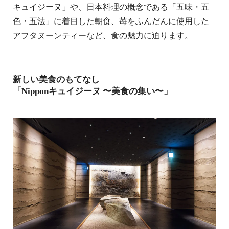
キュイジーヌ」や、日本料理の概念である「五味・五
色・五法」に着目した朝食、苺をふんだんに使用した
アフタヌーンティーなど、食の魅力に迫ります。
新しい美食のもてなし
「Nipponキュイジーヌ 〜美食の集い〜」