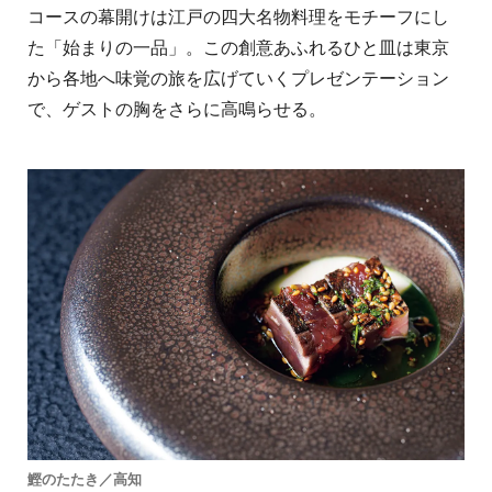
コースの幕開けは江戸の四大名物料理をモチーフにし
た「始まりの一品」。この創意あふれるひと皿は東京
から各地へ味覚の旅を広げていくプレゼンテーション
で、ゲストの胸をさらに高鳴らせる。
鰹のたたき／高知