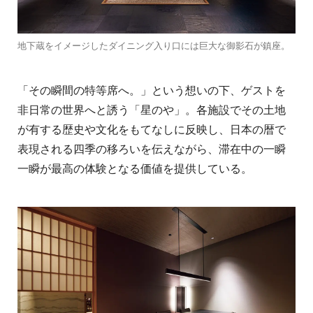
地下蔵をイメージしたダイニング入り口には巨大な御影石が鎮座。
「その瞬間の特等席へ。」という想いの下、ゲストを
非日常の世界へと誘う「星のや」。各施設でその土地
が有する歴史や文化をもてなしに反映し、日本の暦で
表現される四季の移ろいを伝えながら、滞在中の一瞬
一瞬が最高の体験となる価値を提供している。