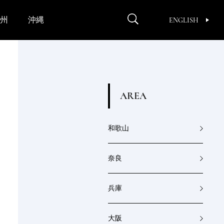
州
沖縄
ENGLISH
A
R
E
A
和歌山
奈良
兵庫
大阪