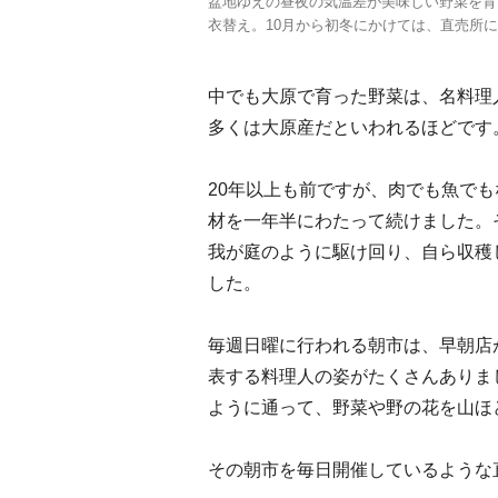
盆地ゆえの昼夜の気温差が美味しい野菜を育
衣替え。10月から初冬にかけては、直売所
中でも大原で育った野菜は、名料理
多くは大原産だといわれるほどです
20年以上も前ですが、肉でも魚で
材を一年半にわたって続けました。
我が庭のように駆け回り、自ら収穫
した。
毎週日曜に行われる朝市は、早朝店
表する料理人の姿がたくさんありま
ように通って、野菜や野の花を山ほ
その朝市を毎日開催しているような