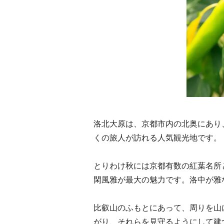
洛北大原は、京都市内の北奥にあり
くの旅人が訪れる人気観光地です。
とりわけ秋には京都有数の紅葉名所
閑風雅が最大の魅力です。洛中が雅
比叡山のふもとにあって、周りを山
がり、それらを見守るようにして建