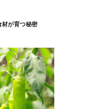
食材が育つ秘密
Traditi
Discover Japan 202
号「木と生きる2026
2026.7.31
INFORMATION