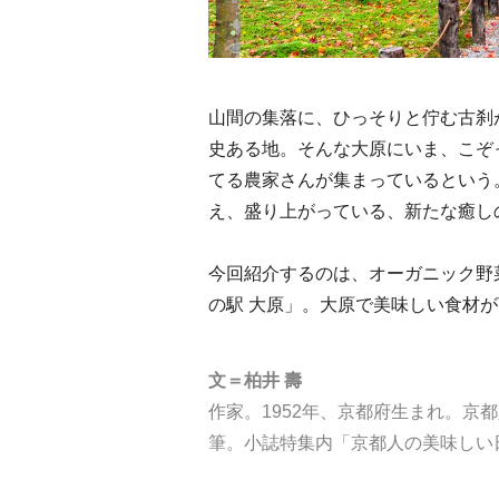
山間の集落に、ひっそりと佇む古刹
史ある地。そんな大原にいま、こぞ
てる農家さんが集まっているという
え、盛り上がっている、新たな癒し
今回紹介するのは、オーガニック野
の駅 大原」。大原で美味しい食材
文＝柏井 壽
作家。1952年、京都府生まれ。京
筆。小誌特集内「京都人の美味しい