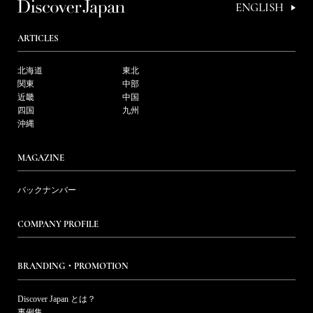
ENGLISH
ARTICLES
北海道
東北
関東
中部
近畿
中国
四国
九州
沖縄
MAGAZINE
バックナンバー
COMPANY PROFILE
BRANDING・PROMOTION
Discover Japan とは？
事例集