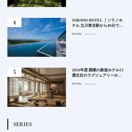
）」
SORANO HOTEL ｜ソラノホ
神様
テル 立川東京駅から40分で行
って
けるリゾートへ【前編】
HOTEL
2020.9.16
名鑑
る》
2026年度 開業の新規ホテル15
うな
選注目のラグジュアリーホテ
ルや大都市の拠点となるシテ
HOTEL
2025.11.24
ィホテルまでご紹介【後編】
S
E
R
I
E
S