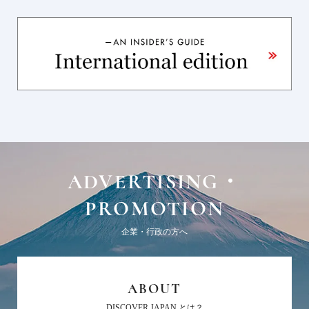
ADVERTISING・
PROMOTION
企業・行政の方へ
ABOUT
DISCOVER JAPAN とは？