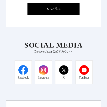
もっと見る
SOCIAL MEDIA
Discover Japan 公式アカウント
Facebook
Instagram
X
YouTube