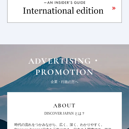
ADVERTISING・
PROMOTION
企業・行政の方へ
ABOUT
DISCOVER JAPAN とは？
時代の流れをつかみながら、広く、深く、わかりやすく。