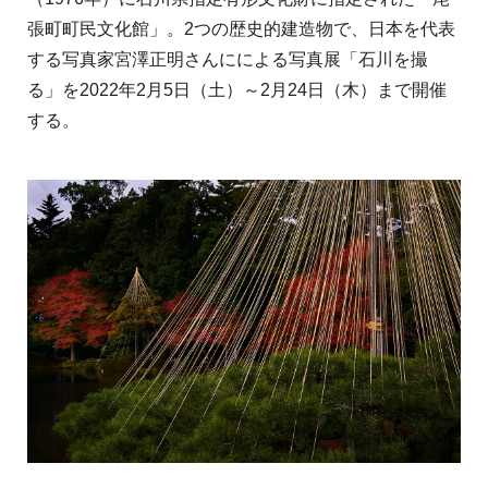
張町町民文化館」。2つの歴史的建造物で、日本を代表
する写真家宮澤正明さんにによる写真展「石川を撮
る」を2022年2月5日（土）～2月24日（木）まで開催
する。