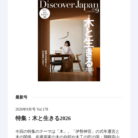
最新号
2026年9月号 Vol.178
特集：木と生きる2026
今回の特集のテーマは「木」。「伊勢神宮」の式年遷宮と
木の関係、名建築家の木の自邸や木工の匠の国・飛騨高山