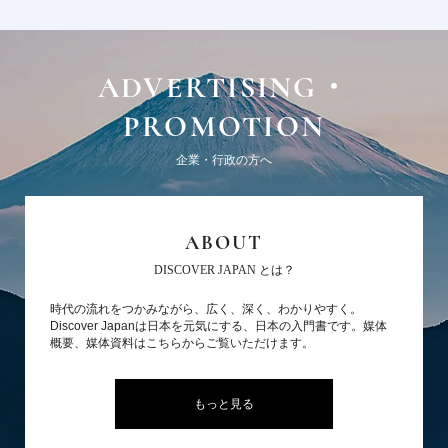
ADVERTISING・
PROMOTION
企業・行政の方へ
ABOUT
DISCOVER JAPAN とは？
時代の流れをつかみながら、広く、深く、わかりやすく。
Discover Japanは日本を元気にする、日本の入門書です。媒体
概要、媒体資料はこちらからご覧いただけます。
もっと見る