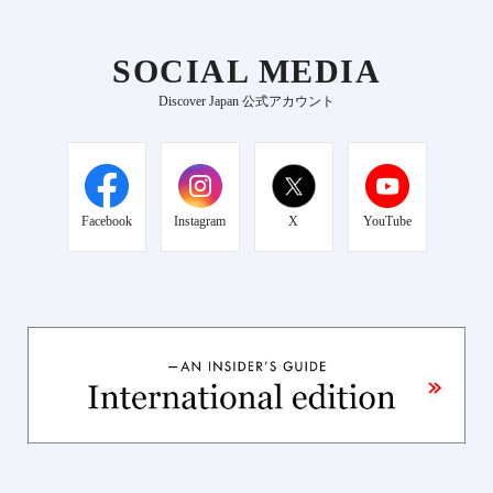
SOCIAL MEDIA
Discover Japan 公式アカウント
Facebook
Instagram
X
YouTube