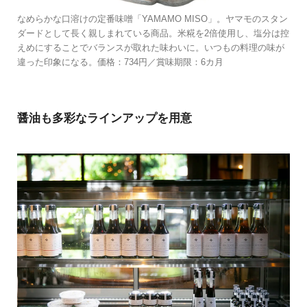
なめらかな口溶けの定番味噌「YAMAMO MISO」。ヤマモのスタン
ダードとして長く親しまれている商品。米糀を2倍使用し、塩分は控
えめにすることでバランスが取れた味わいに。いつもの料理の味が
違った印象になる。価格：734円／賞味期限：6カ月
醤油も多彩なラインアップを用意