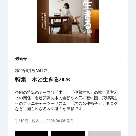
最新号
2026年9月号 Vol.178
特集：木と生きる2026
今回の特集のテーマは「木」。「伊勢神宮」の式年遷宮と
木の関係、名建築家の木の自邸や木工の匠の国・飛騨高山
へのファニチャーツーリズム、「木の名作椅子」カタログ
など、知られざる木の魅力が満載です。
1,210円（税込）／2026.08.06 発売