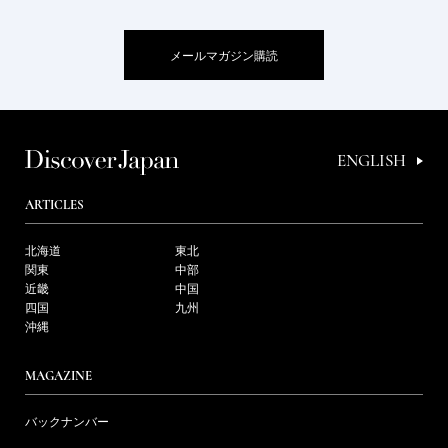
メールマガジン購読
ENGLISH
ARTICLES
北海道
東北
関東
中部
近畿
中国
四国
九州
沖縄
MAGAZINE
バックナンバー