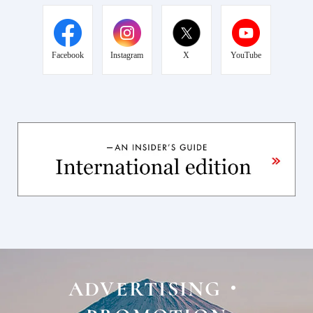
Facebook
Instagram
X
YouTube
ADVERTISING・