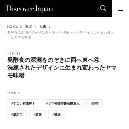
HOME
東北
秋田
発酵食の深淵をのぞきに西へ東へ④洗練されたデザインに生まれ変わ
ったヤマモ味噌
FOOD
発酵食の深淵をのぞきに西へ東へ④
洗練されたデザインに生まれ変わったヤマ
モ味噌
2019.11.22
すごいぜ発酵！
ヤマモ味噌醤油醸造元
味噌
湯沢市
老舗
醤油