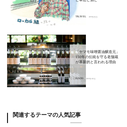
TRAVEL
2019.9.3
「ヤマモ味噌醤油醸造元」
150年の伝統を守る老舗蔵
が革新的と言われる理由
FOOD
2019.12.5
関連するテーマの人気記事