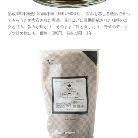
熟成3年味噌使用の肉味噌「NIKUMISO」。旨みを感じる低温で食べ
てもらうため考案された商品。噛むほどに長期熟成された独特のコ
クと甘み、旨みが広がり、そのままご飯と食したり、野菜のディッ
プや炒め物にも。価格：680円／賞味期限：1年