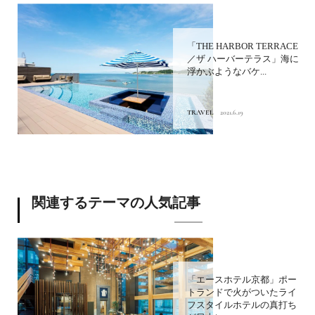
「THE HARBOR TERRACE
／ザ ハーバーテラス」海に
浮かぶようなバケ...
TRAVEL
2021.6.19
関連するテーマの人気記事
「エースホテル京都」ポー
トランドで火がついたライ
フスタイルホテルの真打ち