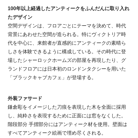
100年以上経過したアンティークをふんだんに取り入れ
たデザイン
空間デザインは、フロアごとにテーマを決めて、時代
背景にあわせた空間が造られる。特にヴィクトリア時
代を中心に、来館者が直感的にアンティークの素晴ら
しさを体験できるように構成している。その時代に登
場したシャーロックホームズの部屋を再現したり、グ
ランドフロアには日本初のロンドンタクシーを用いた
「ブラックキャブカフェ」が登場する。
外装ファサード
鎌倉彫をイメージした刀痕を表現した木を全面に採用
し、純粋さを表現するために正面には窓をなくした。
階段部分 手摺部分にはアンティーク材を使用。壁面は
すべてアンティーク絵画で埋め尽くされる。