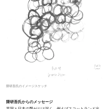
隈研吾氏のイメージスケッチ
隈研吾氏からのメッセージ
英国と日本の繋がりは深く、例えばスコットランド出