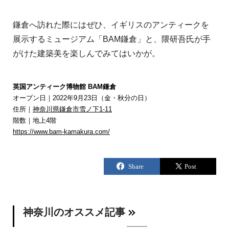
鎌倉へ訪れた際にはぜひ、イギリスのアンティークを
展示するミュージアム「BAM鎌倉」と、隈研吾氏が手
がけた建築美を楽しんでみてはいかが。
英国アンティーク博物館 BAM鎌倉
オープン日｜2022年9月23日（金・秋分の日）
住所｜
神奈川県鎌倉市雪ノ下1-11
階数｜地上4階
https://www.bam-kamakura.com/
神奈川のオススメ記事