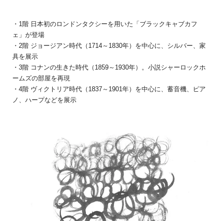
・1階 日本初のロンドンタクシーを用いた「ブラックキャブカフ
ェ」が登場
・2階 ジョージアン時代（1714～1830年）を中心に、シルバー、家
具を展示
・3階 コナンの生きた時代（1859～1930年）。小説シャーロックホ
ームズの部屋を再現
・4階 ヴィクトリア時代（1837～1901年）を中心に、蓄音機、ピア
ノ、ハープなどを展示