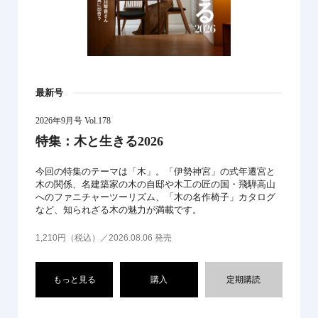
最新号
2026年9月号 Vol.178
特集：木と生きる2026
今回の特集のテーマは「木」。「伊勢神宮」の式年遷宮と
木の関係、名建築家の木の自邸や木工の匠の国・飛騨高山
へのファニチャーツーリズム、「木の名作椅子」カタログ
など、知られざる木の魅力が満載です。
1,210円（税込）／2026.08.06 発売
もっと見る
購入
定期購読