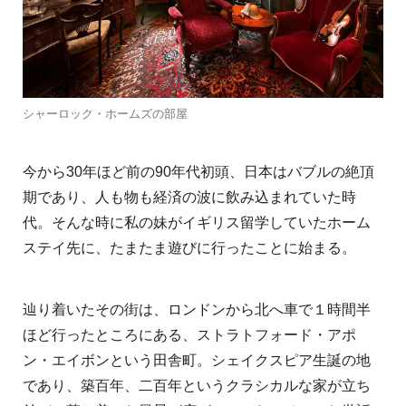
シャーロック・ホームズの部屋
今から30年ほど前の90年代初頭、日本はバブルの絶頂
期であり、人も物も経済の波に飲み込まれていた時
代。そんな時に私の妹がイギリス留学していたホーム
ステイ先に、たまたま遊びに行ったことに始まる。
辿り着いたその街は、ロンドンから北へ車で１時間半
ほど行ったところにある、ストラトフォード・アポ
ン・エイボンという田舎町。シェイクスピア生誕の地
であり、築百年、二百年というクラシカルな家が立ち