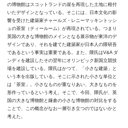
の博物館はスコットランドの崖を再現した土地に根付
いたデザインとなっている。そこには、日本文化の影
響を受けた建築家チャールズ・レニーマッキントッシ
ュの茶室（ティールーム）が再現されている。つまり
英国の大きな博物館のメインとなる展示物が東洋のデ
ザインであり、それを建てた建築家が日本人の隈研吾
であるという事実は重要である。また、隈氏はV&A ダ
ンディを建設したその翌年にオリンピック新国立競技
場を建設している。隈氏はかつて、「小さな建築」と
いう本を出版している。そこに示された小さな単位と
は「茶室」。小さなものが重なりあい、大きなものを
形作っているという考え。そこで、今回、隈氏が、英
国の大きな博物館と鎌倉の小さな博物館の対比をする
ことで、この概念がなお一層引き立つのではないかと
考えた。