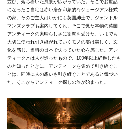
並び、落ち着いた風景が広がっていた。そこでお世話
になったご自宅は赤い扉が印象的なジョージアン様式
の家。そのご主人はいかにも英国紳士で、ジェントル
マンズクラブも案内してくれ、そこで見た本物の英国
アンティークの素晴らしさに衝撃を受けた。いまでも
大切に使われ引き継がれていくモノの姿は美しく、文
化を感じ、当時の日本で失っていた心を感じた。アン
ティークとは人が造ったもので、100年以上経過したも
のと知ったときに、アンティークを集めて引き継ぐこ
とは、同時に人の想いも引き継ぐことであると気づい
た。そこからアンティーク探しの旅が始まった。