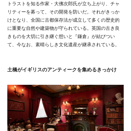
トラストを知る作家・大佛次郎氏が立ち上がり、チャ
リティーを募って、その開発を防いだ。それがきっか
けとなり、全国に古都保存法が成立して多くの歴史的
に重要な自然や建築物が守られている。英国の古き良
きものを大切に引き継ぐ想いと『鎌倉』が結びつい
て、今なお、素晴らしき文化遺産が継承されている。
土橋がイギリスのアンティークを集めるきっかけ