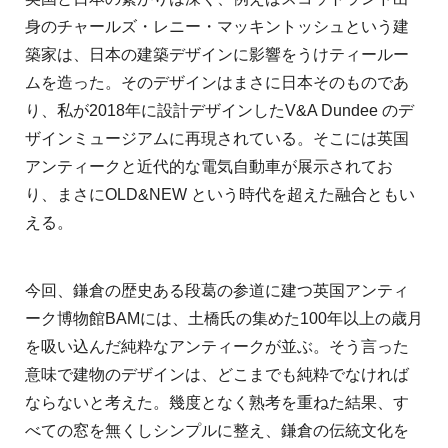
身のチャールズ・レニー・マッキントッシュという建
築家は、日本の建築デザインに影響をうけティールー
ムを造った。そのデザインはまさに日本そのものであ
り、私が2018年に設計デザインしたV&A Dundee のデ
ザインミュージアムに再現されている。そこには英国
アンティークと近代的な電気自動車が展示されてお
り、まさにOLD&NEW という時代を超えた融合ともい
える。
今回、鎌倉の歴史ある段葛の参道に建つ英国アンティ
ーク博物館BAMには、土橋氏の集めた100年以上の歳月
を吸い込んだ純粋なアンティークが並ぶ。そう言った
意味で建物のデザインは、どこまでも純粋でなければ
ならないと考えた。幾度となく熟考を重ねた結果、す
べての窓を無くしシンプルに整え、鎌倉の伝統文化を