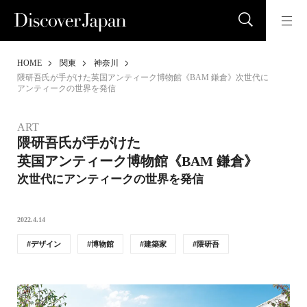
HOME
関東
神奈川
隈研吾氏が手がけた英国アンティーク博物館《BAM 鎌倉》次世代に
アンティークの世界を発信
ART
隈研吾氏が手がけた
英国アンティーク博物館《BAM 鎌倉》
次世代にアンティークの世界を発信
2022.4.14
デザイン
博物館
建築家
隈研吾