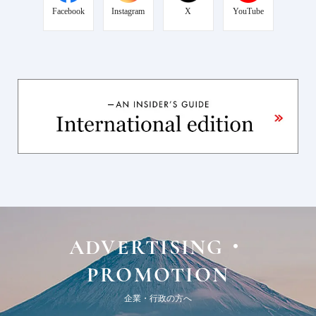
Facebook
Instagram
X
YouTube
ADVERTISING・
PROMOTION
企業・行政の方へ