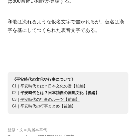
は800首近い和歌が登場する。
和歌は流れるような仮名文字で書かれるが、仮名は漢
字を基にしてつくられた表音文字である。
《平安時代の文化や行事について》
01｜
平安時代とは？日本文化の礎【前編】
02｜
平安時代とは？日本独自の国風文化【後編】
03｜
平安時代の行事のルーツ【前編】
04｜
平安時代の行事まとめ【後編】
監修・文＝鳥居本幸代