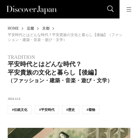
HOME
近畿
京都
平安時代とはどんな時代？平安貴族の文化と暮らし【後編】（ファッ
ション・建築・音楽・遊び・文学）
TRADITION
平安時代とはどんな時代？
平安貴族の文化と暮らし【後編】
（ファッション・建築・音楽・遊び・文学）
2024.12.6
伝統文化
平安時代
歴史
着物