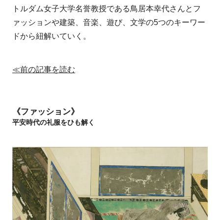
トルダム女子大学名誉教授である鳥居本幸代さんとフ
ァッションや建築、音楽、遊び、文学の5つのキーワー
ドから紐解いていく。
≪前の記事を読む
《ファッション》
平安時代の礼服をひも解く