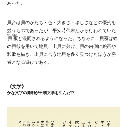
あった。
貝合は貝のかたち・色・大きさ・珍しさなどの優劣を
競うものであったが、平安時代末期から行われていた
かいおおい
貝覆
と混同されるようになった。ちなみに、貝覆は蛤
の貝殻を用いて地貝、出貝に分け、貝の内側に絵画や
和歌を描き、出貝に合う地貝を多く見つけたほうが勝
者となる遊びである。
《文学》
かな文字の発明が王朝文学を生んだ!?