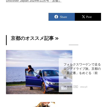
Discover Japan 2024年11月号「京都」
京都のオススメ記事
フォルクスワーゲンで走る
ロングドライブ旅。京都の
「新定番」をめぐる〈前
編〉
TRAVEL
2021.9.6