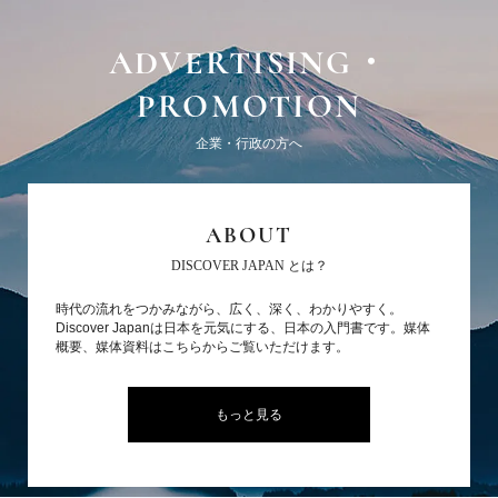
ADVERTISING・
PROMOTION
企業・行政の方へ
ABOUT
DISCOVER JAPAN とは？
時代の流れをつかみながら、広く、深く、わかりやすく。
Discover Japanは日本を元気にする、日本の入門書です。媒体
概要、媒体資料はこちらからご覧いただけます。
もっと見る