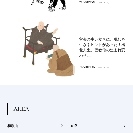
TRADITION
2020.10.19
空海の生い立ちに、現代を
生きるヒントがあった！出
世人生、密教僧の生まれ変
わり.....
TRADITION
2020.10.22
A
R
E
A
和歌山
奈良