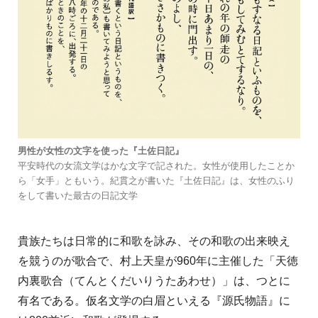
男性が女性の文字を使った『土佐日記』
平安時代の女流文学はかな文字で記された。女性が使用したことか
ら「女手」ともいう。紀貫之が書いた『土佐日記』は、女性のふり
をして書いた最古の日記文学
貴族たちは日常的に和歌を詠み、その和歌の出来映え
を競うのが歌合で、村上天皇が960年に主催した「天徳
内裏歌合（てんとくだいりうたあわせ）」は、つとに
有名である。仮名文学の白眉といえる『源氏物語』に