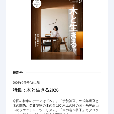
最新号
2026年9月号 Vol.178
特集：木と生きる2026
今回の特集のテーマは「木」。「伊勢神宮」の式年遷宮と
木の関係、名建築家の木の自邸や木工の匠の国・飛騨高山
へのファニチャーツーリズム、「木の名作椅子」カタログ