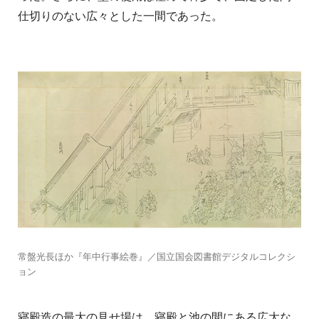
仕切りのない広々とした一間であった。
常盤光長ほか『年中行事絵巻』／国立国会図書館デジタルコレクシ
ョン
寝殿造の最大の見せ場は、寝殿と池の間にある広大な