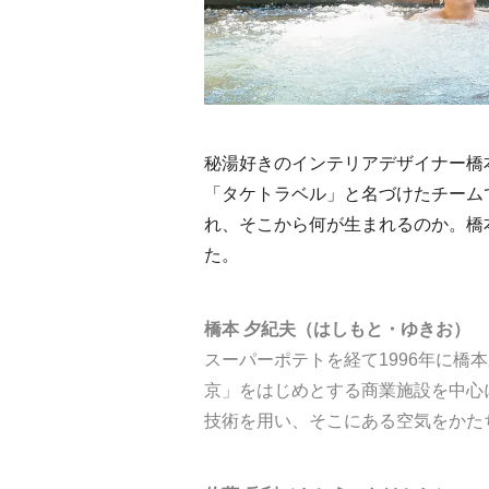
秘湯好きのインテリアデザイナー橋
「タケトラベル」と名づけたチーム
れ、そこから何が生まれるのか。橋
た。
橋本 夕紀夫（はしもと・ゆきお）
スーパーポテトを経て1996年に橋
京」をはじめとする商業施設を中心
技術を用い、そこにある空気をかた