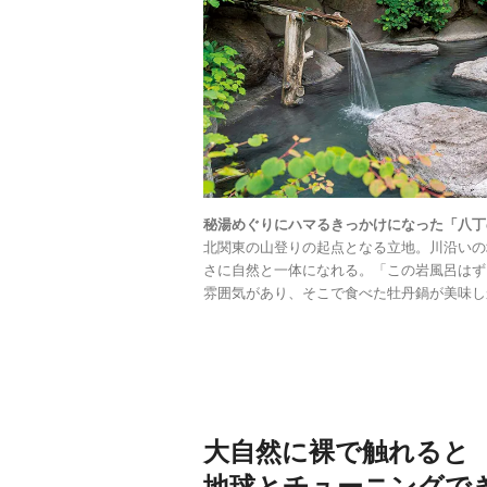
秘湯めぐりにハマるきっかけになった「八丁
北関東の山登りの起点となる立地。川沿いの
さに自然と一体になれる。「この岩風呂はず
雰囲気があり、そこで食べた牡丹鍋が美味し
大自然に裸で触れると