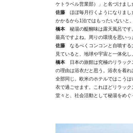
ケトラベル営業部）」と名づけまし
佐藤
ほぼ毎月行くようになりまし
かかるから1泊ではもったいないと、
橋本
秘湯の醍醐味は露天風呂です
最高ですよね。周りの環境を思いっ
佐藤
なるべくコンコンと自噴する
見ていると、地球や宇宙と一体化し
橋本
日本の旅館は究極のリラック
の理由は浴衣だと思う。浴衣を着れ
全部同じ。欧米のホテルではこうは
衣で過ごせます。これほどリラック
堂々と、社会活動として秘湯をめぐ