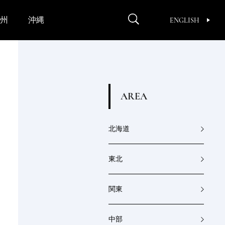
州
沖縄
ENGLISH
A
R
E
A
北海道
東北
関東
中部