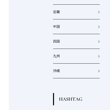
近畿
中国
四国
九州
沖縄
H
A
S
H
T
A
G