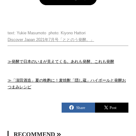
text: Yukie Masumoto photo: Kiyono Hattori
Discover Japan 2021年7月号「ととのう発酵。」
≫発酵で日本のいまが見えてくる。あれも発酵、これも発酵
≫「濵田酒造」夏の晩酌に！麦焼酎「隠し蔵」ハイボールと発酵お
つまみレシピ
RECOMMEND