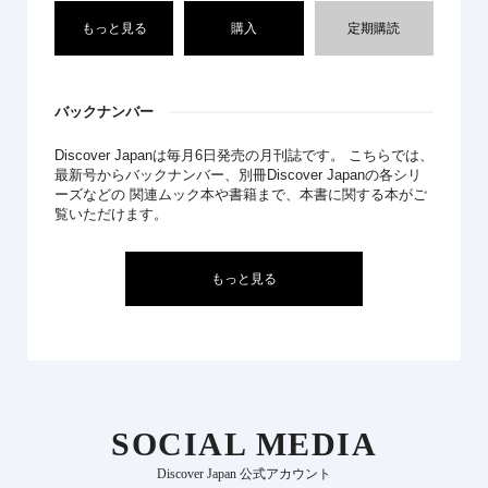
もっと見る
購入
定期購読
バックナンバー
Discover Japanは毎月6日発売の月刊誌です。 こちらでは、
最新号からバックナンバー、別冊Discover Japanの各シリ
ーズなどの 関連ムック本や書籍まで、本書に関する本がご
覧いただけます。
もっと見る
SOCIAL MEDIA
Discover Japan 公式アカウント