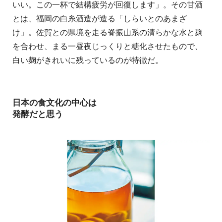
いい。この一杯で結構疲労が回復します」。その甘酒
とは、福岡の白糸酒造が造る「しらいとのあまざ
け」。佐賀との県境を走る脊振山系の清らかな水と麹
を合わせ、まる一昼夜じっくりと糖化させたもので、
白い麹がきれいに残っているのが特徴だ。
日本の食文化の中心は
発酵だと思う