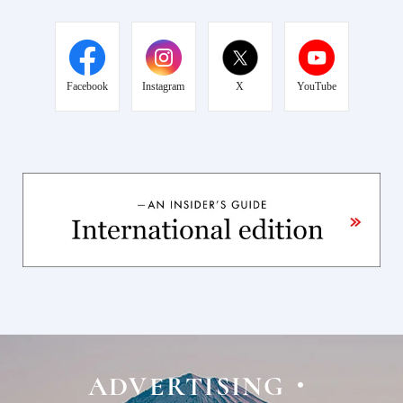
Facebook
Instagram
X
YouTube
ADVERTISING・