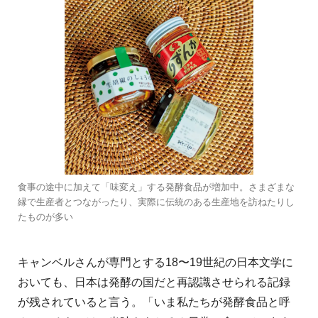
食事の途中に加えて「味変え」する発酵食品が増加中。さまざまな
縁で生産者とつながったり、実際に伝統のある生産地を訪ねたりし
たものが多い
キャンベルさんが専門とする18〜19世紀の日本文学に
おいても、日本は発酵の国だと再認識させられる記録
が残されていると言う。「いま私たちが発酵食品と呼