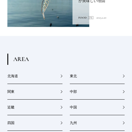
が美味しい理由
FOOD
2023.2.20
A
R
E
A
北海道
東北
関東
中部
近畿
中国
四国
九州