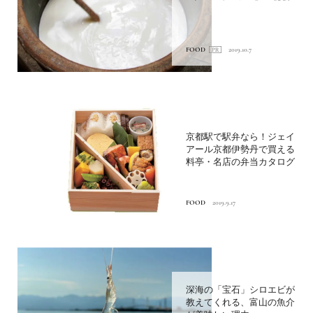
FOOD
2019.10.7
京都駅で駅弁なら！ジェイ
アール京都伊勢丹で買える
料亭・名店の弁当カタログ
FOOD
2019.9.17
深海の「宝石」シロエビが
教えてくれる、富山の魚介