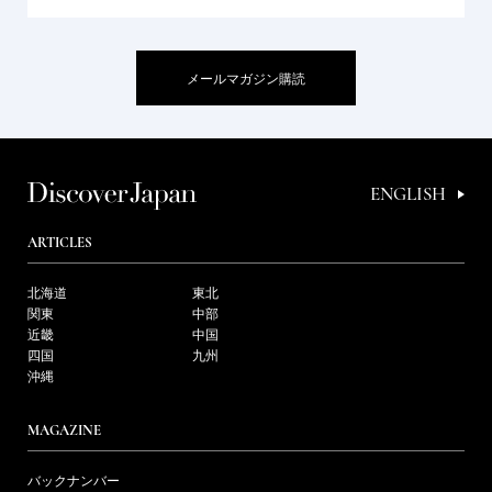
メールマガジン購読
ENGLISH
ARTICLES
北海道
東北
関東
中部
近畿
中国
四国
九州
沖縄
MAGAZINE
バックナンバー