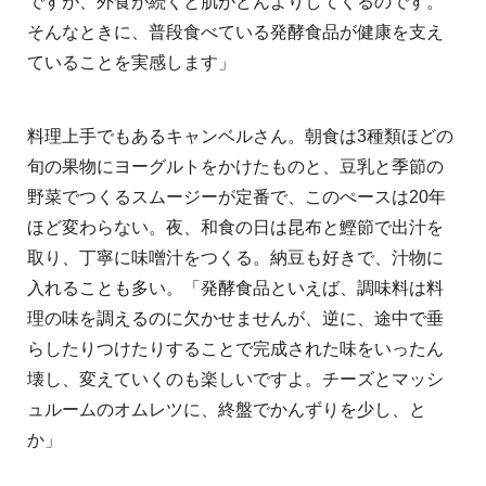
ですが、外食が続くと肌がどんよりしてくるのです。
そんなときに、普段食べている発酵食品が健康を支え
ていることを実感します」
料理上手でもあるキャンベルさん。朝食は3種類ほどの
旬の果物にヨーグルトをかけたものと、豆乳と季節の
野菜でつくるスムージーが定番で、このぺースは20年
ほど変わらない。夜、和食の日は昆布と鰹節で出汁を
取り、丁寧に味噌汁をつくる。納豆も好きで、汁物に
入れることも多い。「発酵食品といえば、調味料は料
理の味を調えるのに欠かせませんが、逆に、途中で垂
らしたりつけたりすることで完成された味をいったん
壊し、変えていくのも楽しいですよ。チーズとマッシ
ュルームのオムレツに、終盤でかんずりを少し、と
か」