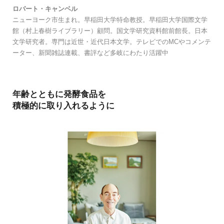
ロバート・キャンベル
ニューヨーク市生まれ。早稲田大学特命教授。早稲田大学国際文学
館（村上春樹ライブラリー）顧問。国文学研究資料館前館長。日本
文学研究者。専門は近世・近代日本文学。テレビでのMCやコメンテ
ーター、新聞雑誌連載、書評など多岐にわたり活躍中
年齢とともに発酵食品を
積極的に取り入れるように