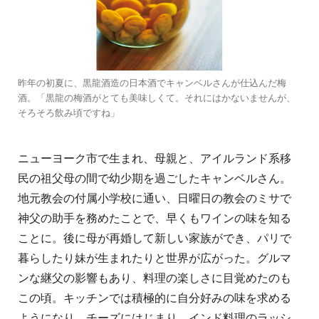
昨年の初夏に、黒龍酒造の日本酒でキャンベルさんが仕込んだ梅
酒。「黒龍の梅酒がとても美味しくて。それにはかないませんが、
そろそろ飲み頃ですね」
ニューヨーク市で生まれ、母親と、アイルランド系移
民の祖父母の間で幼少期を過ごしたキャンベルさん。
地元教会の付属小学校に通い、日曜日の教会のミサで
神父の助手を務めたことで、早くもワインの味を知る
ことに。後に母が再婚して新しい家族ができ、パリで
暮らしたり妹が生まれたりと世界が広がった。グルマ
ンな継父の影響もあり、料理の楽しさに目覚めたのも
この頃。キッチンでは積極的に自分好みの味を求める
ようになり、チーズにはじまり、インド料理のラッシ