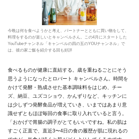
今晩は何を食べようかと考え、パートナーとともに買い物をして、
料理をするのが楽しいとキャンベルさん。この4月にスタートした
YouTubeチャンネル「キャンベルの四の五のYOUチャンネル」で
は、彼の家ご飯を紹介する回も好評
食べるものが健康に直結する。歳を重ねるごとにそう
思うようになったとロバート キャンベルさん。時間を
かけて発酵・熟成させた基本調味料をはじめ、チー
ズ、納豆、ユズコショウ、かんずりなど、キッチンに
は少しずつ発酵食品が増えていき、いまではあまり意
識せずともほぼ毎回の食事に取り入れていると言う。
「おかげで胃腸の調子がとてもいいですね。私の肌は
すごく正直で、直近3〜4日の食の履歴が肌に現れるの