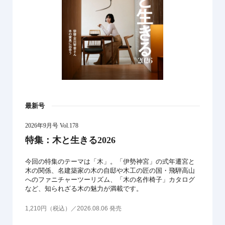
最新号
2026年9月号 Vol.178
特集：木と生きる2026
今回の特集のテーマは「木」。「伊勢神宮」の式年遷宮と
木の関係、名建築家の木の自邸や木工の匠の国・飛騨高山
へのファニチャーツーリズム、「木の名作椅子」カタログ
など、知られざる木の魅力が満載です。
1,210円（税込）／2026.08.06 発売