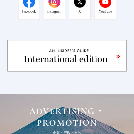
Facebook
Instagram
X
YouTube
ADVERTISING・
PROMOTION
企業・行政の方へ