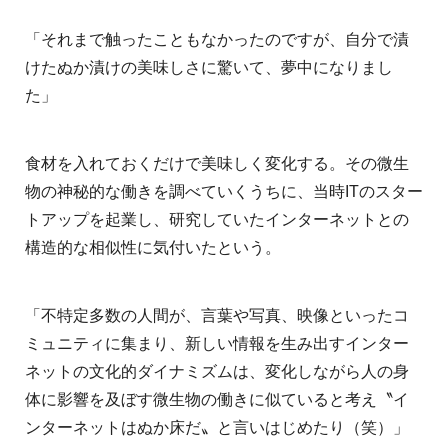
「それまで触ったこともなかったのですが、自分で漬
けたぬか漬けの美味しさに驚いて、夢中になりまし
た」
食材を入れておくだけで美味しく変化する。その微生
物の神秘的な働きを調べていくうちに、当時ITのスター
トアップを起業し、研究していたインターネットとの
構造的な相似性に気付いたという。
「不特定多数の人間が、言葉や写真、映像といったコ
ミュニティに集まり、新しい情報を生み出すインター
ネットの文化的ダイナミズムは、変化しながら人の身
体に影響を及ぼす微生物の働きに似ていると考え〝イ
ンターネットはぬか床だ〟と言いはじめたり（笑）」