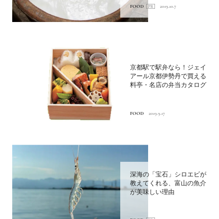
FOOD
2019.10.7
京都駅で駅弁なら！ジェイ
アール京都伊勢丹で買える
料亭・名店の弁当カタログ
FOOD
2019.9.17
深海の「宝石」シロエビが
教えてくれる、富山の魚介
が美味しい理由