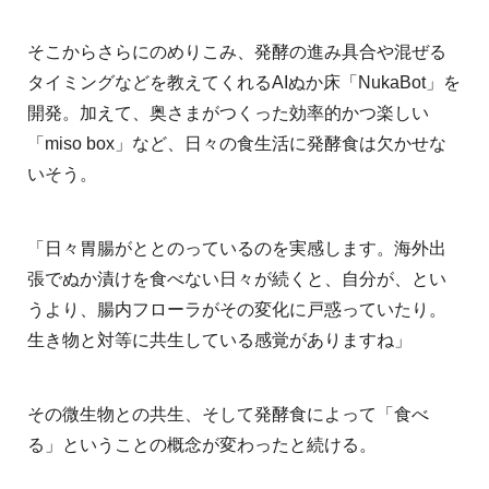
そこからさらにのめりこみ、発酵の進み具合や混ぜる
タイミングなどを教えてくれるAIぬか床「NukaBot」を
開発。加えて、奥さまがつくった効率的かつ楽しい
「miso box」など、日々の食生活に発酵食は欠かせな
いそう。
「日々胃腸がととのっているのを実感します。海外出
張でぬか漬けを食べない日々が続くと、自分が、とい
うより、腸内フローラがその変化に戸惑っていたり。
生き物と対等に共生している感覚がありますね」
その微生物との共生、そして発酵食によって「食べ
る」ということの概念が変わったと続ける。