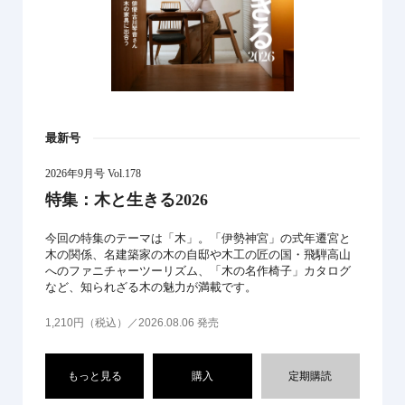
最新号
2026年9月号 Vol.178
特集：木と生きる2026
今回の特集のテーマは「木」。「伊勢神宮」の式年遷宮と
木の関係、名建築家の木の自邸や木工の匠の国・飛騨高山
へのファニチャーツーリズム、「木の名作椅子」カタログ
など、知られざる木の魅力が満載です。
1,210円（税込）／2026.08.06 発売
もっと見る
購入
定期購読