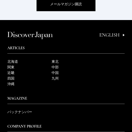
メールマガジン購読
ENGLISH
ARTICLES
北海道
東北
関東
中部
近畿
中国
四国
九州
沖縄
MAGAZINE
バックナンバー
COMPANY PROFILE