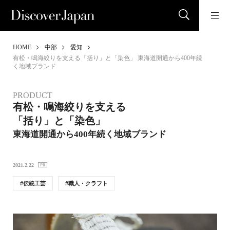
HOME
中部
愛知
有松・鳴海絞りを支える「括り」と「染色」 東海道開通から400年続
く地域ブランド
PRODUCT
有松・鳴海絞りを支える
「括り」と「染色」
東海道開通から400年続く地域ブランド
2021.2.22
伝統工芸
職人・クラフト