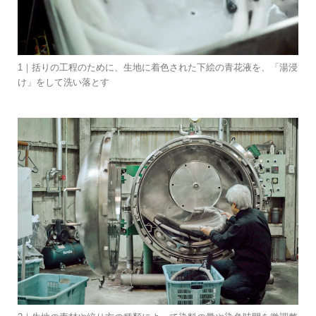
1｜括りの工程のために、生地に着色された下絵の青花液を、「湯浸
け」をして洗い落とす