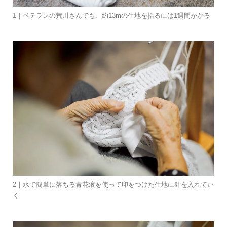
1｜ベテランの荒川さんでも、約13mの生地を括るには1週間かかる
2｜水で簡単に落ちる青花液を使って印をつけた生地に針を入れてい
く