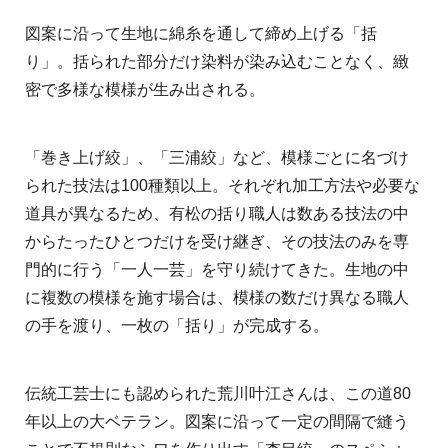
図案に沿って生地に綿糸を通して締め上げる「括
り」。括られた部分だけ染料が染み込むことなく、緻
密で多様な模様が生み出される。
「巻き上げ絞」、「三浦絞」など、模様ごとに名づけ
られた技法は100種類以上。それぞれ加工方法や必要な
道具が異なるため、有松の括り職人は数ある技法の中
からたったひとつだけを受け継ぎ、その技法のみを専
門的に行う「一人一芸」を守り続けてきた。生地の中
に複数の模様を施す場合は、模様の数だけ異なる職人
の手を渡り、一枚の「括り」が完成する。
伝統工芸士にも認められた荒川叶江さんは、この道80
年以上の大ベテラン。図案に沿って一定の間隔で縫う