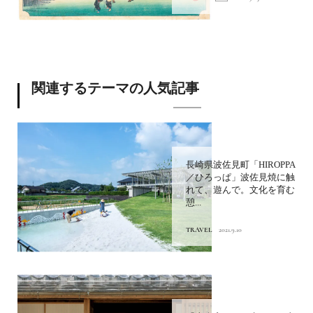
関連するテーマの人気記事
長崎県波佐見町「HIROPPA
／ひろっぱ」波佐見焼に触
れて、遊んで。文化を育む
憩...
TRAVEL
2021.9.10