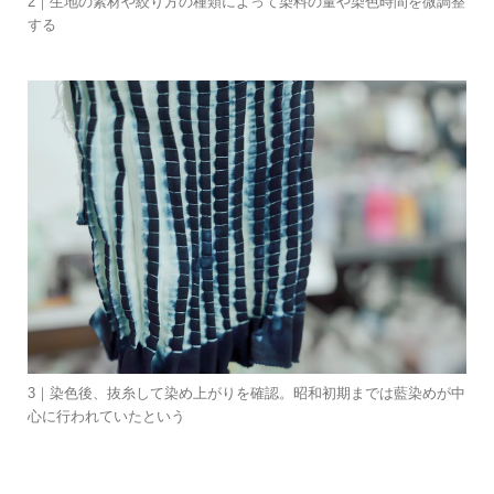
2｜生地の素材や絞り方の種類によって染料の量や染色時間を微調整
する
3｜染色後、抜糸して染め上がりを確認。昭和初期までは藍染めが中
心に行われていたという