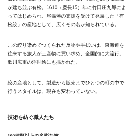
が建ち並ぶ有松。1610（慶長15）年に竹田庄九郎によ
ってはじめられ、尾張藩の支援を受けて発展した「有
松絞」の産地として、広くその名が知られている。
この絞り染めでつくられた反物や手拭いは、東海道を
往来する旅人が土産物に買い求め、全国的に大流行。
歌川広重の浮世絵にも描かれた。
絞の産地として、製造から販売までひとつの町の中で
行うスタイルは、現在も変わっていない。
技術を紡ぐ職人たち
100種類以上の多彩な技