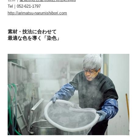
Tel｜052-621-1797
http://arimatsu-narumishibori.com
素材・技法に合わせて
最適な色を導く「染色」