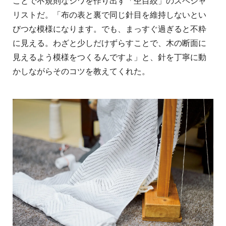
ことで不規則なシワを作り出す「杢目絞」のスペシャ
リストだ。「布の表と裏で同じ針目を維持しないとい
びつな模様になります。でも、まっすぐ過ぎると不粋
に見える。わざと少しだけずらすことで、木の断面に
見えるよう模様をつくるんですよ」と、針を丁寧に動
かしながらそのコツを教えてくれた。