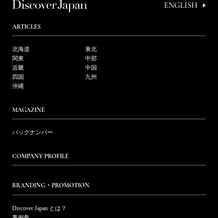
ENGLISH
ARTICLES
北海道
東北
関東
中部
近畿
中国
四国
九州
沖縄
MAGAZINE
バックナンバー
COMPANY PROFILE
BRANDING・PROMOTION
Discover Japan とは？
事例集