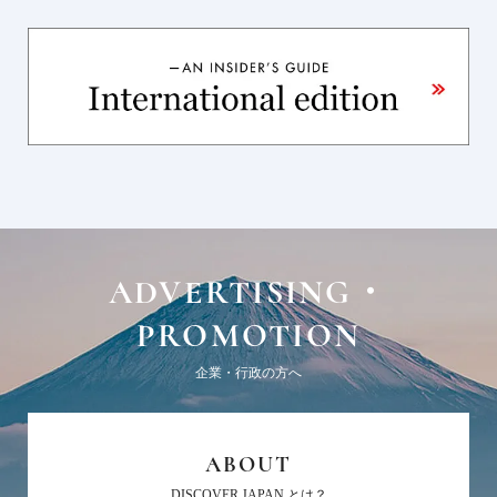
ADVERTISING・
PROMOTION
企業・行政の方へ
ABOUT
DISCOVER JAPAN とは？