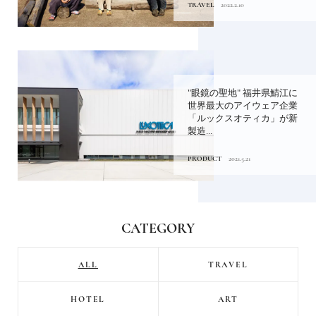
TRAVEL
2022.2.10
"眼鏡の聖地" 福井県鯖江に
世界最大のアイウェア企業
「ルックスオティカ」が新
製造...
PRODUCT
2021.5.21
CATEGORY
ALL
TRAVEL
HOTEL
ART