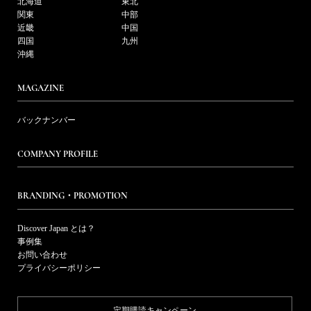
北海道
東北
関東
中部
近畿
中国
四国
九州
沖縄
MAGAZINE
バックナンバー
COMPANY PROFILE
BRANDING・PROMOTION
Discover Japan とは？
事例集
お問い合わせ
プライバシーポリシー
定期購読キャンペーン