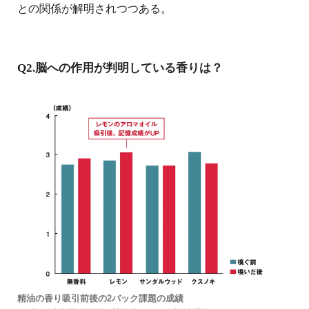
との関係が解明されつつある。
Q2.脳への作用が判明している香りは？
精油の香り吸引前後の2バック課題の成績