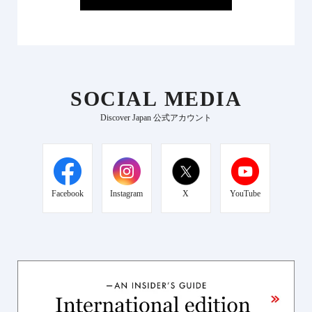
SOCIAL MEDIA
Discover Japan 公式アカウント
Facebook
Instagram
X
YouTube