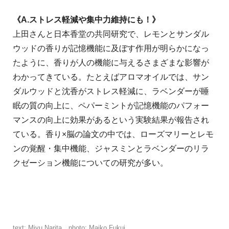
《A.ストレス軽減や集中力維持にも！》
上田さんと日本香堂の共同研究で、レモンとサンダル
ウッドの香りが記憶機能に及ぼす作用が明らかになっ
たように、香りが人の機能に与えるさまざまな影響が
わかってきている。たとえばアロマオイルでは、サン
ダルウッドと沈香がストレス軽減に、ラベンダーが睡
眠の質の向上に、ペパーミントが記憶機能のパフォー
マンスの向上に効果があるという実験結果が報告され
ている。香り×脳の論文の中では、ローズマリーとレモ
ンの覚醒・集中機能、ジャスミンとラベンダーのリラ
クゼーション機能についての研究が多い。
text: Miyu Narita photo: Maiko Fukui