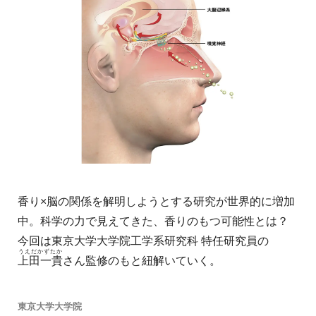
香り×脳の関係を解明しようとする研究が世界的に増加
中。科学の力で見えてきた、香りのもつ可能性とは？
今回は東京大学大学院工学系研究科 特任研究員の
うえだかずたか
上田一貴
さん監修のもと紐解いていく。
東京大学大学院