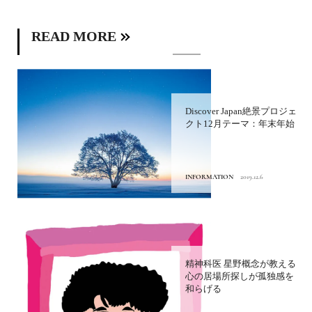
READ MORE
Discover Japan絶景プロジェ
クト12月テーマ：年末年始
INFORMATION
2019.12.6
精神科医 星野概念が教える
心の居場所探しが孤独感を
和らげる