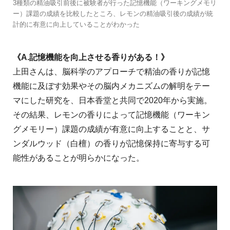
3種類の精油吸引前後に被験者が行った記憶機能（ワーキングメモリ
ー）課題の成績を比較したところ、レモンの精油吸引後の成績が統
計的に有意に向上していることがわかった
《A.記憶機能を向上させる香りがある！》
上田さんは、脳科学のアプローチで精油の香りが記憶
機能に及ぼす効果やその脳内メカニズムの解明をテー
マにした研究を、日本香堂と共同で2020年から実施。
その結果、レモンの香りによって記憶機能（ワーキン
グメモリー）課題の成績が有意に向上することと、サ
ンダルウッド（白檀）の香りが記憶保持に寄与する可
能性があることが明らかになった。