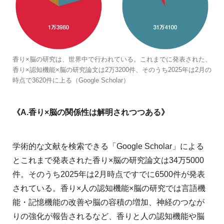
香り×脳の研究は、世界中で行われている。これまでに発表された、
香り×認知機能×脳の研究論文は2万3200件、そのうち2025年は2月の
時点で3620件に上る（Google Scholar）
《A.香り×脳の関係性は解明されつつある》
学術的な文献を検索できる「Google Scholar」による
とこれまで発表された香り×脳の研究論文は34万5000
件。そのうち2025年は2月時点ですでに6500件が発表
されている。香り×人の認知機能×脳の研究では言語機
能・記憶機能の改善や脳の容積の増加、神経のつなが
りの強化が報告されるなど、香りと人の認知機能や脳