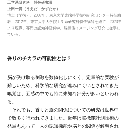
工学系研究科 特任研究員
上田一貴（うえだ かずたか）
博士（学術）。2007年、東京大学先端科学技術研究センター特任助
教、2012年、東京大学大学院工学系研究科特任講師を経て、2023年
より現職。専門は認知神経科学。脳機能イメージング研究に従事し
ている。
香りのチカラの可能性とは？
脳が受け取る刺激を数値化しにくく、定量的な実験が
難しいため、科学的な研究が進みにくいとされてきた
嗅覚は、五感の中でも特に未知な部分が多いといわれ
る。
「それでも、香りと脳の関係についての研究は世界中
で数多く行われてきました。近年は脳機能計測技術の
発展もあって、人の認知機能や脳との関係が解明され