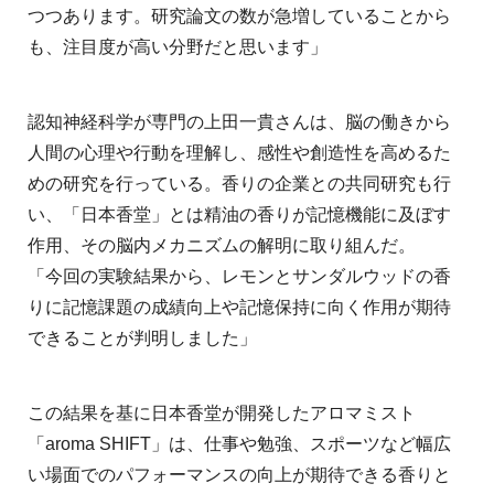
つつあります。研究論文の数が急増していることから
も、注目度が高い分野だと思います」
認知神経科学が専門の上田一貴さんは、脳の働きから
人間の心理や行動を理解し、感性や創造性を高めるた
めの研究を行っている。香りの企業との共同研究も行
い、「日本香堂」とは精油の香りが記憶機能に及ぼす
作用、その脳内メカニズムの解明に取り組んだ。
「今回の実験結果から、レモンとサンダルウッドの香
りに記憶課題の成績向上や記憶保持に向く作用が期待
できることが判明しました」
この結果を基に日本香堂が開発したアロマミスト
「aroma SHIFT」は、仕事や勉強、スポーツなど幅広
い場面でのパフォーマンスの向上が期待できる香りと