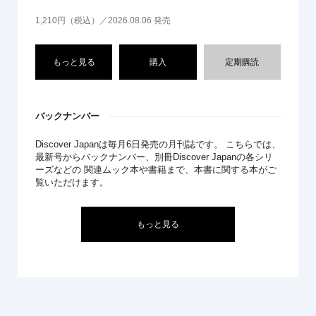
1,210円（税込）／2026.08.06 発売
もっと見る
購入
定期購読
バックナンバー
Discover Japanは毎月6日発売の月刊誌です。 こちらでは、
最新号からバックナンバー、別冊Discover Japanの各シリ
ーズなどの 関連ムック本や書籍まで、本書に関する本がご
覧いただけます。
もっと見る