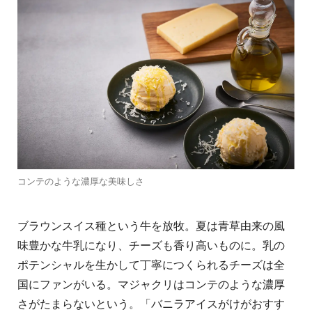
コンテのような濃厚な美味しさ
ブラウンスイス種という牛を放牧。夏は青草由来の風
味豊かな牛乳になり、チーズも香り高いものに。乳の
ポテンシャルを生かして丁寧につくられるチーズは全
国にファンがいる。マジャクリはコンテのような濃厚
さがたまらないという。「バニラアイスがけがおすす