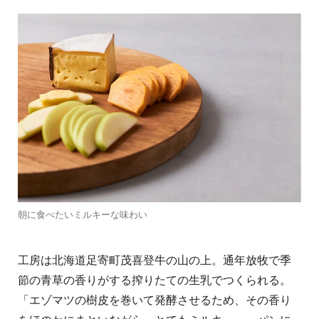
朝に食べたいミルキーな味わい
工房は北海道足寄町茂喜登牛の山の上。通年放牧で季
節の青草の香りがする搾りたての生乳でつくられる。
「エゾマツの樹皮を巻いて発酵させるため、その香り