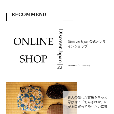
RECOMMEND
Discover Japan 公式オンラ
インショップ
PRODUCT
2021.1.15
貴人の愛した古裂をそっと
忍ばせて「ちんぎれや」の
がま口買って帰りたい京都