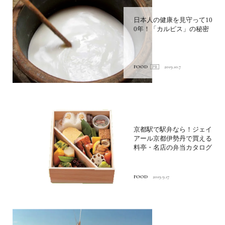
日本人の健康を見守って10
0年！「カルピス」の秘密
FOOD
2019.10.7
京都駅で駅弁なら！ジェイ
アール京都伊勢丹で買える
料亭・名店の弁当カタログ
FOOD
2019.9.17