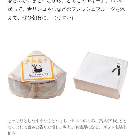
をほのかにまといながら、とてもミルキー」。パンに
塗って、青リンゴや柿などのフレッシュフルーツを添
えて、ぜひ朝食に。（うすい）
もっちりとした柔らかさとやさしいミルクの甘み。熟成が進むとと
ろっとして旨みと香りが増し、味わいも濃厚になる。ギフト包装も
用意