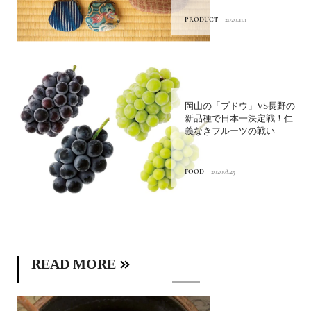
PRODUCT
2020.11.1
岡山の「ブドウ」VS長野の
新品種で日本一決定戦！仁
義なきフルーツの戦い
FOOD
2020.8.25
READ MORE