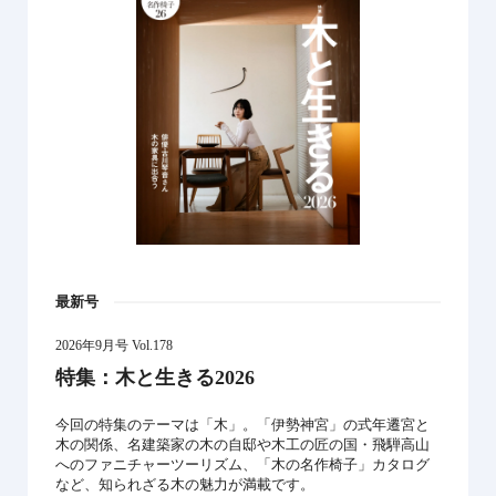
最新号
2026年9月号 Vol.178
特集：木と生きる2026
今回の特集のテーマは「木」。「伊勢神宮」の式年遷宮と
木の関係、名建築家の木の自邸や木工の匠の国・飛騨高山
へのファニチャーツーリズム、「木の名作椅子」カタログ
など、知られざる木の魅力が満載です。