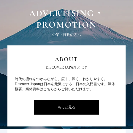
ADVERTISING・
PROMOTION
企業・行政の方へ
ABOUT
DISCOVER JAPAN とは？
時代の流れをつかみながら、広く、深く、わかりやすく。
Discover Japanは日本を元気にする、日本の入門書です。媒体
概要、媒体資料はこちらからご覧いただけます。
もっと見る