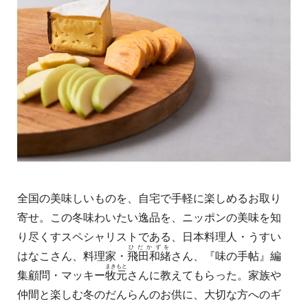
全国の美味しいものを、自宅で手軽に楽しめるお取り
寄せ。この冬味わいたい逸品を、ニッポンの美味を知
り尽くすスペシャリストである、日本料理人・うすい
ひだかずを
はなこさん、料理家・
飛田和緒
さん、『味の手帖』編
まきもと
集顧問・マッキー
牧元
さんに教えてもらった。家族や
仲間と楽しむ冬のだんらんのお供に、大切な方へのギ