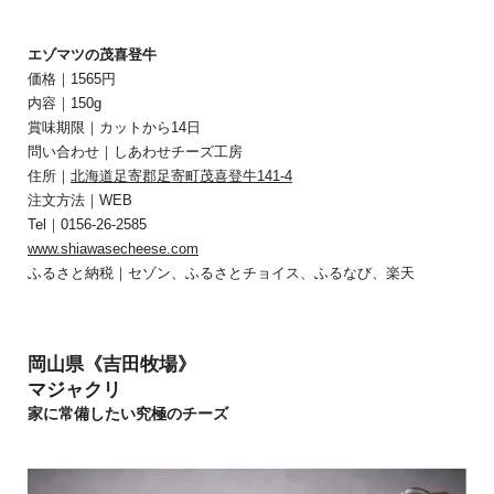
エゾマツの茂喜登牛
価格｜1565円
内容｜150g
賞味期限｜カットから14日
問い合わせ｜しあわせチーズ工房
住所｜
北海道足寄郡足寄町茂喜登牛141-4
注文方法｜WEB
Tel｜0156-26-2585
www.shiawasecheese.com
ふるさと納税｜セゾン、ふるさとチョイス、ふるなび、楽天
岡山県《吉田牧場》
マジャクリ
家に常備したい究極のチーズ