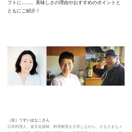
フトに……。美味しさの理由やおすすめのポイントと
ともにご紹介！
（左）うすいはなこさん
日本料理人、食文化講師。料理教室を主宰しながら、さまざまなメ