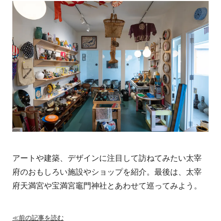
アートや建築、デザインに注目して訪ねてみたい太宰
府のおもしろい施設やショップを紹介。最後は、太宰
府天満宮や宝満宮竈門神社とあわせて巡ってみよう。
≪前の記事を読む