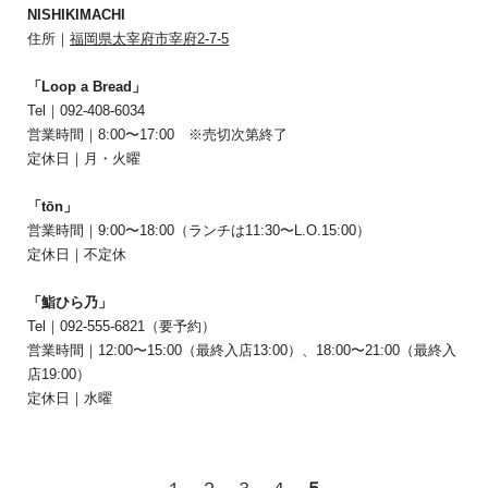
NISHIKIMACHI
住所｜
福岡県太宰府市宰府2-7-5
「Loop a Bread」
Tel｜092-408-6034
営業時間｜8:00〜17:00 ※売切次第終了
定休日｜月・火曜
「tōn」
営業時間｜9:00〜18:00（ランチは11:30〜L.O.15:00）
定休日｜不定休
「鮨ひら乃」
Tel｜092-555-6821（要予約）
営業時間｜12:00〜15:00（最終入店13:00）、18:00〜21:00（最終入
店19:00）
定休日｜水曜