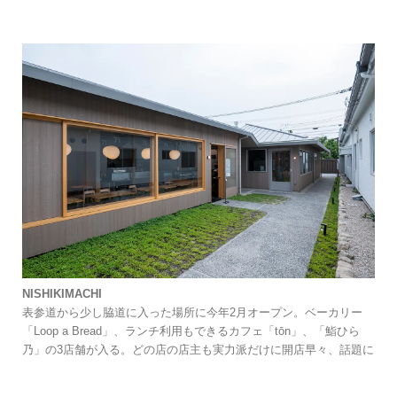
NISHIKIMACHI
表参道から少し脇道に入った場所に今年2月オープン。ベーカリー
「Loop a Bread」、ランチ利用もできるカフェ「tōn」、「鮨ひら
乃」の3店舗が入る。どの店の店主も実力派だけに開店早々、話題に