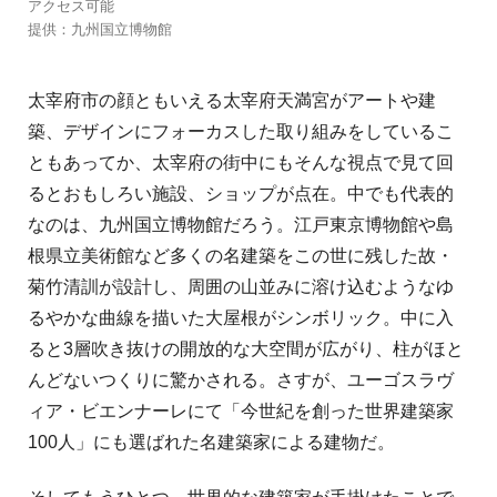
アクセス可能
提供：九州国立博物館
太宰府市の顔ともいえる太宰府天満宮がアートや建
築、デザインにフォーカスした取り組みをしているこ
ともあってか、太宰府の街中にもそんな視点で見て回
るとおもしろい施設、ショップが点在。中でも代表的
なのは、九州国立博物館だろう。江戸東京博物館や島
根県立美術館など多くの名建築をこの世に残した故・
菊竹清訓が設計し、周囲の山並みに溶け込むようなゆ
るやかな曲線を描いた大屋根がシンボリック。中に入
ると3層吹き抜けの開放的な大空間が広がり、柱がほと
んどないつくりに驚かされる。さすが、ユーゴスラヴ
ィア・ビエンナーレにて「今世紀を創った世界建築家
100人」にも選ばれた名建築家による建物だ。