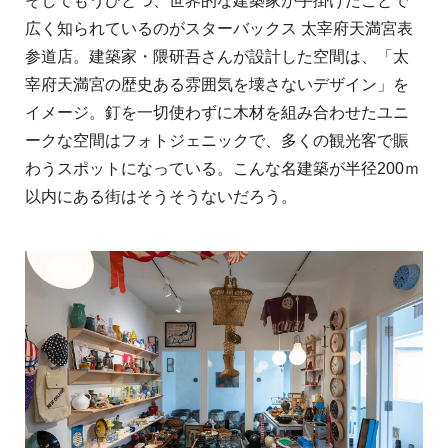
そしてもうひとつ、世界的な建築家が手掛けたことで
広く知られているのがスターバックス 太宰府天満宮表
参道店。建築家・隈研吾さんが設計した空間は、「太
宰府天満宮の歴史ある雰囲気を壊さないデザイン」を
イメージ。釘を一切使わずに木材を組み合わせたユニ
ークな空間はフォトジェニックで、多くの観光客で賑
わうスポットになっている。こんな名建築が半径200ｍ
以内にある街はそうそうないだろう。