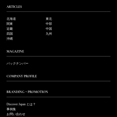
ARTICLES
北海道
東北
関東
中部
近畿
中国
四国
九州
沖縄
MAGAZINE
バックナンバー
COMPANY PROFILE
BRANDING・PROMOTION
Discover Japan とは？
事例集
お問い合わせ