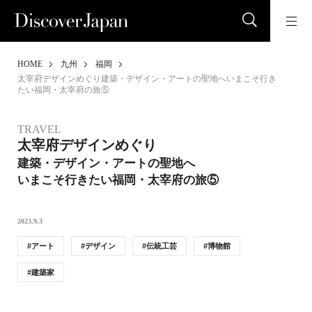
HOME
九州
福岡
太宰府デザインめぐり建築・デザイン・アートの聖地へいまこそ行き
たい福岡・太宰府の旅⑤
TRAVEL
太宰府デザインめぐり
建築・デザイン・アートの聖地へ
いまこそ行きたい福岡・太宰府の旅⑤
2023.9.3
アート
デザイン
伝統工芸
博物館
建築家