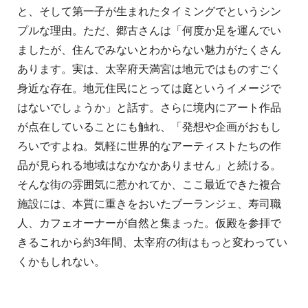
と、そして第一子が生まれたタイミングでというシン
プルな理由。ただ、郷古さんは「何度か足を運んでい
ましたが、住んでみないとわからない魅力がたくさん
あります。実は、太宰府天満宮は地元ではものすごく
身近な存在。地元住民にとっては庭というイメージで
はないでしょうか」と話す。さらに境内にアート作品
が点在していることにも触れ、「発想や企画がおもし
ろいですよね。気軽に世界的なアーティストたちの作
品が見られる地域はなかなかありません」と続ける。
そんな街の雰囲気に惹かれてか、ここ最近できた複合
施設には、本質に重きをおいたブーランジェ、寿司職
人、カフェオーナーが自然と集まった。仮殿を参拝で
きるこれから約3年間、太宰府の街はもっと変わってい
くかもしれない。