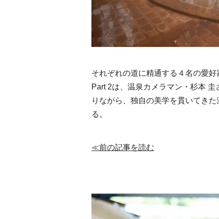
それぞれの道に精通する４名の愛好
Part 2は、温泉カメラマン・杉本
りながら、独自の美学を貫いてきた
る。
≪前の記事を読む