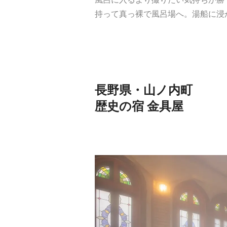
持って真っ裸で風呂場へ。湯船に浸
長野県・山ノ内町
歴史の宿 金具屋