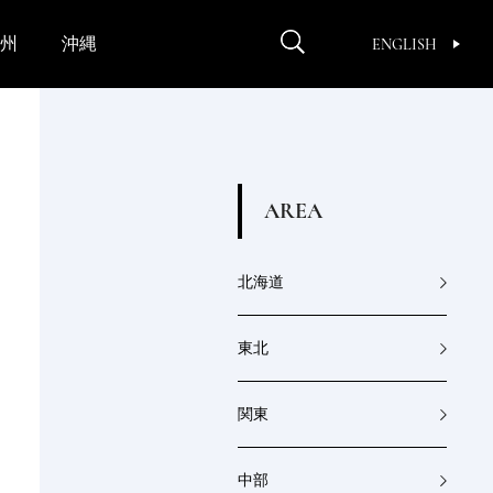
州
沖縄
ENGLISH
A
R
E
A
北海道
東北
関東
中部