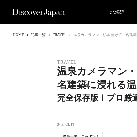
北海道
HOME
記事一覧
TRAVEL
温泉カメラマン・杉本 圭が選ぶ名建築
TRAVEL
温泉カメラマン・
名建築に浸れる温
完全保存版！プロ厳選
2023.3.11
温泉天国、ニッポン！