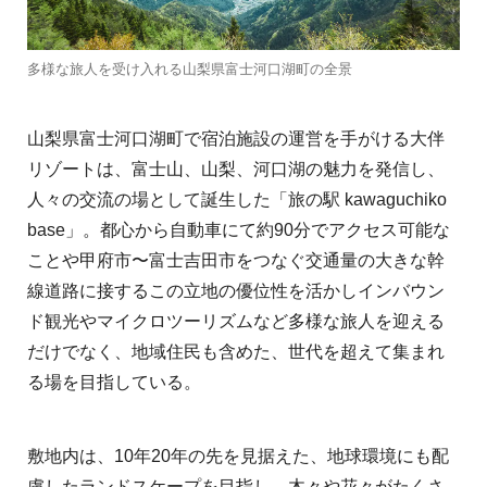
多様な旅人を受け入れる山梨県富士河口湖町の全景
山梨県富士河口湖町で宿泊施設の運営を手がける大伴
リゾートは、富士山、山梨、河口湖の魅力を発信し、
人々の交流の場として誕生した「旅の駅 kawaguchiko
base」。都心から自動車にて約90分でアクセス可能な
ことや甲府市〜富士吉田市をつなぐ交通量の大きな幹
線道路に接するこの立地の優位性を活かしインバウン
ド観光やマイクロツーリズムなど多様な旅人を迎える
だけでなく、地域住民も含めた、世代を超えて集まれ
る場を目指している。
敷地内は、10年20年の先を見据えた、地球環境にも配
慮したランドスケープを目指し、木々や花々がたくさ