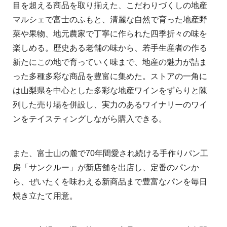
目を超える商品を取り揃えた、こだわりづくしの地産
マルシェで富士のふもと、清麗な自然で育った地産野
菜や果物、地元農家で丁寧に作られた四季折々の味を
楽しめる。歴史ある老舗の味から、若手生産者の作る
新たにこの地で育っていく味まで、地産の魅力が詰ま
った多種多彩な商品を豊富に集めた。ストアの一角に
は山梨県を中心とした多彩な地産ワインをずらりと陳
列した売り場を併設し、実力のあるワイナリーのワイ
ンをテイスティングしながら購入できる。
また、富士山の麓で70年間愛され続ける手作りパン工
房「サンクルー」が新店舗を出店し、定番のパンか
ら、ぜいたくを味わえる新商品まで豊富なパンを毎日
焼き立たて用意。