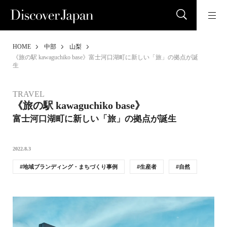
HOME
中部
山梨
《旅の駅 kawaguchiko base》富士河口湖町に新しい「旅」の拠点が誕
生
TRAVEL
《旅の駅 kawaguchiko base》
富士河口湖町に新しい「旅」の拠点が誕生
2022.8.3
地域ブランディング・まちづくり事例
生産者
自然