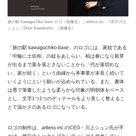
旅の駅 kawaguchiko base ロゴ（画像左）｜artless inc.：CEO 川上
シュン（Shun Kawakami）（画像右）
「旅の駅 kawaguchiko base」のロゴには、家紋である
「中輪に土佐柏」の紋をあしらい、柏は春になり新芽
が出るまで葉を落とさないことから「代が途切れな
い、家が続く」という由縁から本事業が末長く続いて
いくようにという願いが込められている。また、書体
は墨で筆書したような柔らかな印象の明朝体をベース
とし、文字1つ1つのディテールをより美しく整えるこ
とで温かさのあるロゴになっている。
ロゴの制作は、artless inc.のCEO・川上シュン氏が手