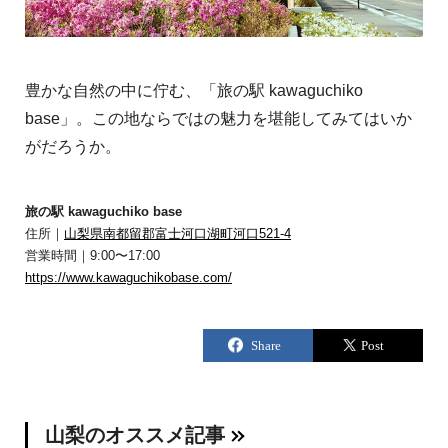
豊かな自然の中に佇む、「旅の駅 kawaguchiko
base」。この地ならではの魅力を堪能してみてはいか
がだろうか。
旅の駅 kawaguchiko base
住所｜
山梨県南都留郡富士河口湖町河口521-4
営業時間｜9:00〜17:00
https://www.kawaguchikobase.com/
山梨のオススメ記事