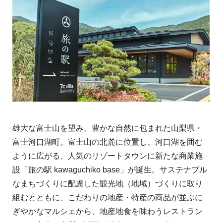
雄大な富士山を望み、豊かな自然に包まれた山梨県・
富士河口湖町。富士山の北麓に位置し、河口湖を囲む
ように広がる、人気のリゾートタウンに新たな商業施
設「旅の駅 kawaguchiko base」が誕生。サステナブル
なまちづくりに配慮した観光地（地域）づくりに取り
組むとともに、こだわりの地産・特産の商品が並ぶに
ぎやかなマルシェから、地産地食を味わうレストラン