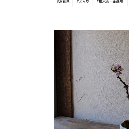
お花見
とらや
展示会・企画展