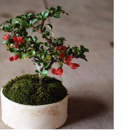
2021.11.14
HOTEL
る自然を原体験でき
棟貸しホテル