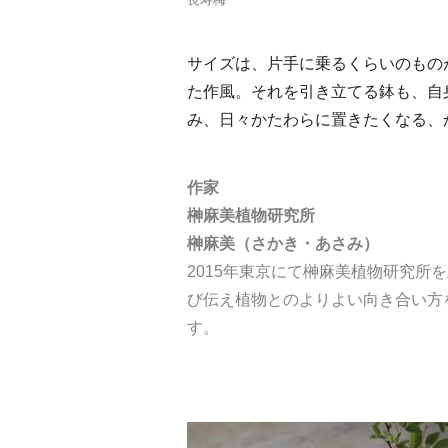
サイズは、片手に乗るくらいのもの
た作風。それを引き立てる鉢も、自
み、日々かたわらに置きたくなる、
作家
榊麻美植物研究所
榊麻美（さかき・あさみ）
2015年東京にて榊麻美植物研究所
び伝え植物とのよりよい向き合い方を
す。