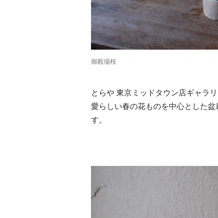
御殿場桜
とらや 東京ミッドタウン店ギャラリー
愛らしい春の花ものを中心とした盆
す。