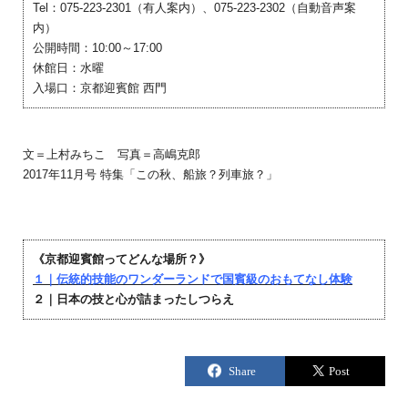
Tel：075-223-2301（有人案内）、075-223-2302（自動音声案
内）
公開時間：10:00～17:00
休館日：水曜
入場口：京都迎賓館 西門
文＝上村みちこ 写真＝高嶋克郎
2017年11月号 特集「この秋、船旅？列車旅？」
《京都迎賓館ってどんな場所？》
１｜伝統的技能のワンダーランドで国賓級のおもてなし体験
２｜日本の技と心が詰まったしつらえ