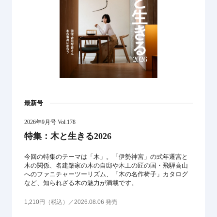
最新号
2026年9月号 Vol.178
特集：木と生きる2026
今回の特集のテーマは「木」。「伊勢神宮」の式年遷宮と
木の関係、名建築家の木の自邸や木工の匠の国・飛騨高山
へのファニチャーツーリズム、「木の名作椅子」カタログ
など、知られざる木の魅力が満載です。
1,210円（税込）／2026.08.06 発売