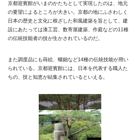
京都迎賓館がいまのかたちとして実現したのは、地元
の要望によるところが大きい。京都の地にふさわしく
日本の歴史と文化に根ざした和風建築を旨として、建
設にあたっては漆工芸、数寄屋建築、作庭などの11種
の伝統技能者の技が生かされているのだ。
また調度品にも蒔絵、螺鈿など14種の伝統技能が用い
られている。京都迎賓館には、日本を代表する職人た
ちの、技と知恵が結集されているといえる。