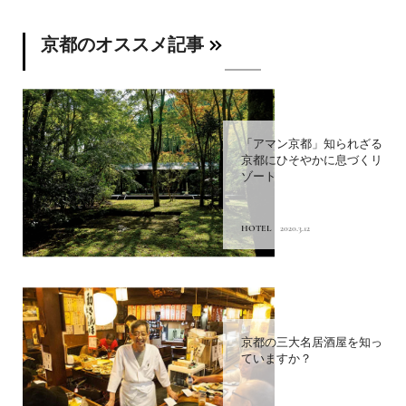
京都のオススメ記事
「アマン京都」知られざる
京都にひそやかに息づくリ
ゾート
HOTEL
2020.3.12
京都の三大名居酒屋を知っ
ていますか？