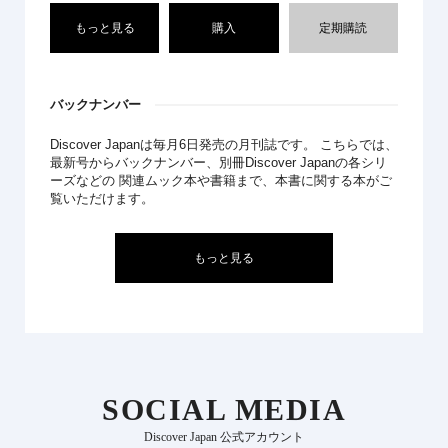
もっと見る
購入
定期購読
バックナンバー
Discover Japanは毎月6日発売の月刊誌です。 こちらでは、
最新号からバックナンバー、別冊Discover Japanの各シリ
ーズなどの 関連ムック本や書籍まで、本書に関する本がご
覧いただけます。
もっと見る
SOCIAL MEDIA
Discover Japan 公式アカウント