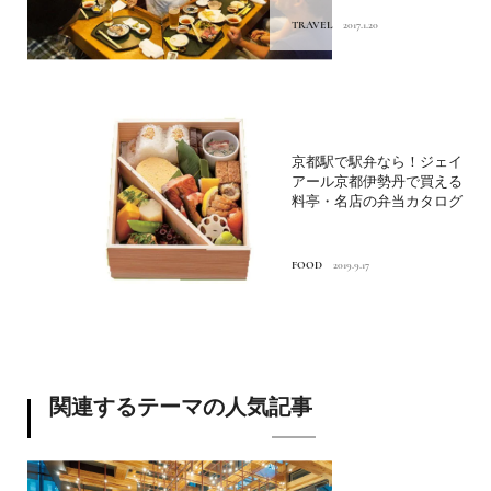
TRAVEL
2017.1.20
京都駅で駅弁なら！ジェイ
アール京都伊勢丹で買える
料亭・名店の弁当カタログ
FOOD
2019.9.17
関連するテーマの人気記事