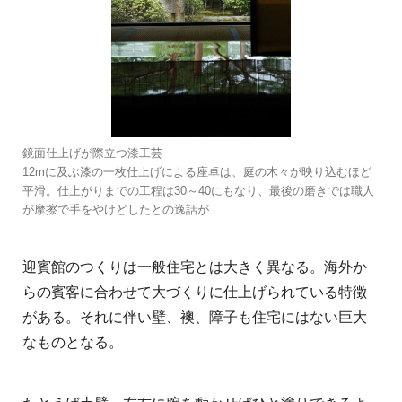
鏡面仕上げが際立つ漆工芸
12mに及ぶ漆の一枚仕上げによる座卓は、庭の木々が映り込むほど
平滑。仕上がりまでの工程は30～40にもなり、最後の磨きでは職人
が摩擦で手をやけどしたとの逸話が
迎賓館のつくりは一般住宅とは大きく異なる。海外か
らの賓客に合わせて大づくりに仕上げられている特徴
がある。それに伴い壁、襖、障子も住宅にはない巨大
なものとなる。