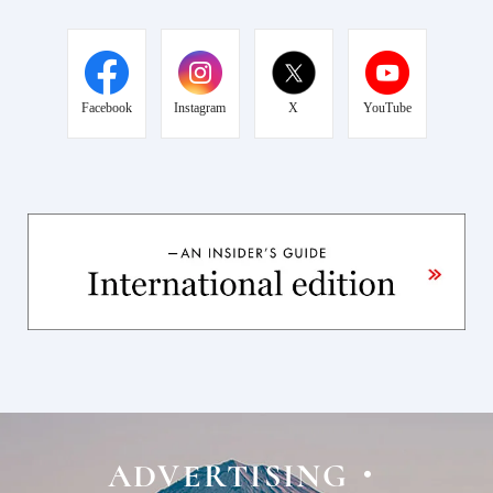
Facebook
Instagram
X
YouTube
ADVERTISING・