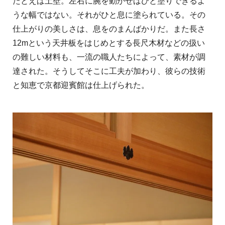
たとえば土壁。左右に腕を動かせばひと塗りできるよ
うな幅ではない。それがひと息に塗られている。その
仕上がりの美しさは、息をのまんばかりだ。また長さ
12mという天井板をはじめとする長尺木材などの扱い
の難しい材料も、一流の職人たちによって、素材が調
達された。そうしてそこに工夫が加わり、彼らの技術
と知恵で京都迎賓館は仕上げられた。