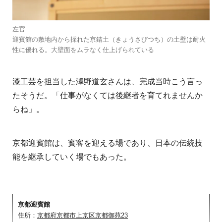
左官
迎賓館の敷地内から採れた京錆土（きょうさびつち）の土壁は耐火
性に優れる。大壁面をムラなく仕上げられている
漆工芸を担当した澤野道玄さんは、完成当時こう言っ
たそうだ。「仕事がなくては後継者を育てれませんか
らね」。
京都迎賓館は、賓客を迎える場であり、日本の伝統技
能を継承していく場でもあった。
京都迎賓館
住所：
京都府京都市上京区京都御苑23