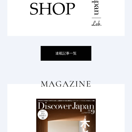
連載記事一覧
MAGAZINE