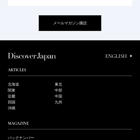
メールマガジン購読
ENGLISH
ARTICLES
北海道
東北
関東
中部
近畿
中国
四国
九州
沖縄
MAGAZINE
バックナンバー