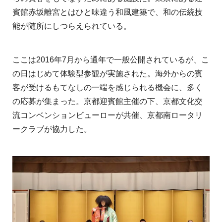
賓館赤坂離宮とはひと味違う和風建築で、和の伝統技
能が随所にしつらえられている。
ここは2016年7月から通年で一般公開されているが、こ
の日はじめて体験型参観が実施された。海外からの賓
客が受けるもてなしの一端を感じられる機会に、多く
の応募が集まった。京都迎賓館主催の下、京都文化交
流コンベンションビューローが共催、京都南ロータリ
ークラブが協力した。