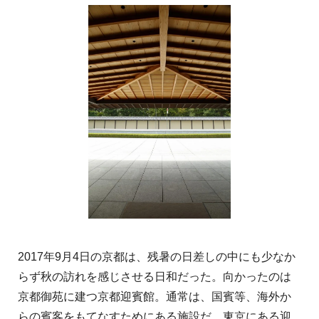
2017年9月4日の京都は、残暑の日差しの中にも少なか
らず秋の訪れを感じさせる日和だった。向かったのは
京都御苑に建つ京都迎賓館。通常は、国賓等、海外か
らの賓客をもてなすためにある施設だ。東京にある迎