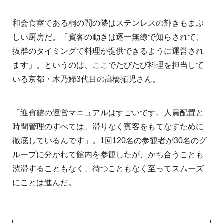
和会食室である桐の間の隣はステンレスの輝きもまぶ
しい厨房だ。「賓客の動きは逐一無線で知らされて、
抜群のタイミングで料理が提供できるように運営され
ます」。というのは、ここでたびたび料理を担当して
いる京都・木乃婦3代目の髙橋拓児さん。
「迎賓館の運営マニュアルはすごいです。人員配置と
時間管理のすべては、滞りなく賓客をもてなすために
徹底しているんです」。1回120名の参観者が30名のグ
ループに分かれて館内を参観したが、かち合うことも
渋滞することもなく、待つこともなく至ってスムーズ
にことは進んだ。