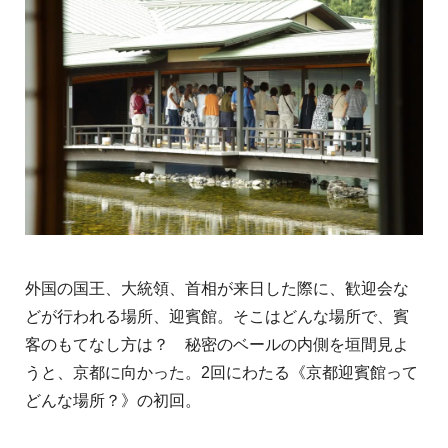
外国の国王、大統領、首相が来日した際に、歓迎会な
どが行われる場所、迎賓館。そこはどんな場所で、賓
客のもてなし方は？ 秘密のベールの内側を垣間見よ
うと、京都に向かった。2回にわたる《京都迎賓館って
どんな場所？》の初回。