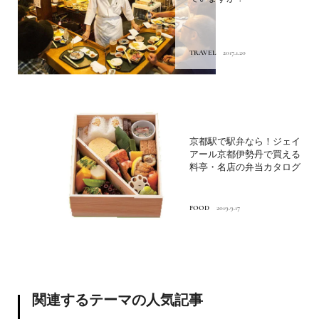
TRAVEL
2017.1.20
京都駅で駅弁なら！ジェイ
アール京都伊勢丹で買える
料亭・名店の弁当カタログ
FOOD
2019.9.17
関連するテーマの人気記事