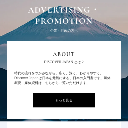
ADVERTISING・
PROMOTION
企業・行政の方へ
ABOUT
DISCOVER JAPAN とは？
時代の流れをつかみながら、広く、深く、わかりやすく。
Discover Japanは日本を元気にする、日本の入門書です。媒体
概要、媒体資料はこちらからご覧いただけます。
もっと見る