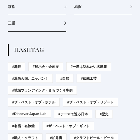
京都
滋賀
三重
H
A
S
H
T
A
G
#海鮮
#展示会・企画展
#一度は訪れたい名建築
#温泉天国、ニッポン！
#自然
#伝統工芸
#地域ブランディング・まちづくり事例
#ザ・ベスト・オブ・ホテル
#ザ・ベスト・オブ・リゾート
#Discover Japan Lab
#テーマで巡る日本
#歴史
#名宿・名旅館
#ザ・ベスト・オブ・ギフト
#職人・クラフト
#柏井壽
#クラフトビール・ビール