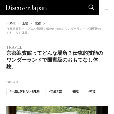
HOME
近畿
京都
京都迎賓館ってどんな場所？伝統的技能のワンダーランドで国賓級の
おもてなし体験。
TRAVEL
京都迎賓館ってどんな場所？伝統的技能の
ワンダーランドで国賓級のおもてなし体
験。
2019.10.12
一度は訪れたい名建築
伝統工芸
茶道
華道