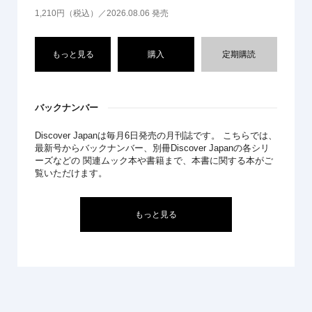
1,210円（税込）／2026.08.06 発売
もっと見る
購入
定期購読
バックナンバー
Discover Japanは毎月6日発売の月刊誌です。 こちらでは、
最新号からバックナンバー、別冊Discover Japanの各シリ
ーズなどの 関連ムック本や書籍まで、本書に関する本がご
覧いただけます。
もっと見る