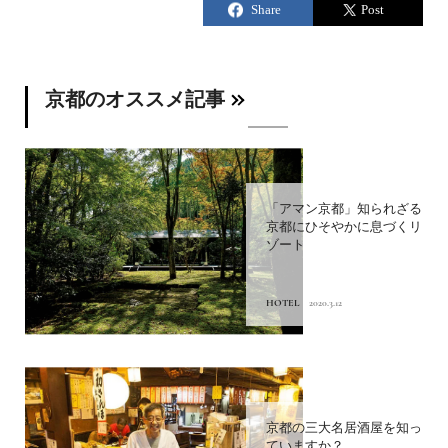
京都のオススメ記事
「アマン京都」知られざる
京都にひそやかに息づくリ
ゾート
HOTEL
2020.3.12
京都の三大名居酒屋を知っ
ていますか？