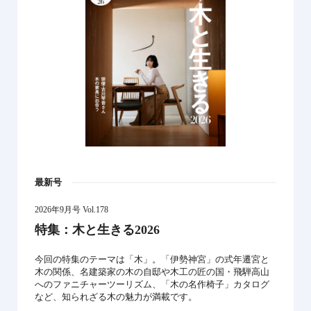
最新号
2026年9月号 Vol.178
特集：木と生きる2026
今回の特集のテーマは「木」。「伊勢神宮」の式年遷宮と
木の関係、名建築家の木の自邸や木工の匠の国・飛騨高山
へのファニチャーツーリズム、「木の名作椅子」カタログ
など、知られざる木の魅力が満載です。