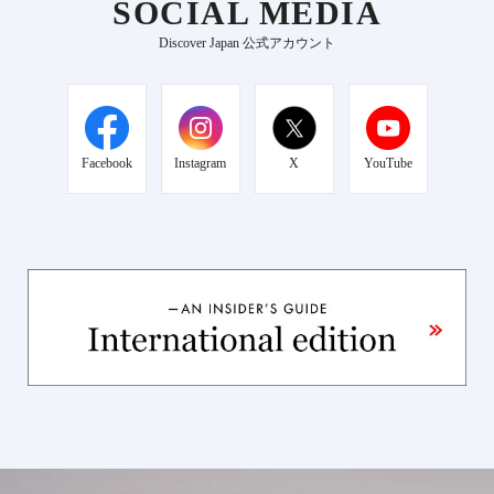
SOCIAL MEDIA
Discover Japan 公式アカウント
Facebook
Instagram
X
YouTube