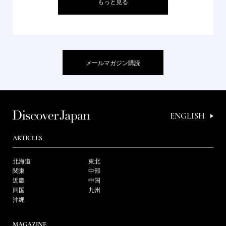
もっと見る
メールマガジン購読
ENGLISH
ARTICLES
北海道
東北
関東
中部
近畿
中国
四国
九州
沖縄
MAGAZINE