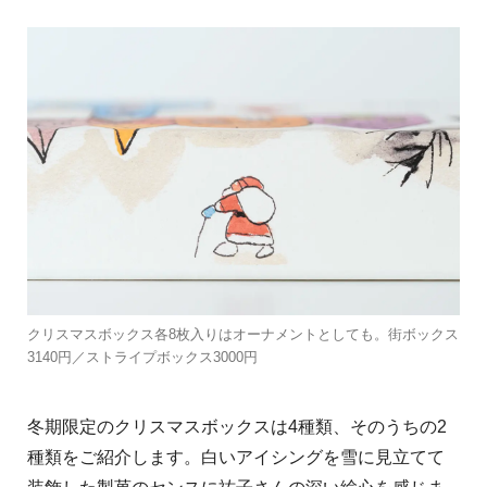
クリスマスボックス各8枚入りはオーナメントとしても。街ボックス
3140円／ストライプボックス3000円
冬期限定のクリスマスボックスは4種類、そのうちの2
種類をご紹介します。白いアイシングを雪に見立てて