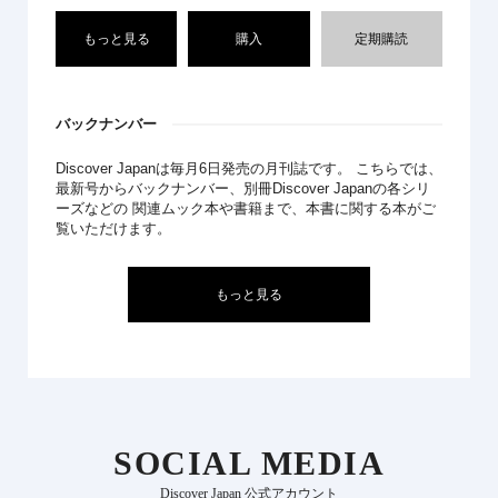
もっと見る
購入
定期購読
バックナンバー
Discover Japanは毎月6日発売の月刊誌です。 こちらでは、
最新号からバックナンバー、別冊Discover Japanの各シリ
ーズなどの 関連ムック本や書籍まで、本書に関する本がご
覧いただけます。
もっと見る
SOCIAL MEDIA
Discover Japan 公式アカウント