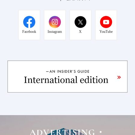
Facebook
Instagram
X
YouTube
ADVERTISING・