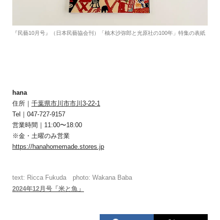
『民藝10月号』（日本民藝協会刊）「柚木沙弥郎と光原社の100年」特集の表紙
​​hana
住所｜
千葉県市川市市川3-22-1
Tel｜047-727-9157
営業時間｜11:00〜18:00
※金・土曜のみ営業
https://hanahomemade.stores.jp
text: Ricca Fukuda photo: Wakana Baba
2024年12月号「米と魚」