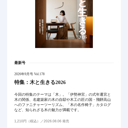
最新号
2026年9月号 Vol.178
特集：木と生きる2026
今回の特集のテーマは「木」。「伊勢神宮」の式年遷宮と
木の関係、名建築家の木の自邸や木工の匠の国・飛騨高山
へのファニチャーツーリズム、「木の名作椅子」カタログ
など、知られざる木の魅力が満載です。
1,210円（税込）／2026.08.06 発売