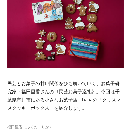
民芸とお菓子の甘い関係をひも解いていく、お菓子研
究家・福田里香さんの《民芸お菓子巡礼》。今回は千
葉県市川市にある小さなお菓子店・hanaの「クリスマ
スクッキーボックス」を紹介します。
福田里香（ふくだ・りか）