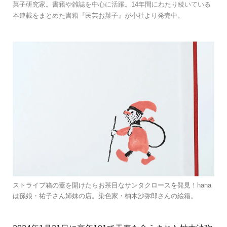
菓子研究家。書籍や雑誌を中心に活躍。14年間にわたり続いている
本連載をまとめた書籍『民芸お菓子』が小社より発売中。
ストライプ箱の蓋を開けたらお茶目なサンタクロースを発見！hana
は孫娘・祐子さん姉妹の店。染色家・柚木沙弥郎さんの絵箱。