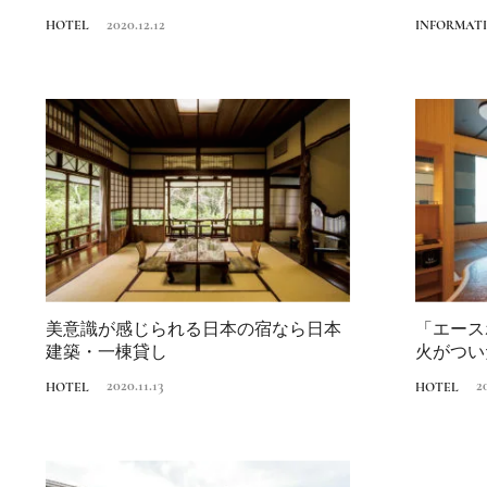
2020.12.12
HOTEL
INFORMAT
美意識が感じられる日本の宿なら日本
「エース
建築・一棟貸し
火がつい
打ちが日本
2020.11.13
2
HOTEL
HOTEL