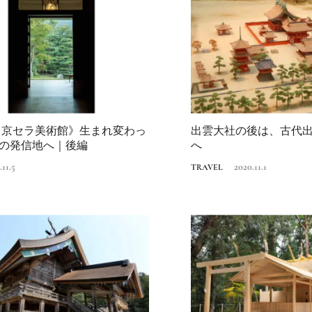
 京セラ美術館》生まれ変わっ
出雲大社の後は、古代
の発信地へ｜後編
へ
.11.5
2020.11.1
TRAVEL