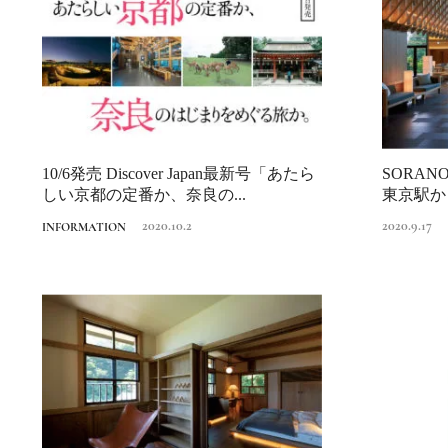
10/6発売 Discover Japan最新号「あたら
SORAN
しい京都の定番か、奈良の...
東京駅か
2020.10.2
2020.9.17
INFORMATION