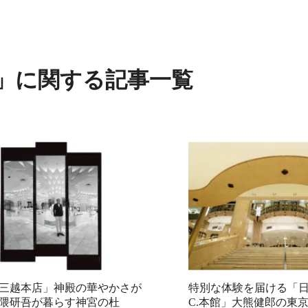
」に関する記事一覧
三越本店」神殿の華やかさが
特別な体験を届ける「日
隈研吾が暮らす神宮の杜
C.本館」大熊健郎の東