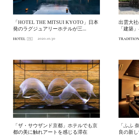
「HOTEL THE MITSUI KYOTO」日本
出雲大社
発のラグジュアリーホテルが三...
「建築」-
2020.10.30
HOTEL
TRADITIO
「ザ・サウザンド京都」ホテルでも京
「ふふ 
都の美に触れアートを感じる滞在
良の新し