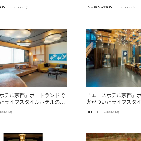
2020.11.27
2020.11.18
ION
INFORMATION
ホテル京都」ポートランドで
「エースホテル京都」
たライフスタイルホテルの真
火がついたライフスタ
に...
打ちが日本に...
020.11.9
2020.11.9
HOTEL