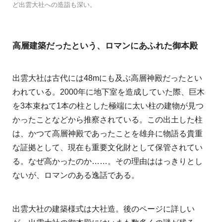
ど出雲大社への造詣も深い。
高層建築だったという、ロマンにあふれた御本殿
出雲大社は古代には48mにも及ぶ高層神殿だったとい
われている。2000年に地下室を造成していた際、巨木
を3本束ねて1本の柱とした極端に太い柱の建物が見つ
かったことなどから推察されている。この出土した柱
は、かつて高層神殿であったことを雄弁に物語る貴重
な証拠として、現在も重要文化財として保管されてい
る。なぜ高かったのか……。その理由ははっきりとし
ないが、ロマンのある逸話である。
出雲大社の建築様式は大社造。後のページに詳しい