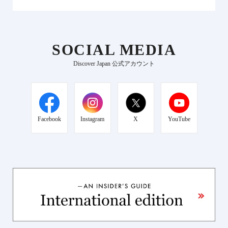
SOCIAL MEDIA
Discover Japan 公式アカウント
Facebook
Instagram
X
YouTube