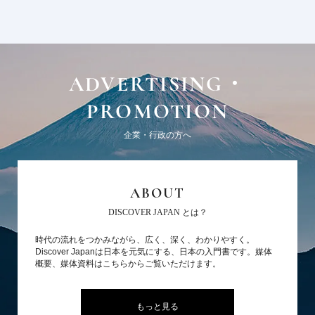
ADVERTISING・
PROMOTION
企業・行政の方へ
ABOUT
DISCOVER JAPAN とは？
時代の流れをつかみながら、広く、深く、わかりやすく。
Discover Japanは日本を元気にする、日本の入門書です。媒体
概要、媒体資料はこちらからご覧いただけます。
もっと見る