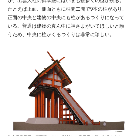
が、出雲大社の御本殿にはいまも数多くの謎が残る。
たとえば正面、側面ともに柱間二間で9本の柱があり、
正面の中央と建物の中央にも柱があるつくりになって
いる。普通は建物の真ん中に神さまがいてほしいと願
うため、中央に柱がくるつくりは非常に珍しい。