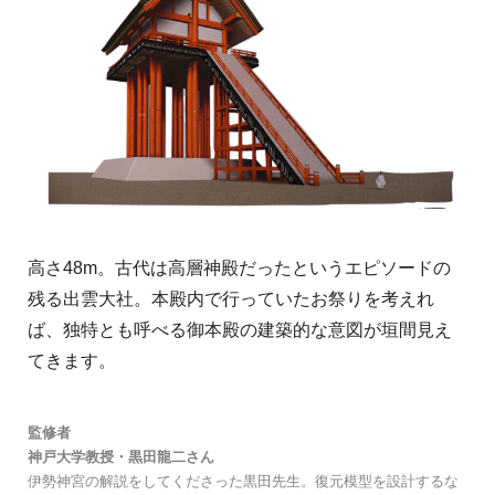
高さ48m。古代は高層神殿だったというエピソードの
残る出雲大社。本殿内で行っていたお祭りを考えれ
ば、独特とも呼べる御本殿の建築的な意図が垣間見え
てきます。
監修者
神戸大学教授・黒田龍二さん
伊勢神宮の解説をしてくださった黒田先生。復元模型を設計するな