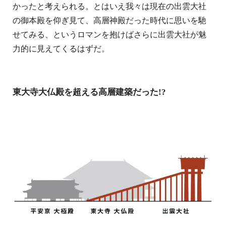
かったと考えられる。とはいえ我々は現在の出雲大社
の御本殿を仰ぎ見て、高層神殿だった時代に思いを馳
せてみる、というロマンを抱けばさらに出雲大社が魅
力的に見えてくるはずだ。
東大寺大仏殿を超える高層建築だった!?