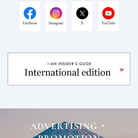
Facebook
Instagram
X
YouTube
ADVERTISING・