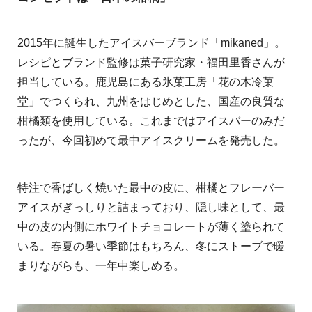
2015年に誕生したアイスバーブランド「mikaned」。
レシピとブランド監修は菓子研究家・福田里香さんが
担当している。鹿児島にある氷菓工房「花の木冷菓
堂」でつくられ、九州をはじめとした、国産の良質な
柑橘類を使用している。これまではアイスバーのみだ
ったが、今回初めて最中アイスクリームを発売した。
特注で香ばしく焼いた最中の皮に、柑橘とフレーバー
アイスがぎっしりと詰まっており、隠し味として、最
中の皮の内側にホワイトチョコレートが薄く塗られて
いる。春夏の暑い季節はもちろん、冬にストーブで暖
まりながらも、一年中楽しめる。