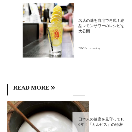
名店の味を自宅で再現！絶
品レモンサワーのレシピを
大公開
FOOD
2020.8.19
READ MORE
日本人の健康を見守って10
0年！「カルピス」の秘密