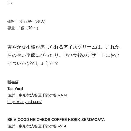
い。
価格｜各550円（税込）
容量｜1個（70ml）
爽やかな柑橘が感じられるアイスクリームは、これか
らの暑い季節にぴったり。ぜひ食後のデザートにおひ
とついかがでしょうか？
販売店
Tas Yard
住所｜
東京都渋谷区千駄ケ谷3-3-14
https://tasyard.com/
BE A GOOD NEIGHBOR COFFEE KIOSK SENDAGAYA
住所｜
東京都渋谷区千駄ケ谷3-51-6