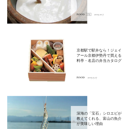
FOOD
2019.10.7
京都駅で駅弁なら！ジェイ
アール京都伊勢丹で買える
料亭・名店の弁当カタログ
FOOD
2019.9.17
深海の「宝石」シロエビが
教えてくれる、富山の魚介
が美味しい理由