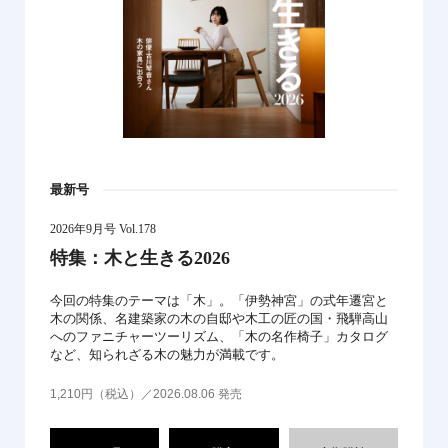
最新号
2026年9月号 Vol.178
特集：木と生きる2026
今回の特集のテーマは「木」。「伊勢神宮」の式年遷宮と
木の関係、名建築家の木の自邸や木工の匠の国・飛騨高山
へのファニチャーツーリズム、「木の名作椅子」カタログ
など、知られざる木の魅力が満載です。
1,210円（税込）／2026.08.06 発売