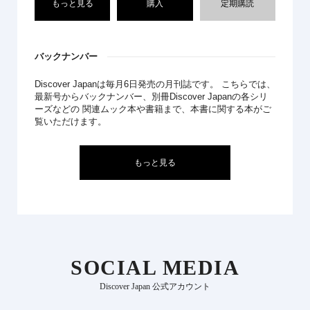
もっと見る
購入
定期購読
バックナンバー
Discover Japanは毎月6日発売の月刊誌です。 こちらでは、
最新号からバックナンバー、別冊Discover Japanの各シリ
ーズなどの 関連ムック本や書籍まで、本書に関する本がご
覧いただけます。
もっと見る
SOCIAL MEDIA
Discover Japan 公式アカウント