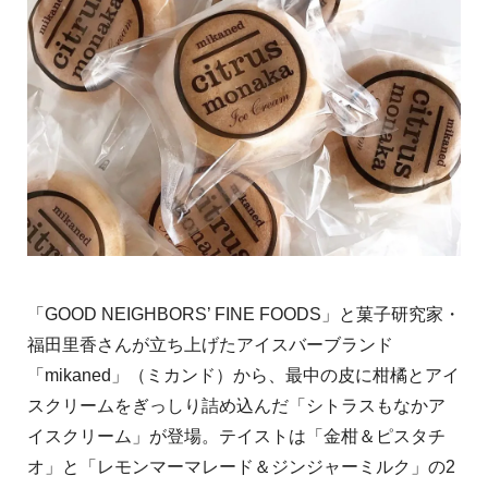
「GOOD NEIGHBORS’ FINE FOODS」と菓子研究家・
福田里香さんが立ち上げたアイスバーブランド
「mikaned」（ミカンド）から、最中の皮に柑橘とアイ
スクリームをぎっしり詰め込んだ「シトラスもなかア
イスクリーム」が登場。テイストは「金柑＆ピスタチ
オ」と「レモンマーマレード＆ジンジャーミルク」の2