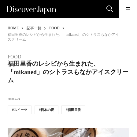
HOME
記事一覧
FOOD
福田里香のレシピから生まれた、「mikaned」のシトラスもなかアイ
スクリーム
FOOD
福田里香のレシピから生まれた、
「mikaned」のシトラスもなかアイスクリー
ム
2020.7.24
スイーツ
日本の夏
福田里香