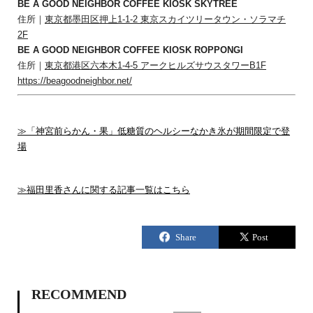
BE A GOOD NEIGHBOR COFFEE KIOSK SKYTREE
住所｜
東京都墨田区押上1-1-2 東京スカイツリータウン・ソラマチ
2F
BE A GOOD NEIGHBOR COFFEE KIOSK ROPPONGI
住所｜
東京都港区六本木1-4-5 アークヒルズサウスタワーB1F
https://beagoodneighbor.net/
≫「神宮前らかん・果」低糖質のヘルシーなかき氷が期間限定で登
場
≫福田里香さんに関する記事一覧はこちら
RECOMMEND