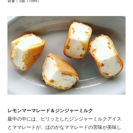
容量｜1個（70ml）
レモンマーマレード＆ジンジャーミルク
最中の中には、ピリッとしたジンジャーミルクアイス
とママレードが。ほのかなママレードの苦味が美味し