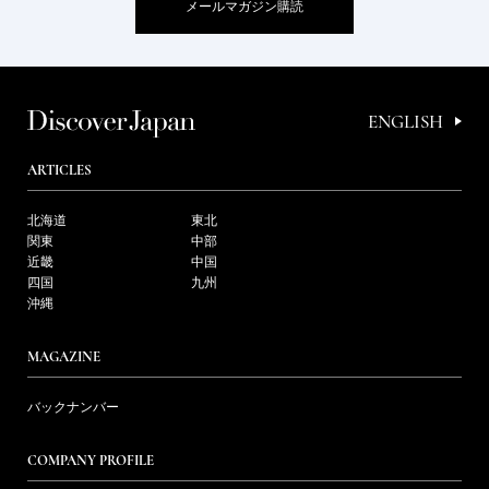
メールマガジン購読
ENGLISH
ARTICLES
北海道
東北
関東
中部
近畿
中国
四国
九州
沖縄
MAGAZINE
バックナンバー
COMPANY PROFILE