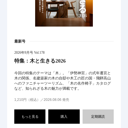
最新号
2026年9月号 Vol.178
特集：木と生きる2026
今回の特集のテーマは「木」。「伊勢神宮」の式年遷宮と
木の関係、名建築家の木の自邸や木工の匠の国・飛騨高山
へのファニチャーツーリズム、「木の名作椅子」カタログ
など、知られざる木の魅力が満載です。
1,210円（税込）／2026.08.06 発売
もっと見る
購入
定期購読