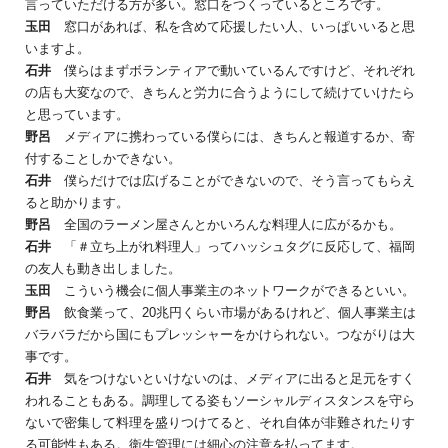
言っていただける方が多い。窓口をつくっているところです。
玉田
窓口があれば、私を含めて応援したい人、いっぱいいると思
いますよ。
石井
僕らはまずボランティアで動いているんですけど、それぞれ
の店も大変なので、きちんと労力に合うようにして続けていけたら
と思っています。
野呂
メディアに携わっている僕らには、きちんと報道するか、寄
付することしかできない。
石井
僕らだけでは広げることができないので、そう言ってもらえ
ると助かります。
野呂
全国のラーメン屋さんとかいろんな料理人に広がるかも。
石井
「＃立ち上がれ料理人」ってハッシュタグに反応して、福岡
の友人も動き出しました。
玉田
こういう機会に個人事業主のネットワークができるといい。
野呂
飲食業って、20兆円くらい市場があるけれど、個人事業主は
バラバラだから国にもプレッシャーをかけられない。つながりは大
事です。
石井
気をつけないといけないのは、メディアに出ると足元をすく
われることもある。調理してる姿もソーシャルディスタンスを守ら
ないで密集して料理を盛りつけてると、それ自体が非難されたりす
る可能性もある。衛生管理には細心の注意を払ってます。