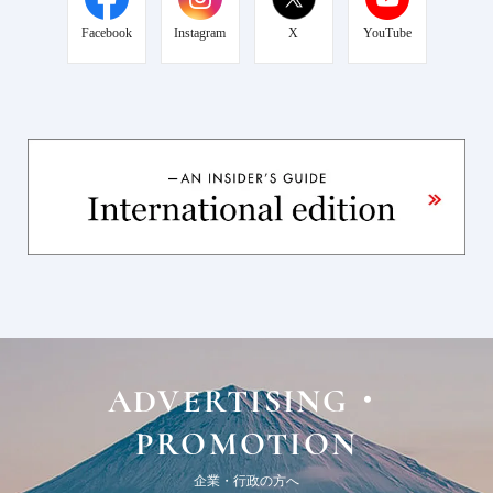
Facebook
Instagram
X
YouTube
ADVERTISING・
PROMOTION
企業・行政の方へ