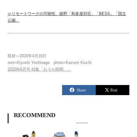
≫リモートワークの可能性、嬉野「和多屋別荘」「BESS」「国立
公園」
取材＝2020年4月16日
text=Kiyoshi Yoshinaga photo=Kazumi Kiuchi
2020年6月号 特集「おうち時間。」
RECOMMEND