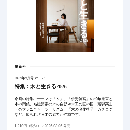
最新号
2026年9月号 Vol.178
特集：木と生きる2026
今回の特集のテーマは「木」。「伊勢神宮」の式年遷宮と
木の関係、名建築家の木の自邸や木工の匠の国・飛騨高山
へのファニチャーツーリズム、「木の名作椅子」カタログ
など、知られざる木の魅力が満載です。
1,210円（税込）／2026.08.06 発売