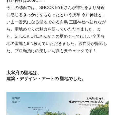
れた神社は500以上！
今回の誌面では、SHOCK EYEさんが神社をより身近
に感じるきっかけをもらったという浅草 今戸神社と、
いま一番気になる聖地である向島 三囲神社へ訪れなが
ら、聖地めぐりの魅力を語っていただきました。ま
た、SHOCK EYEさんがこの夏めぐってほしい全国各
地の聖地も8つ教えていただきました。彼自身が撮影し
た、プロ顔負けの美しい写真も要チェックです！
太宰府の聖地は、
建築・デザイン・アートの 聖地でした。