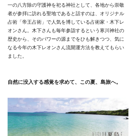
一の八方除の守護神を祀る神社として、各地から崇敬
者が参拝に訪れる聖地であると話すのは、オリジナル
占術「帝王占術」で人気を博している占術家・木下レ
オンさん。木下さんも毎年参詣するという寒川神社の
歴史から、そのパワーの源までをひも解きつつ、気に
なる今年の木下レオンさん流開運方法を教えてもらい
ました。
自然に没入する感覚を求めて、この夏、島旅へ。