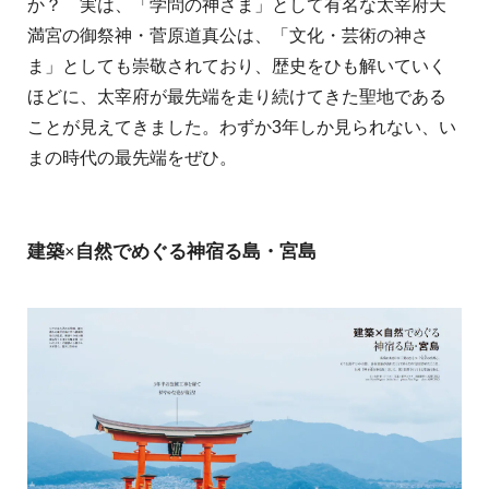
か？ 実は、「学問の神さま」として有名な太宰府天
満宮の御祭神・菅原道真公は、「文化・芸術の神さ
ま」としても崇敬されており、歴史をひも解いていく
ほどに、太宰府が最先端を走り続けてきた聖地である
ことが見えてきました。わずか3年しか見られない、い
まの時代の最先端をぜひ。
建築×自然でめぐる神宿る島・宮島