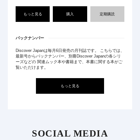
もっと見る
購入
定期購読
バックナンバー
Discover Japanは毎月6日発売の月刊誌です。 こちらでは、
最新号からバックナンバー、別冊Discover Japanの各シリ
ーズなどの 関連ムック本や書籍まで、本書に関する本がご
覧いただけます。
もっと見る
SOCIAL MEDIA