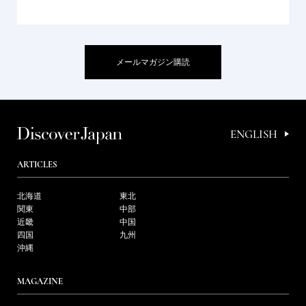
メールマガジン購読
ENGLISH
ARTICLES
北海道
東北
関東
中部
近畿
中国
四国
九州
沖縄
MAGAZINE