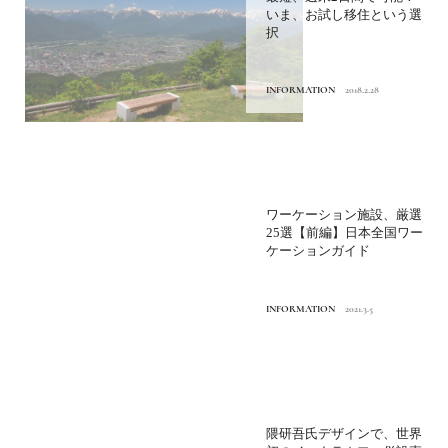
いま、お試し移住という選
択
INFORMATION
2018.2.28
ワーケーション施設、厳選
25選【前編】日本全国ワー
ケーションガイド
INFORMATION
2021.3.5
隈研吾氏デザインで、世界