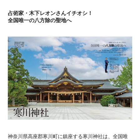
占術家・木下レオンさんイチオシ！
全国唯一の八方除の聖地へ
神奈川県高座郡寒川町に鎮座する寒川神社は、全国唯