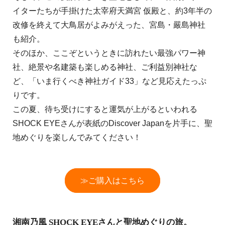
イターたちが手掛けた太宰府天満宮 仮殿と、約3年半の
改修を終えて大鳥居がよみがえった、宮島・嚴島神社
も紹介。
そのほか、ここぞというときに訪れたい最強パワー神
社、絶景や名建築も楽しめる神社、ご利益別神社な
ど、「いま行くべき神社ガイド33」など見応えたっぷ
りです。
この夏、待ち受けにすると運気が上がるといわれる
SHOCK EYEさんが表紙のDiscover Japanを片手に、聖
地めぐりを楽しんでみてください！
≫ご購入はこちら
湘南乃風 SHOCK EYEさんと聖地めぐりの旅。