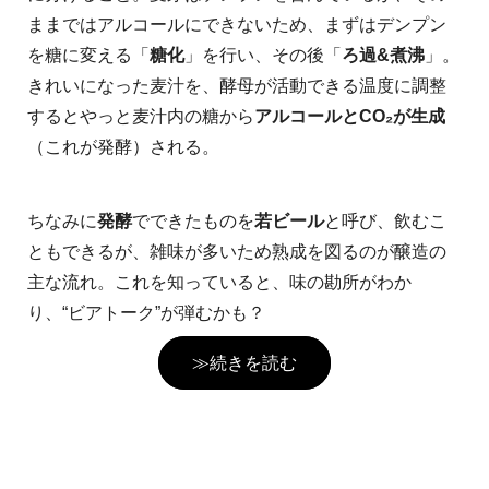
ままではアルコールにできないため、まずはデンプン
を糖に変える「
糖化
」を行い、その後「
ろ過&煮沸
」。
きれいになった麦汁を、酵母が活動できる温度に調整
するとやっと麦汁内の糖から
アルコールとCO₂が生成
（これが発酵）される。
ちなみに
発酵
でできたものを
若ビール
と呼び、飲むこ
ともできるが、雑味が多いため熟成を図るのが醸造の
主な流れ。これを知っていると、味の勘所がわか
り、“ビアトーク”が弾むかも？
≫続きを読む