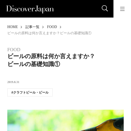
HOME
記事一覧
FOOD
ビールの原料は何か言えますか？ビールの基礎知識①
FOOD
ビールの原料は何か言えますか？
ビールの基礎知識①
2019.8.31
クラフトビール・ビール