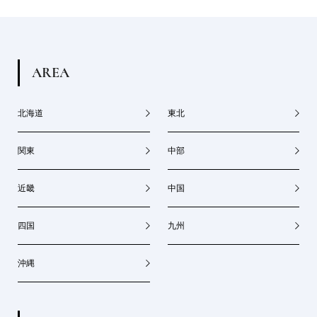
A
R
E
A
北海道
東北
関東
中部
近畿
中国
四国
九州
沖縄