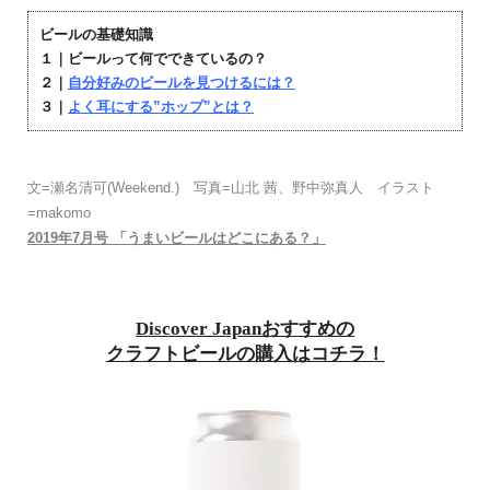
ビールの基礎知識
１｜ビールって何でできているの？
２｜
自分好みのビールを見つけるには？
３｜
よく耳にする”ホップ”とは？
文=瀬名清可(Weekend.) 写真=山北 茜、野中弥真人 イラスト
=makomo
2019年7月号 「うまいビールはどこにある？」
Discover Japanおすすめの
クラフトビールの購入はコチラ！