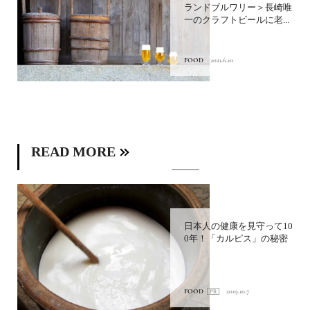
ランドブルワリー＞長崎唯
一のクラフトビールに老...
FOOD
2021.6.10
READ MORE
日本人の健康を見守って10
0年！「カルピス」の秘密
FOOD
2019.10.7