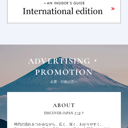
ADVERTISING・
PROMOTION
企業・行政の方へ
ABOUT
DISCOVER JAPAN とは？
時代の流れをつかみながら、広く、深く、わかりやすく。