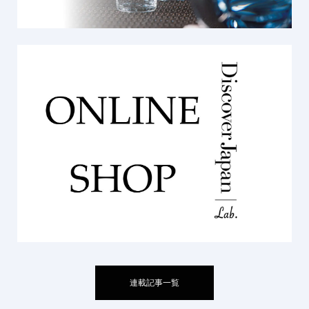
連載記事一覧