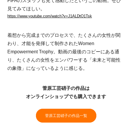
FIFAのスタッフも見て感動したというこの動画。ぜひ
見てみてほしい。
https://www.youtube.com/watch?v=J1ALDtO1Tsk
着想から完成までのプロセスで、たくさんの女性が関
わり、才能を発揮して制作されたWomen
Empowerment Trophy。動画の最後のコピーにある通
り、たくさんの女性をエンパワーする「未来と可能性
の象徴」になっているように感じる。
菅原工芸硝子の作品は
オンラインショップでも購入できます
菅原工芸硝子の作品一覧