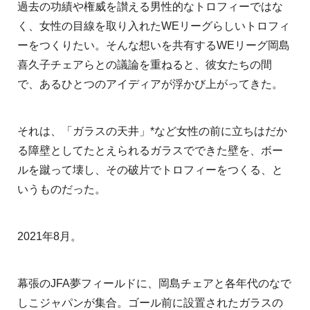
過去の功績や権威を讃える男性的なトロフィーではな
く、女性の目線を取り入れたWEリーグらしいトロフィ
ーをつくりたい。そんな想いを共有するWEリーグ岡島
喜久子チェアらとの議論を重ねると、彼女たちの間
で、あるひとつのアイディアが浮かび上がってきた。
それは、「ガラスの天井」
*など女性の前に立ちはだか
る障壁としてたとえられるガラスでできた壁を、ボー
ルを蹴って壊し、その破片でトロフィーをつくる、と
いうものだった。
2021年8月。
幕張のJFA夢フィールドに、岡島チェアと各年代のなで
しこジャパンが集合。ゴール前に設置されたガラスの