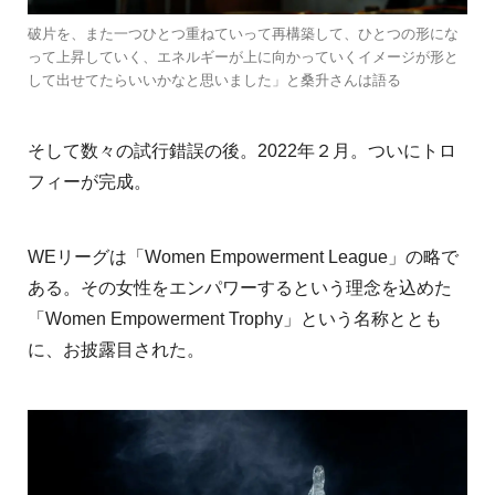
破片を、また一つひとつ重ねていって再構築して、ひとつの形にな
って上昇していく、エネルギーが上に向かっていくイメージが形と
して出せてたらいいかなと思いました」と桑升さんは語る
そして数々の試行錯誤の後。2022年２月。ついにトロ
フィーが完成。
WEリーグは「Women Empowerment League」の略で
ある。その女性をエンパワーするという理念を込めた
「Women Empowerment Trophy」という名称ととも
に、お披露目された。