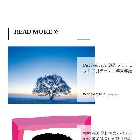
READ MORE
Discover Japan絶景プロジェ
クト12月テーマ：年末年始
INFORMATION
2019.12.6
精神科医 星野概念が教える
心の居場所探しが孤独感を