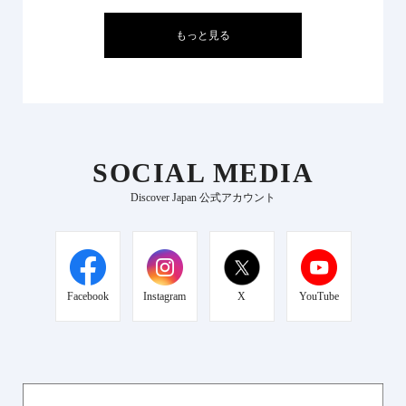
もっと見る
SOCIAL MEDIA
Discover Japan 公式アカウント
Facebook
Instagram
X
YouTube