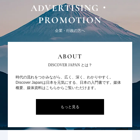
ADVERTISING・
PROMOTION
企業・行政の方へ
ABOUT
DISCOVER JAPAN とは？
時代の流れをつかみながら、広く、深く、わかりやすく。
Discover Japanは日本を元気にする、日本の入門書です。媒体
概要、媒体資料はこちらからご覧いただけます。
もっと見る