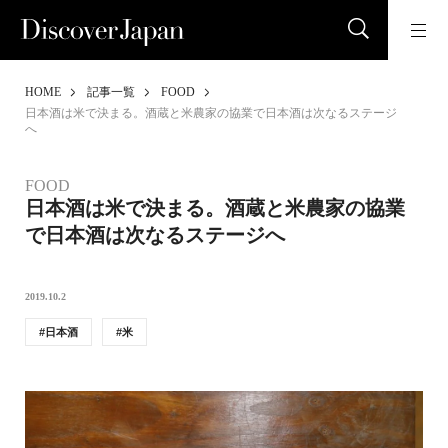
HOME
記事一覧
FOOD
日本酒は米で決まる。酒蔵と米農家の協業で日本酒は次なるステージ
へ
FOOD
日本酒は米で決まる。酒蔵と米農家の協業
で日本酒は次なるステージへ
2019.10.2
日本酒
米