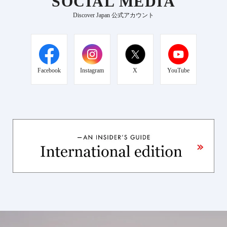
SOCIAL MEDIA
Discover Japan 公式アカウント
Facebook
Instagram
X
YouTube