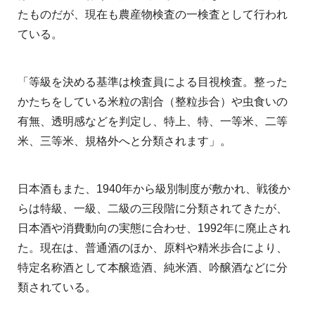
たものだが、現在も農産物検査の一検査として行われ
ている。
「等級を決める基準は検査員による目視検査。整った
かたちをしている米粒の割合（整粒歩合）や虫食いの
有無、透明感などを判定し、特上、特、一等米、二等
米、三等米、規格外へと分類されます」。
日本酒もまた、1940年から級別制度が敷かれ、戦後か
らは特級、一級、二級の三段階に分類されてきたが、
日本酒や消費動向の実態に合わせ、1992年に廃止され
た。現在は、普通酒のほか、原料や精米歩合により、
特定名称酒として本醸造酒、純米酒、吟醸酒などに分
類されている。