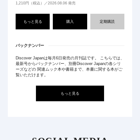
1,210円（税込）／2026.08.06 発売
もっと見る
購入
定期購読
バックナンバー
Discover Japanは毎月6日発売の月刊誌です。 こちらでは、
最新号からバックナンバー、別冊Discover Japanの各シリ
ーズなどの 関連ムック本や書籍まで、本書に関する本がご
覧いただけます。
もっと見る