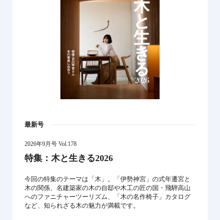
最新号
2026年9月号 Vol.178
特集：木と生きる2026
今回の特集のテーマは「木」。「伊勢神宮」の式年遷宮と
木の関係、名建築家の木の自邸や木工の匠の国・飛騨高山
へのファニチャーツーリズム、「木の名作椅子」カタログ
など、知られざる木の魅力が満載です。