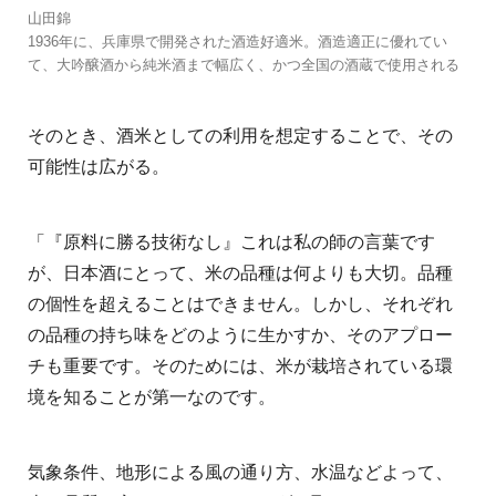
山田錦
1936年に、兵庫県で開発された酒造好適米。酒造適正に優れてい
て、大吟醸酒から純米酒まで幅広く、かつ全国の酒蔵で使用される
そのとき、酒米としての利用を想定することで、その
可能性は広がる。
「『原料に勝る技術なし』これは私の師の言葉です
が、日本酒にとって、米の品種は何よりも大切。品種
の個性を超えることはできません。しかし、それぞれ
の品種の持ち味をどのように生かすか、そのアプロー
チも重要です。そのためには、米が栽培されている環
境を知ることが第一なのです。
気象条件、地形による風の通り方、水温などよって、