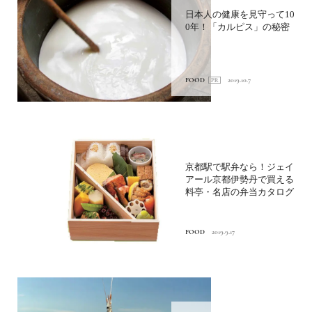
日本人の健康を見守って10
0年！「カルピス」の秘密
FOOD
2019.10.7
京都駅で駅弁なら！ジェイ
アール京都伊勢丹で買える
料亭・名店の弁当カタログ
FOOD
2019.9.17