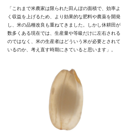
「これまで米農家は限られた田んぼの面積で、効率よ
く収益を上げるため、より効果的な肥料や農薬を開発
し、米の品種改良も重ねてきました。しかし休耕田が
数多くある現在では、生産量や等級だけに左右される
のではなく、米の生産者はどういう米が必要とされて
いるのか、考え直す時期にきていると思います」。