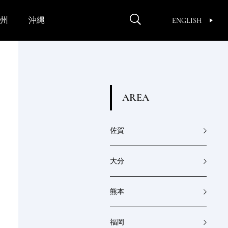
州
沖縄
ENGLISH
A
R
E
A
佐賀
大分
熊本
福岡