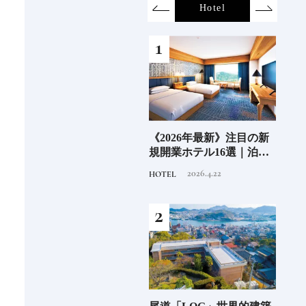
on
SDGs
All
Hotel
Food&Dri
6年9月
老舗氷業店《クラモト氷
《2026年最新》注目の新
銀座
」
業》の金沢から世界への
規開業ホテル16選｜泊ま
岸 
挑戦
るだけで特別！デザイン
を変え
2026.8.7
2026.4.22
INFORMATION
HOTEL
FOOD
が素敵なホテル
は？
つく