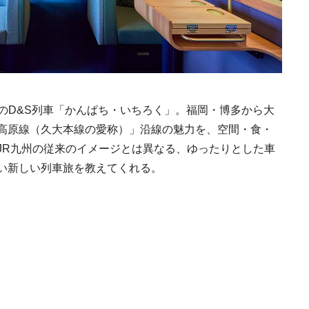
九州のD&S列車「かんぱち・いちろく」。福岡・博多から大
高原線（久大本線の愛称）」沿線の魅力を、空間・食・
JR九州の従来のイメージとは異なる、ゆったりとした車
い新しい列車旅を教えてくれる。