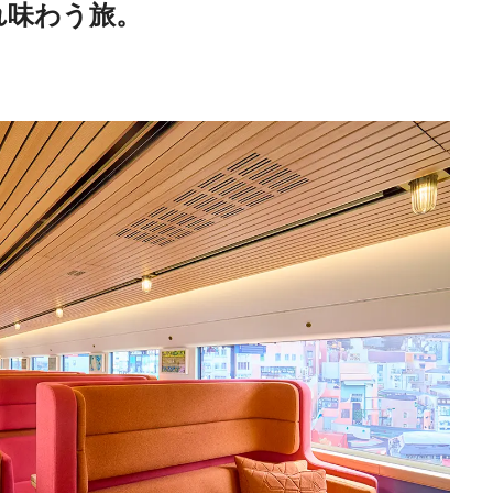
れ味わう旅。
Traditi
Discover Japan 202
号「木と生きる2026
2026.7.31
INFORMATION