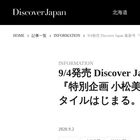
北海道
HOME
記事一覧
INFORMATION
9/4発売 Discover Ja
INFORMATION
9/4発売 Discover
『特別企画 小松
タイルはじまる
2020.9.2