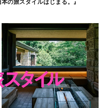
日本の旅スタイルはじまる。』