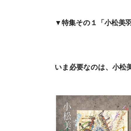
▼特集その１「小松美羽
いま必要なのは、小松美