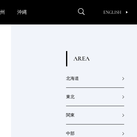
州
沖縄
ENGLISH
A
R
E
A
北海道
東北
関東
中部