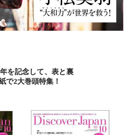
周年を記念して、表と裏
紙で2大巻頭特集！