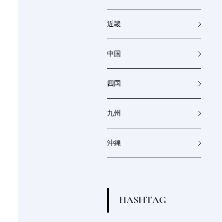
近畿
中国
四国
九州
沖縄
H
A
S
H
T
A
G