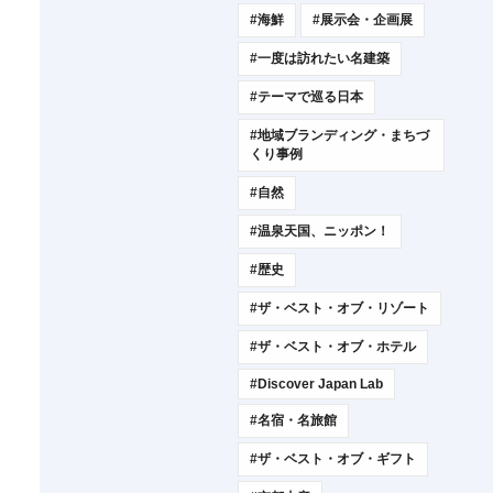
#海鮮
#展示会・企画展
#一度は訪れたい名建築
#テーマで巡る日本
#地域ブランディング・まちづ
くり事例
#自然
#温泉天国、ニッポン！
#歴史
#ザ・ベスト・オブ・リゾート
#ザ・ベスト・オブ・ホテル
#Discover Japan Lab
#名宿・名旅館
#ザ・ベスト・オブ・ギフト