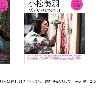
an』10月号は創刊11周年記念号。周年を記念して、表と裏、2つ
Traditi