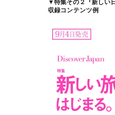
▼特集その２『新しい
収録コンテンツ例