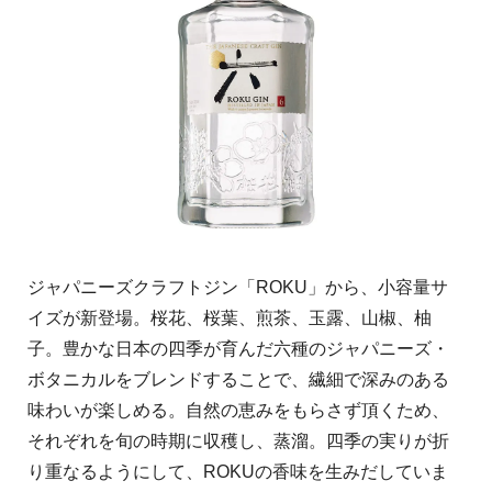
ジャパニーズクラフトジン「ROKU」から、小容量サ
イズが新登場。桜花、桜葉、煎茶、玉露、山椒、柚
子。豊かな日本の四季が育んだ六種のジャパニーズ・
ボタニカルをブレンドすることで、繊細で深みのある
味わいが楽しめる。自然の恵みをもらさず頂くため、
それぞれを旬の時期に収穫し、蒸溜。四季の実りが折
り重なるようにして、ROKUの香味を生みだしていま