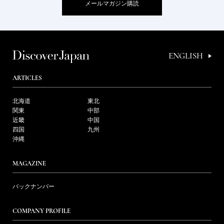
メールマガジン購読
ENGLISH
ARTICLES
北海道
東北
関東
中部
近畿
中国
四国
九州
沖縄
MAGAZINE
バックナンバー
COMPANY PROFILE