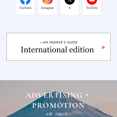
Facebook
Instagram
X
YouTube
ADVERTISING・
PROMOTION
企業・行政の方へ