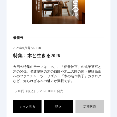
最新号
2026年9月号 Vol.178
特集：木と生きる2026
今回の特集のテーマは「木」。「伊勢神宮」の式年遷宮と
木の関係、名建築家の木の自邸や木工の匠の国・飛騨高山
へのファニチャーツーリズム、「木の名作椅子」カタログ
など、知られざる木の魅力が満載です。
1,210円（税込）／2026.08.06 発売
もっと見る
購入
定期購読