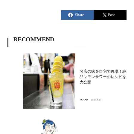
RECOMMEND
名店の味を自宅で再現！絶
品レモンサワーのレシピを
大公開
FOOD
2020.8.19