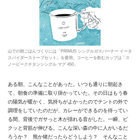
山での朝ごはんづくりには「PRIMUS シングルガスバーナー イータ
スパイダーストーブセット」を愛用。コーヒーを飲むカップは「ス
ノーピークチタンシングル マグ 450」
ある朝、こんなことがあった。いつも通りに朝起き
て、朝食の準備に取り掛かっていた。その日はもう春
の陽気が暖かく、気持ちがよかったのでテントの外で
調理をしていたのだが、カレーができるのを待ってい
る間、背後でガサっと木が揺れる音がした。一瞬、ビ
クッと背筋が伸びる。こんな深い森の中に人がいるだ
ろうか？ 熊か猪だったらどうしよう？ そんなこと