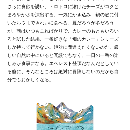
さらに食欲を誘い、トロトロに溶けたチーズがコクと
まろやかさを演出する。一気にかき込み、鍋の底に付
いたルウまできれいに食べる。夏だろうが冬だろう
が、朝はいつもこればかりで、カレーのもともいろい
ろと試した結果、一番好きな「畑のカレー」シリーズ
しか持って行かない。絶対に間違えたくないのだ。厳
しい自然の中にいると冗談でもなく、一日の一番の楽
しみが食事になる。エベレスト登頂だなんだとしてい
る癖に、そんなところは絶対に冒険しないのだから自
分でもおかしくなる。