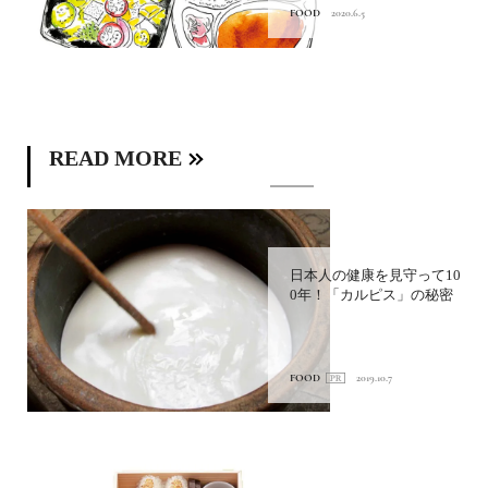
FOOD
2020.6.5
READ MORE
日本人の健康を見守って10
0年！「カルピス」の秘密
FOOD
2019.10.7