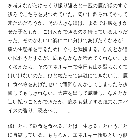
を考えながらゆっくり振り返ると一匹の鹿が僕のすぐ
後ろでこちらを見つめていた。匂いに釣られてやって
来たのだろうか、その大きな瞳は、まるでお腹をすか
せた子どもが、ごはんができるのを待っているようだ
った。そのかわいい姿につい分けてあげたくなるが、
森の生態系を守るためにぐっと我慢する。なんとか追
い払おうとするが、鹿もなかなか諦めてくれない。よ
く考えたら、そのエネルギーで今日も山を登らなくて
はいけないのだ。ひと粒だって無駄にできないし、鹿
に食べ物をあげたせいで遭難なんかしてしまったら後
悔してもしきれない。大声を出して威嚇し、なんとか
追い払うことができたが、鹿をも魅了する強力なスパ
イスの香り、恐るべし……。
僕にとって朝食を食べることは「生きる」ということ
に直結している。もちろん、エネルギー摂取という側