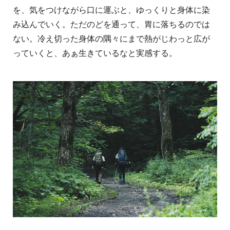
を、気をつけながら口に運ぶと、ゆっくりと身体に染
み込んでいく。ただのどを通って、胃に落ちるのでは
ない。冷え切った身体の隅々にまで熱がじわっと広が
っていくと、あぁ生きているなと実感する。