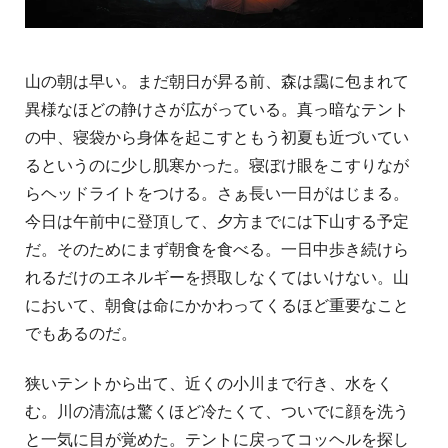
山の朝は早い。まだ朝日が昇る前、森は靄に包まれて
異様なほどの静けさが広がっている。真っ暗なテント
の中、寝袋から身体を起こすともう初夏も近づいてい
るというのに少し肌寒かった。寝ぼけ眼をこすりなが
らヘッドライトをつける。さぁ長い一日がはじまる。
今日は午前中に登頂して、夕方までには下山する予定
だ。そのためにまず朝食を食べる。一日中歩き続けら
れるだけのエネルギーを摂取しなくてはいけない。山
において、朝食は命にかかわってくるほど重要なこと
でもあるのだ。
狭いテントから出て、近くの小川まで行き、水をく
む。川の清流は驚くほど冷たくて、ついでに顔を洗う
と一気に目が覚めた。テントに戻ってコッヘルを探し