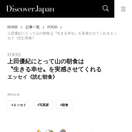
HOME
記事一覧
FOOD
上田優紀にとって山の朝食は〝生きる幸せ〟を実感させてくれるエッ
セイ《読む朝食》
FOOD
上田優紀にとって山の朝食は
〝生きる幸せ〟を実感させてくれる
エッセイ《読む朝食》
2023.6.14
エッセイ
写真家
朝食