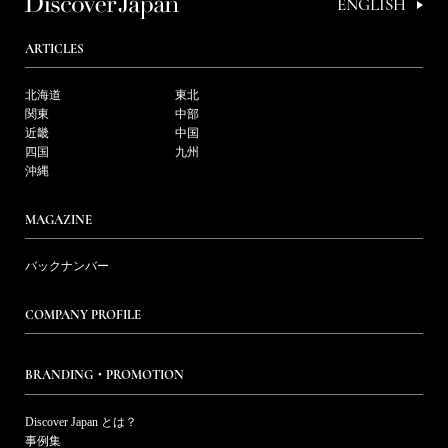
ENGLISH
ARTICLES
北海道
東北
関東
中部
近畿
中国
四国
九州
沖縄
MAGAZINE
バックナンバー
COMPANY PROFILE
BRANDING・PROMOTION
Discover Japan とは？
事例集