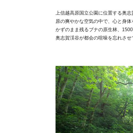
上信越高原国立公園に位置する奥志賀
原の爽やかな空気の中で、心と身体
かずのまま残るブナの原生林、150
奥志賀渓谷が都会の喧噪を忘れさせ