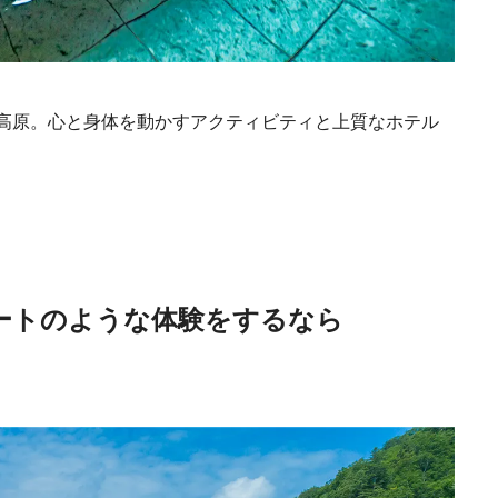
高原。心と身体を動かすアクティビティと上質なホテル
ートのような体験をするなら