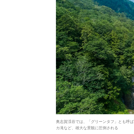
奥志賀渓谷では、「グリーンタフ」とも呼ば
カ滝など、雄大な景観に圧倒される