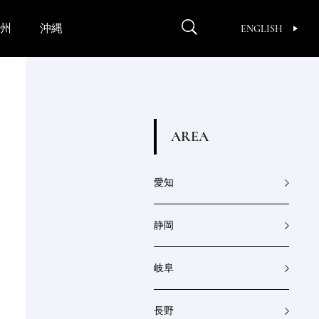
州
沖縄
ENGLISH
A
R
E
A
愛知
静岡
岐阜
長野