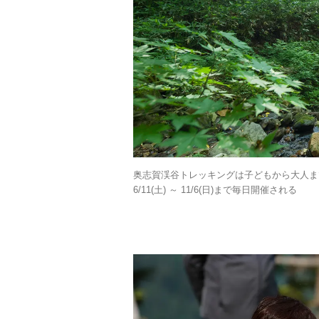
奥志賀渓谷トレッキングは子どもから大人ま
6/11(土) ～ 11/6(日)まで毎日開催される