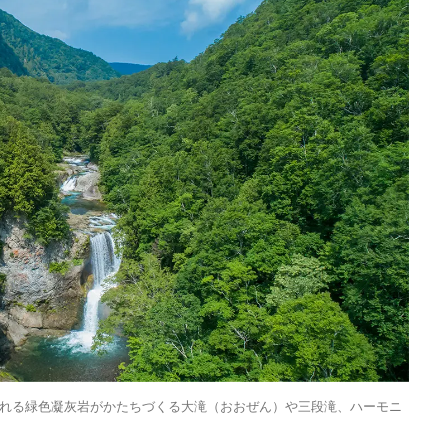
Traditi
れる緑色凝灰岩がかたちづくる大滝（おおぜん）や三段滝、ハーモニ