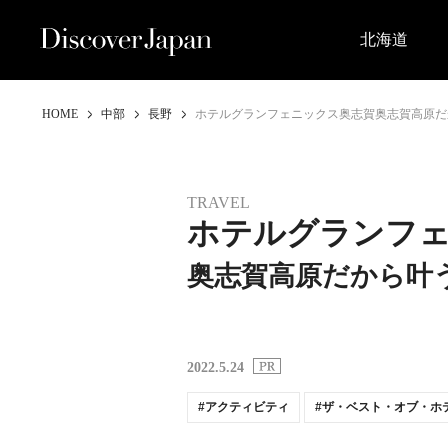
北海道
HOME
中部
長野
ホテルグランフェニックス奥志賀奥志賀高原だか
TRAVEL
ホテルグランフ
奥志賀高原だから叶う
2022.5.24
アクティビティ
ザ・ベスト・オブ・ホ