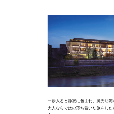
一歩入ると静寂に包まれ、風光明媚
大人ならではの落ち着いた旅をした