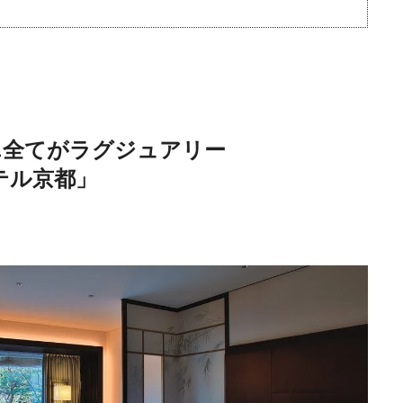
日本の都市は緑地が
…全てがラグジュアリー
い？都市開発のキーは
テル京都」
化”にあり！｜みどり
2025.4.21
INFORMATION
るまちづくり①
MEMU EARTH HOT
／メムアースホテル
的な建築と十勝の無