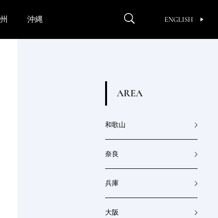
州
沖縄
ENGLISH
A
R
E
A
和歌山
奈良
兵庫
大阪