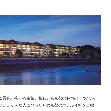
な景色が広がる京都。賑わいも京都の魅力の一つだが、
い……そんな人にぴったりの京都のホテル４軒をご紹