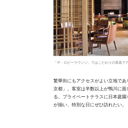
「ザ・ロビーラウンジ」ではこだわりの茶器で
繁華街にもアクセスがよい立地であ
京都」。客室は半数以上が鴨川に面
る。プライベートテラスに日本庭園
が揃い、特別な日にぜひ訪れたい。