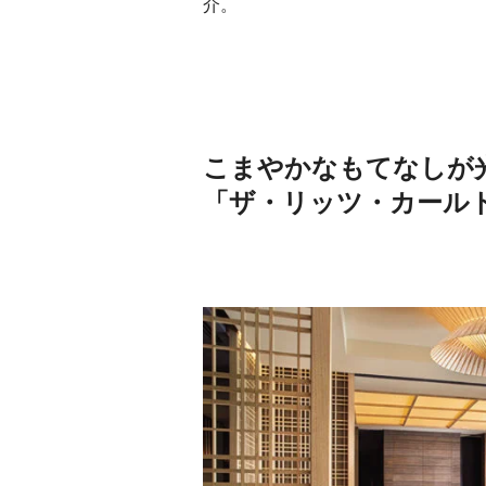
介。
こまやかなもてなしが
「ザ・リッツ・カール