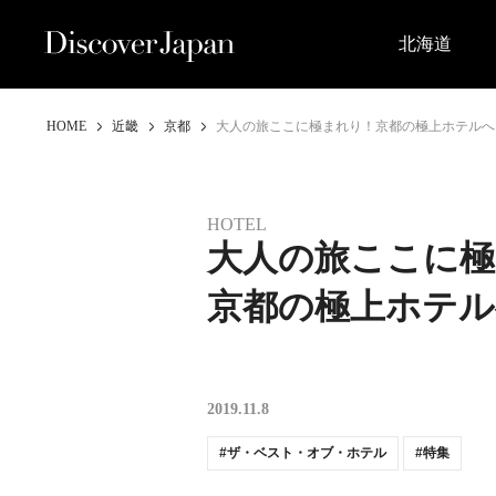
北海道
HOME
近畿
京都
大人の旅ここに極まれり！京都の極上ホテルへ
HOTEL
大人の旅ここに極
京都の極上ホテ
2019.11.8
ザ・ベスト・オブ・ホテル
特集