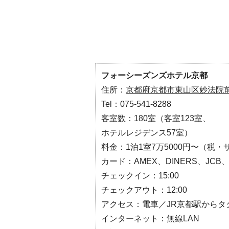
フォーシーズンズホテル京都
住所：
京都府京都市東山区妙法院前側
Tel：075-541-8288
客室数：180室（客室123室、
ホテルレジデンス57室）
料金：1泊1室7万5000円〜（税・
カード：AMEX、DINERS、JCB、
チェックイン：15:00
チェックアウト：12:00
アクセス：電車／JR京都駅からタ
インターネット：無線LAN