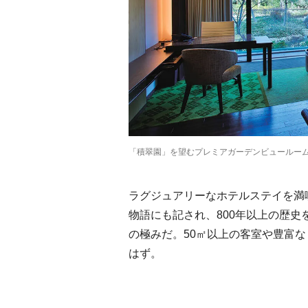
「積翠園」を望むプレミアガーデンビュールー
ラグジュアリーなホテルステイを満
物語にも記され、800年以上の歴
の極みだ。50㎡以上の客室や豊富
はず。