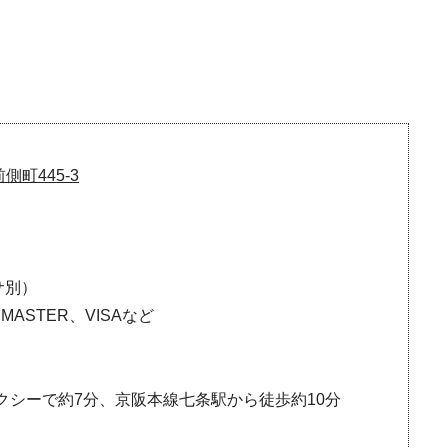
町445-3
サ別）
MASTER、VISAなど
クシーで約7分、京阪本線七条駅から徒歩約10分