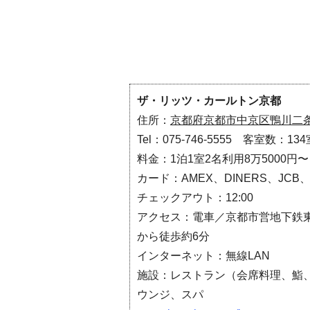
ザ・リッツ・カールトン京都
住所：
京都府京都市中京区鴨川二
Tel：075-746-5555 客室数：134
料金：1泊1室2名利用8万5000円
カード：AMEX、DINERS、JCB、
チェックアウト：12:00
アクセス：電車／京都市営地下鉄
から徒歩約6分
インターネット：無線LAN
施設：レストラン（会席料理、鮨
ウンジ、スパ