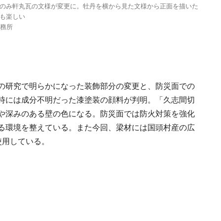
のみ軒丸瓦の文様が変更に。牡丹を横から見た文様から正面を描いた
も楽しい
事務所
。
の研究で明らかになった装飾部分の変更と、防災面での
時には成分不明だった漆塗装の顔料が判明。「久志間切
や深みのある壁の色になる。防災面では防火対策を強化
る環境を整えている。また今回、梁材には国頭村産の広
使用している。