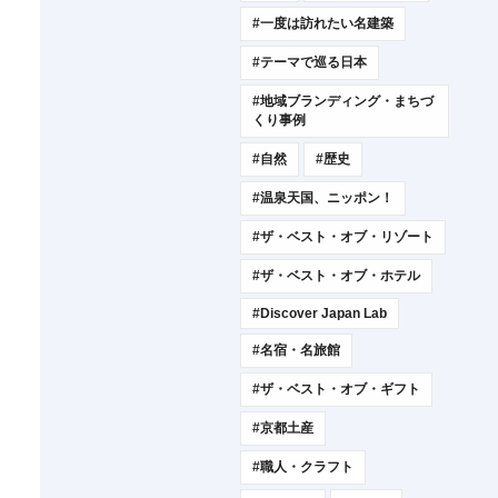
#一度は訪れたい名建築
#テーマで巡る日本
#地域ブランディング・まちづ
くり事例
#自然
#歴史
#温泉天国、ニッポン！
#ザ・ベスト・オブ・リゾート
#ザ・ベスト・オブ・ホテル
#Discover Japan Lab
#名宿・名旅館
#ザ・ベスト・オブ・ギフト
#京都土産
#職人・クラフト