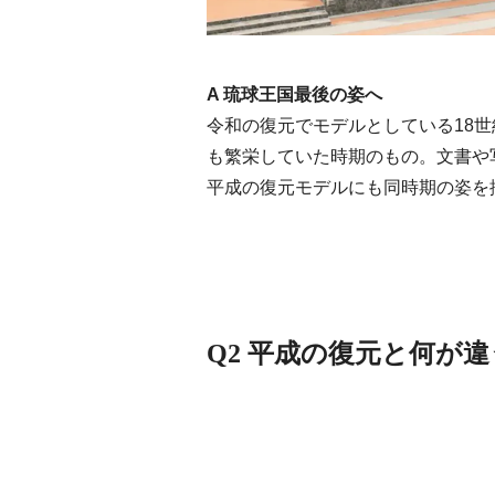
A 琉球王国最後の姿へ
令和の復元でモデルとしている18
も繁栄していた時期のもの。文書や
平成の復元モデルにも同時期の姿を
Q2 平成の復元と何が