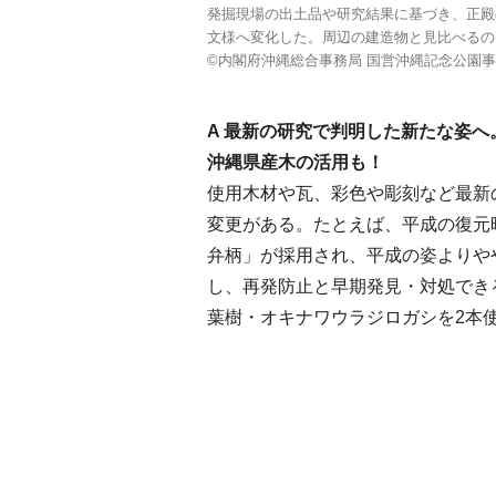
発掘現場の出土品や研究結果に基づき、正殿
文様へ変化した。周辺の建造物と見比べるの
©内閣府沖縄総合事務局 国営沖縄記念公園
A 最新の研究で判明した新たな姿へ
沖縄県産木の活用も！
使用木材や瓦、彩色や彫刻など最新
変更がある。たとえば、平成の復元
弁柄」が採用され、平成の姿よりや
し、再発防止と早期発見・対処でき
葉樹・オキナワウラジロガシを2本