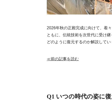
2026年秋の正殿完成に向けて、着
ともに、伝統技術を次世代に受け継
どのように復元するのか解説してい
≪前の記事を読む
Q1 いつの時代の姿に