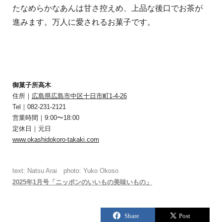
たなめらかなあんは甘さ控えめ、上品な後口でお茶が
進みます。万人に愛されるお菓子です。
御菓子所高木
住所｜
広島県広島市中区十日市町1-4-26
Tel｜082-231-2121
営業時間｜9:00〜18:00
定休日｜元日
www.okashidokoro-takaki.com
text: Natsu Arai photo: Yuko Okoso
2025年1月号「ニッポンのいいもの美味いもの」