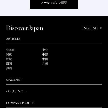
メールマガジン購読
ENGLISH
ARTICLES
北海道
東北
関東
中部
近畿
中国
四国
九州
沖縄
MAGAZINE
バックナンバー
COMPANY PROFILE