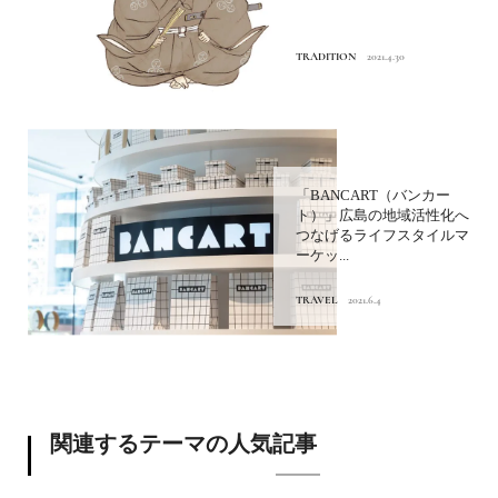
TRADITION
2021.4.30
「BANCART（バンカー
ト）」広島の地域活性化へ
つなげるライフスタイルマ
ーケッ...
TRAVEL
2021.6.4
関連するテーマの人気記事