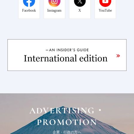
Facebook
Instagram
X
YouTube
ADVERTISING・
PROMOTION
企業・行政の方へ