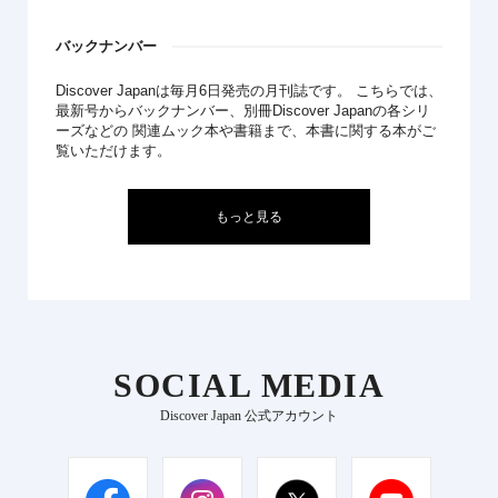
バックナンバー
Discover Japanは毎月6日発売の月刊誌です。 こちらでは、
最新号からバックナンバー、別冊Discover Japanの各シリ
ーズなどの 関連ムック本や書籍まで、本書に関する本がご
覧いただけます。
もっと見る
SOCIAL MEDIA
Discover Japan 公式アカウント