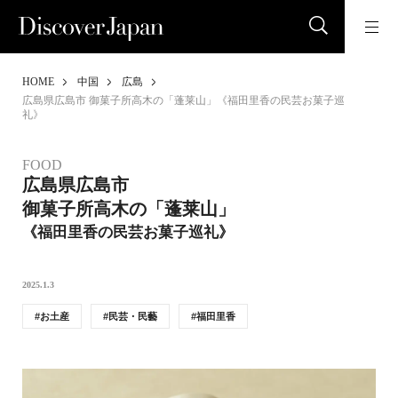
HOME
中国
広島
広島県広島市 御菓子所高木の「蓬莱山」《福田里香の民芸お菓子巡
礼》
FOOD
広島県広島市
御菓子所高木の「蓬莱山」
《福田里香の民芸お菓子巡礼》
2025.1.3
お土産
民芸・民藝
福田里香