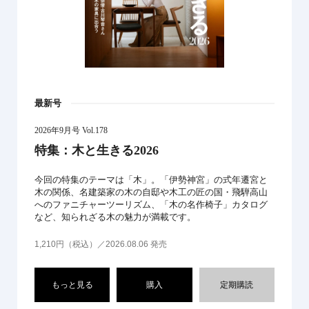
最新号
2026年9月号 Vol.178
特集：木と生きる2026
今回の特集のテーマは「木」。「伊勢神宮」の式年遷宮と
木の関係、名建築家の木の自邸や木工の匠の国・飛騨高山
へのファニチャーツーリズム、「木の名作椅子」カタログ
など、知られざる木の魅力が満載です。
1,210円（税込）／2026.08.06 発売
もっと見る
購入
定期購読