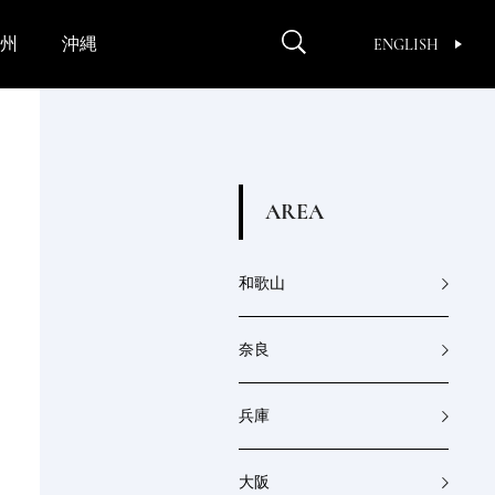
州
沖縄
ENGLISH
A
R
E
A
和歌山
奈良
兵庫
大阪