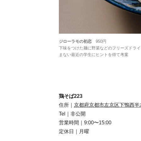
ジローラモの初恋
950円
下味をつけた麺に野菜などのフリーズドライ
まない最近の学生にヒントを得て考案
鶏そば223
住所｜
京都府京都市左京区下鴨西半木
Tel｜非公開
営業時間｜9:00〜15:00
定休日｜月曜