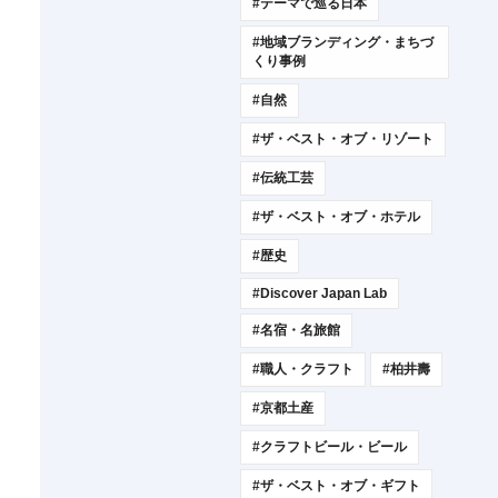
#テーマで巡る日本
#地域ブランディング・まちづ
くり事例
#自然
#ザ・ベスト・オブ・リゾート
#伝統工芸
#ザ・ベスト・オブ・ホテル
#歴史
#Discover Japan Lab
#名宿・名旅館
#職人・クラフト
#柏井壽
#京都土産
#クラフトビール・ビール
#ザ・ベスト・オブ・ギフト