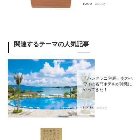
FOOD
2019.9.17
関連するテーマの人気記事
「ハレクラニ 沖縄」あのハ
ワイの名門ホテルが沖縄に
やってきた！
HOTEL
2020.2.10