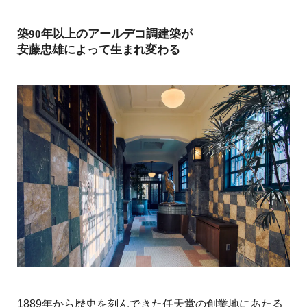
築90年以上のアールデコ調建築が
安藤忠雄によって生まれ変わる
1889年から歴史を刻んできた任天堂の創業地にあたる