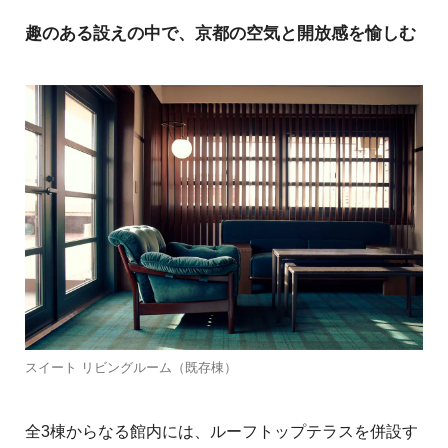
趣のある設えの中で、京都の空気と開放感を愉しむ
スイート リビングルーム（既存棟）
全3棟からなる館内には、ルーフトップテラスを併設す