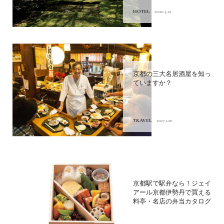
HOTEL
2020.3.12
京都の三大名居酒屋を知っ
ていますか？
TRAVEL
2017.1.20
京都駅で駅弁なら！ジェイ
アール京都伊勢丹で買える
料亭・名店の弁当カタログ