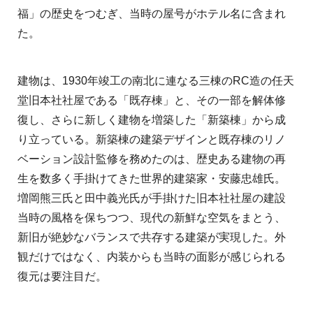
福」の歴史をつむぎ、当時の屋号がホテル名に含まれ
た。
建物は、1930年竣工の南北に連なる三棟のRC造の任天
堂旧本社社屋である「既存棟」と、その一部を解体修
復し、さらに新しく建物を増築した「新築棟」から成
り立っている。新築棟の建築デザインと既存棟のリノ
ベーション設計監修を務めたのは、歴史ある建物の再
生を数多く手掛けてきた世界的建築家・安藤忠雄氏。
増岡熊三氏と田中義光氏が手掛けた旧本社社屋の建設
当時の風格を保ちつつ、現代の新鮮な空気をまとう、
新旧が絶妙なバランスで共存する建築が実現した。外
観だけではなく、内装からも当時の面影が感じられる
復元は要注目だ。