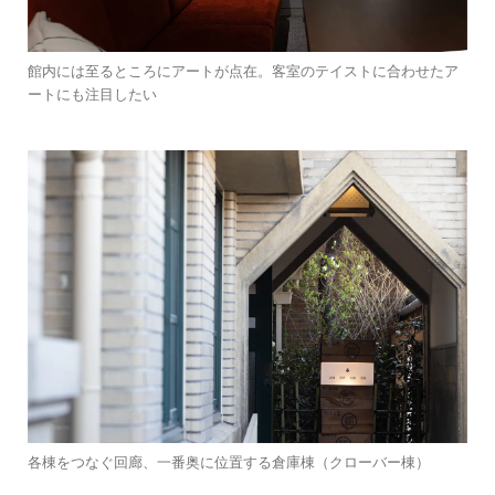
館内には至るところにアートが点在。客室のテイストに合わせたア
ートにも注目したい
各棟をつなぐ回廊、一番奥に位置する倉庫棟（クローバー棟）