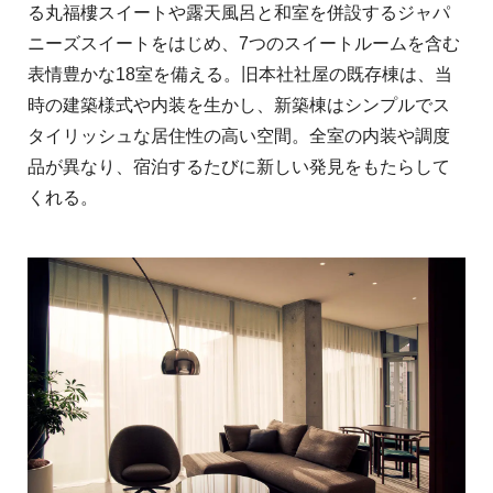
る丸福樓スイートや露天風呂と和室を併設するジャパ
ニーズスイートをはじめ、7つのスイートルームを含む
表情豊かな18室を備える。旧本社社屋の既存棟は、当
時の建築様式や内装を生かし、新築棟はシンプルでス
タイリッシュな居住性の高い空間。全室の内装や調度
品が異なり、宿泊するたびに新しい発見をもたらして
くれる。