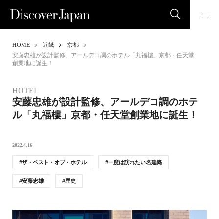
HOME
近畿
京都
安藤忠雄が設計監修、アールデコ調のホテル「丸福樓」京都・任天堂
創業地に誕生！
HOTEL
安藤忠雄が設計監修、アールデコ調のホテ
ル「丸福樓」京都・任天堂創業地に誕生！
2022.4.16
ザ・ベスト・オブ・ホテル
一度は訪れたい名建築
安藤忠雄
歴史