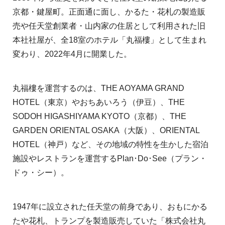
京都・鍵屋町。正面通に面し、かるた・花札の製造販
売や任天堂創業者・山内家の住居として利用された旧
本社社屋が、全18室のホテル「丸福樓」として生まれ
変わり、2022年4月に開業した。
丸福樓を運営するのは、THE AOYAMA GRAND
HOTEL（東京）やおちあいろう（伊豆）、THE
SODOH HIGASHIYAMA KYOTO（京都）、THE
GARDEN ORIENTAL OSAKA（大阪）、ORIENTAL
HOTEL（神戸）など、その地域の特性を生かした宿泊
施設やレストランを運営するPlan･Do･See（プラン・
ドゥ・シー）。
1947年に設立された任天堂の前身であり、おもにかる
たや花札、トランプを製造販売していた「株式会社丸