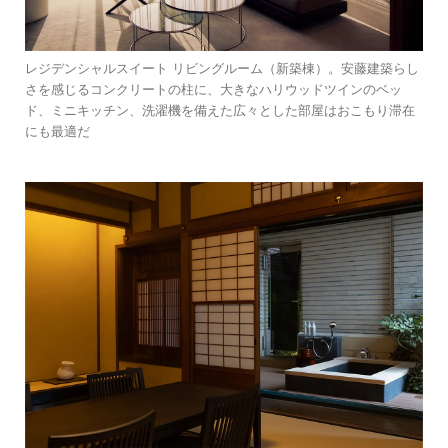
レジデンシャルスイート リビングルーム（新築棟）。安藤建築らし
さを感じるコンクリートの柱に、大きなハリウッドツインのベッ
ド、ミニキッチン、洗濯機を備えた広々とした部屋はおこもり滞在
にも最適だ