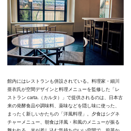
館内にはレストランも併設されている。料理家・細川
亜衣氏が空間デザインと料理メニューを監修した「レ
ストラン carta.（カルタ）」で提供されるのは、日本古
来の発酵食品や調味料、薬味などを隠し味に使った、
まったく新しいかたちの「洋風料理」。夕食はシグネ
チャーメニュー、朝食は洋風・和風のメニューが振る
舞われる。光が差し込む気持ちのいい空間で、前菜か