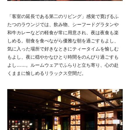
「客室の延長である第二のリビング」感覚で寛げるふ
たつのラウンジでは、飲み物、シーフードグラタンや
和牛カレーなどの軽食が常に用意され、夜は夜食も楽
しめる。朝食を食べながら優雅な朝を過ごすもよし、
気に入った場所で好きなときにティータイムを愉しむ
もよし、夜に穏やかなひとり時間をのんびり過ごすも
よし……。ルームウェアでふらりと立ち寄り、心の赴
くままに愉しめるリラックス空間だ。