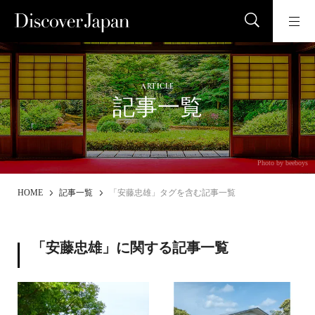
ARTICLE
記事一覧
Photo by beeboys
HOME
記事一覧
「安藤忠雄」タグを含む記事一覧
「安藤忠雄」に関する記事一覧