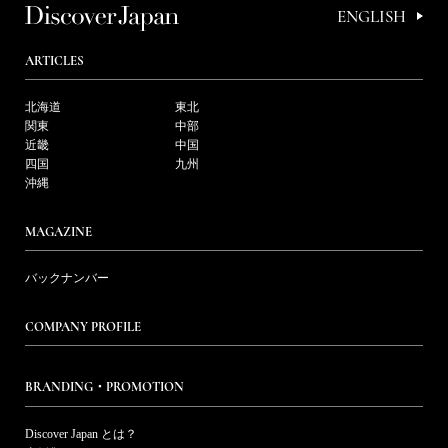
ENGLISH
ARTICLES
北海道
東北
関東
中部
近畿
中国
四国
九州
沖縄
MAGAZINE
バックナンバー
COMPANY PROFILE
BRANDING・PROMOTION
Discover Japan とは？