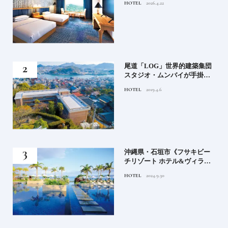
HOTEL
2026.4.22
ル
」占
尾道「LOG」世界的建築集団
る氏
スタジオ・ムンバイが手掛け
てお
た新空間 ～前編～
HOTEL
2019.4.6
鑑
）」
沖縄県・石垣市《フサキビー
正義
チリゾート ホテル&ヴィラ
てお
ズ》石垣島のビーチリゾート
HOTEL
2024.9.30
鑑
でゆるりと島時間を楽しむ