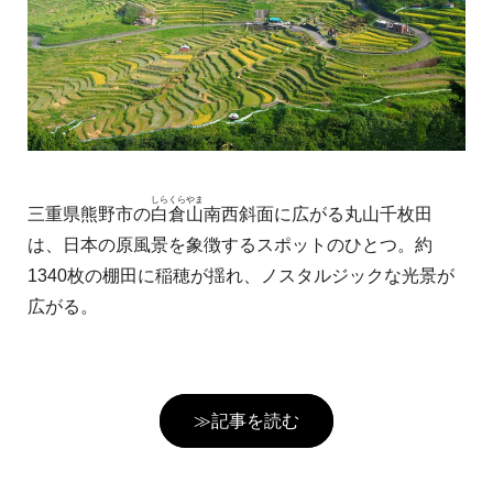
しらくらやま
三重県熊野市の
白倉山
南西斜面に広がる丸山千枚田
は、日本の原風景を象徴するスポットのひとつ。約
1340枚の棚田に稲穂が揺れ、ノスタルジックな光景が
広がる。
≫記事を読む