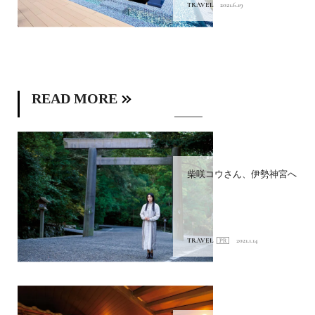
TRAVEL
2021.6.19
READ MORE
柴咲コウさん、伊勢神宮へ
TRAVEL
2021.1.14