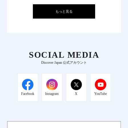
もっと見る
SOCIAL MEDIA
Discover Japan 公式アカウント
Facebook
Instagram
X
YouTube