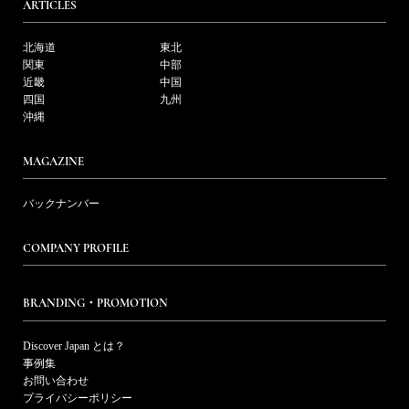
ARTICLES
北海道
東北
関東
中部
近畿
中国
四国
九州
沖縄
MAGAZINE
バックナンバー
COMPANY PROFILE
BRANDING・PROMOTION
Discover Japan とは？
事例集
お問い合わせ
プライバシーポリシー