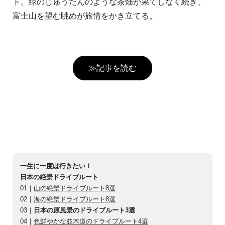
ト。緑のじゅうたんのような茶畑が果てしなく続き、
富士山を望む眺めが旅情をかき立てる。
≫記事を読む
一生に一度は行きたい！
日本の絶景ドライブルート
01｜
山の絶景ドライブルート8選
02｜
海の絶景ドライブルート8選
03｜
日本の原風景のドライブルート3選
04｜
色鮮やかな並木道のドライブルート4選