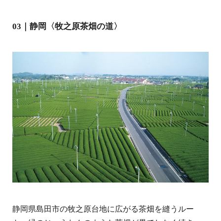
03｜静岡〈牧之原茶畑の道〉
静岡県島田市の牧之原台地に広がる茶畑を縫うルー