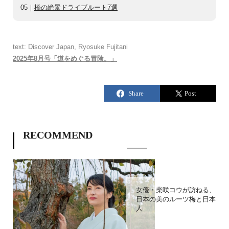
05｜
橋の絶景ドライブルート7選
text: Discover Japan, Ryosuke Fujitani
2025年8月号「道をめぐる冒険。」
RECOMMEND
女優・柴咲コウが訪ねる、
日本の美のルーツ梅と日本
人