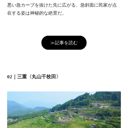
悪い急カーブを抜けた先に広がる、急斜面に民家が点
在する姿は神秘的な絶景だ。
≫記事を読む
02｜三重〈丸山千枚田〉