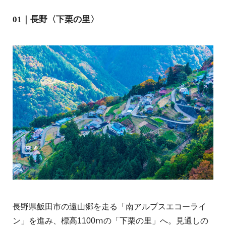
01｜長野〈下栗の里〉
長野県飯田市の遠山郷を走る「南アルプスエコーライ
ン」を進み、標高1100ⅿの「下栗の里」へ。見通しの